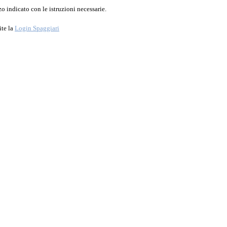
o indicato con le istruzioni necessarie.
ite la
Login Spaggiari