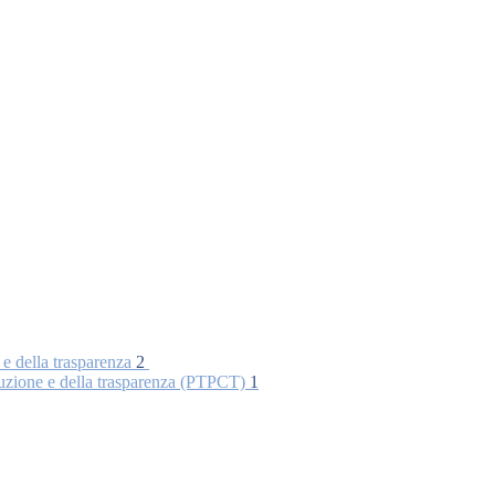
 e della trasparenza
2
rruzione e della trasparenza (PTPCT)
1