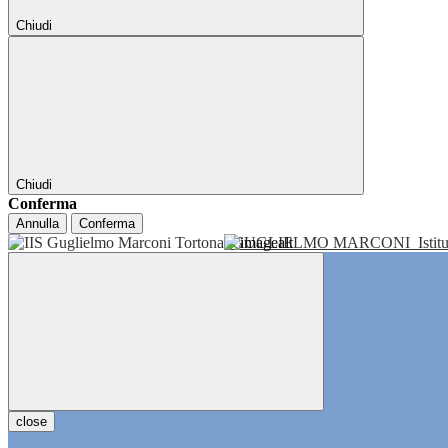
Chiudi
Chiudi
Conferma
Annulla
Conferma
GUGLIELMO MARCONI
Isti
close