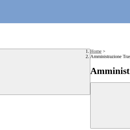
Home
>
Amministrazione Tra
Amministr