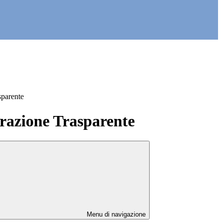
sparente
azione Trasparente
Menu di navigazione