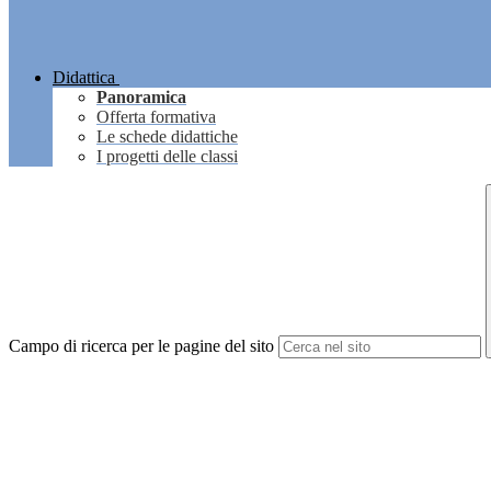
Didattica
Panoramica
Offerta formativa
Le schede didattiche
I progetti delle classi
Campo di ricerca per le pagine del sito