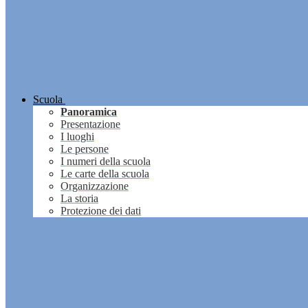
Scuola
Panoramica
Presentazione
I luoghi
Le persone
I numeri della scuola
Le carte della scuola
Organizzazione
La storia
Protezione dei dati