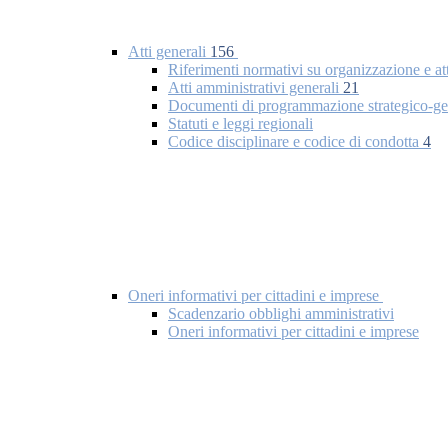
Atti generali
156
Riferimenti normativi su organizzazione e at
Atti amministrativi generali
21
Documenti di programmazione strategico-ge
Statuti e leggi regionali
Codice disciplinare e codice di condotta
4
Oneri informativi per cittadini e imprese
Scadenzario obblighi amministrativi
Oneri informativi per cittadini e imprese