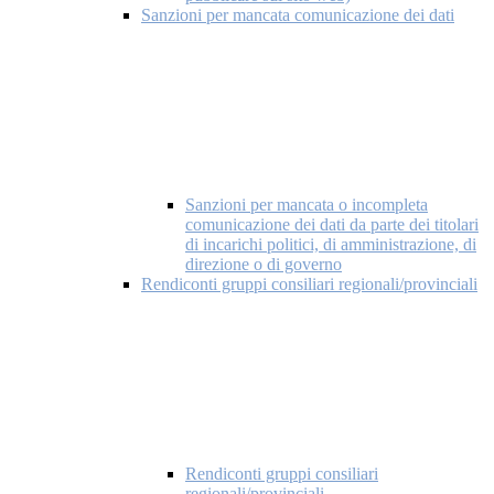
Sanzioni per mancata comunicazione dei dati
Sanzioni per mancata o incompleta
comunicazione dei dati da parte dei titolari
di incarichi politici, di amministrazione, di
direzione o di governo
Rendiconti gruppi consiliari regionali/provinciali
Rendiconti gruppi consiliari
regionali/provinciali