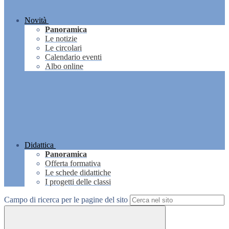
Novità
Panoramica
Le notizie
Le circolari
Calendario eventi
Albo online
Didattica
Panoramica
Offerta formativa
Le schede didattiche
I progetti delle classi
Campo di ricerca per le pagine del sito