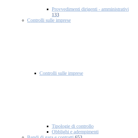
Provvedimenti dirigenti - amministrativi
133
Controlli sulle imprese
Controlli sulle imprese
Tipologie di controllo
Obblighi e adempimenti
Bandi di gara e contratti
653