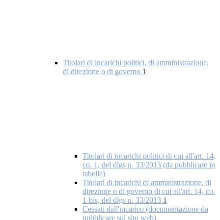
Titolari di incarichi politici, di amministrazione,
di direzione o di governo
1
Titolari di incarichi politici di cui all'art. 14,
co. 1, del dlgs n. 33/2013 (da pubblicare in
tabelle)
Titolari di incarichi di amministrazione, di
direzione o di governo di cui all'art. 14, co.
1-bis, del dlgs n. 33/2013
1
Cessati dall'incarico (documentazione da
pubblicare sul sito web)