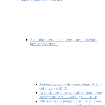
Atti e documenti di carattere generale riferiti a
tutte le procedure
3
Automatizzazione delle procedure (Art. 37
del d.lgs. 33/2013)
Acquisizione interesse realizzazione opere
incompiute (Art. 37 del d.lgs. 33/2013)
Atti relativi alla programmazione di lavori,