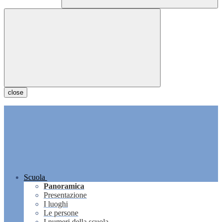
close
Scuola
Panoramica
Presentazione
I luoghi
Le persone
I numeri della scuola