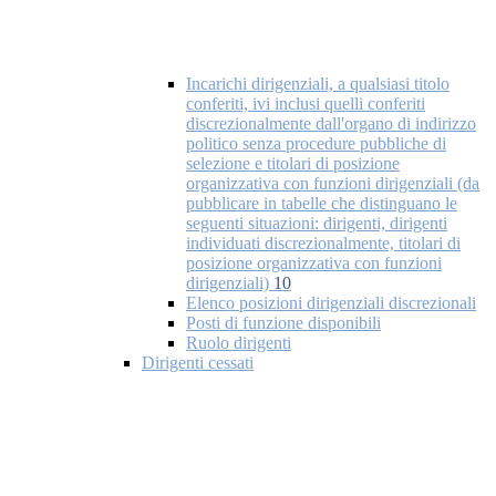
Incarichi dirigenziali, a qualsiasi titolo
conferiti, ivi inclusi quelli conferiti
discrezionalmente dall'organo di indirizzo
politico senza procedure pubbliche di
selezione e titolari di posizione
organizzativa con funzioni dirigenziali (da
pubblicare in tabelle che distinguano le
seguenti situazioni: dirigenti, dirigenti
individuati discrezionalmente, titolari di
posizione organizzativa con funzioni
dirigenziali)
10
Elenco posizioni dirigenziali discrezionali
Posti di funzione disponibili
Ruolo dirigenti
Dirigenti cessati