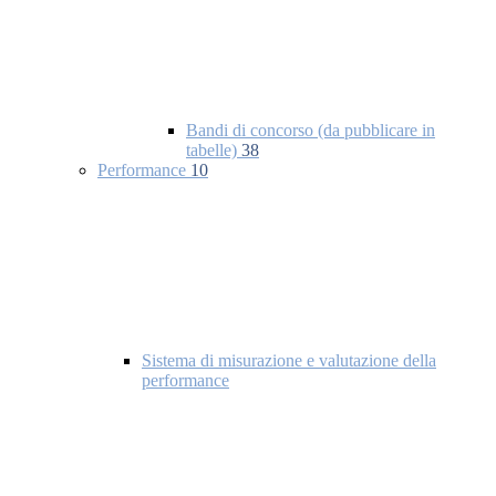
Bandi di concorso (da pubblicare in
tabelle)
38
Performance
10
Sistema di misurazione e valutazione della
performance