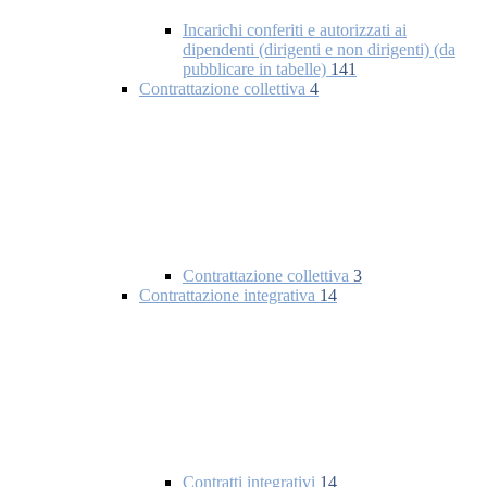
Incarichi conferiti e autorizzati ai
dipendenti (dirigenti e non dirigenti) (da
pubblicare in tabelle)
141
Contrattazione collettiva
4
Contrattazione collettiva
3
Contrattazione integrativa
14
Contratti integrativi
14