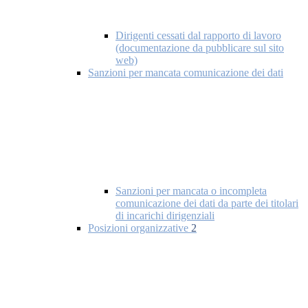
Dirigenti cessati dal rapporto di lavoro
(documentazione da pubblicare sul sito
web)
Sanzioni per mancata comunicazione dei dati
Sanzioni per mancata o incompleta
comunicazione dei dati da parte dei titolari
di incarichi dirigenziali
Posizioni organizzative
2