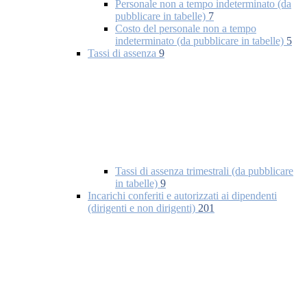
Personale non a tempo indeterminato (da
pubblicare in tabelle)
7
Costo del personale non a tempo
indeterminato (da pubblicare in tabelle)
5
Tassi di assenza
9
Tassi di assenza trimestrali (da pubblicare
in tabelle)
9
Incarichi conferiti e autorizzati ai dipendenti
(dirigenti e non dirigenti)
201