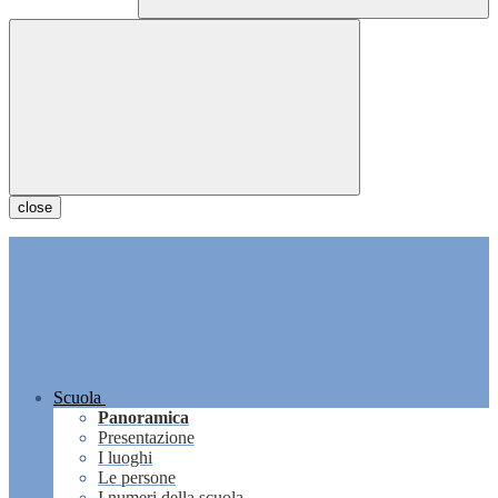
close
Scuola
Panoramica
Presentazione
I luoghi
Le persone
I numeri della scuola