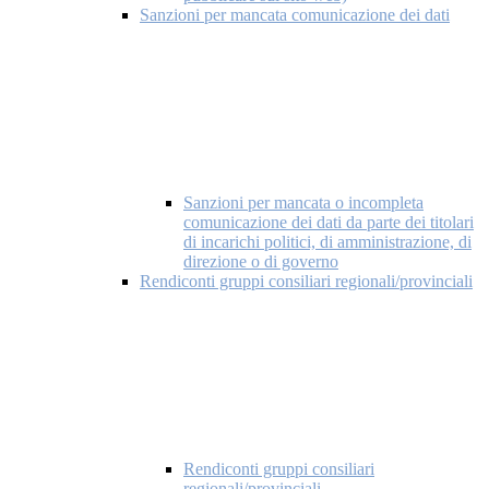
Sanzioni per mancata comunicazione dei dati
Sanzioni per mancata o incompleta
comunicazione dei dati da parte dei titolari
di incarichi politici, di amministrazione, di
direzione o di governo
Rendiconti gruppi consiliari regionali/provinciali
Rendiconti gruppi consiliari
regionali/provinciali