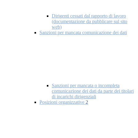
Dirigenti cessati dal rapporto di lavoro
(documentazione da pubblicare sul sito
web)
Sanzioni per mancata comunicazione dei dati
Sanzioni per mancata o incompleta
comunicazione dei dati da parte dei titolari
di incarichi dirigenziali
Posizioni organizzative
2