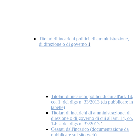
Titolari di incarichi politici, di amministrazione,
di direzione o di governo
1
Titolari di incarichi politici di cui all'art. 14,
co. 1, del dlgs n. 33/2013 (da pubblicare in
tabelle)
Titolari di incarichi di amministrazione, di
direzione o di governo di cui all'art. 14, co.
1-bis, del dlgs n. 33/2013
1
Cessati dall'incarico (documentazione da
pubblicare sul sito web)