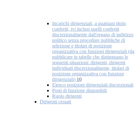
Incarichi dirigenziali, a qualsiasi titolo
conferiti, ivi inclusi quelli conferiti
discrezionalmente dall'organo di indirizzo
politico senza procedure pubbliche di
selezione e titolari di posizione
organizzativa con funzioni dirigenziali (da
pubblicare in tabelle che distinguano le
seguenti situazioni: dirigenti, dirigenti
individuati discrezionalmente, titolari di
posizione organizzativa con funzioni
dirigenziali)
10
Elenco posizioni dirigenziali discrezionali
Posti di funzione disponibili
Ruolo dirigenti
Dirigenti cessati