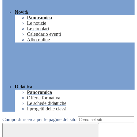
Novità
Panoramica
Le notizie
Le circolari
Calendario eventi
Albo online
Didattica
Panoramica
Offerta formativa
Le schede didattiche
I progetti delle classi
Campo di ricerca per le pagine del sito