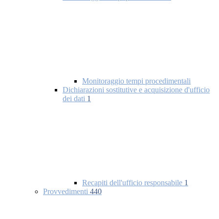
Monitoraggio tempi procedimentali
Dichiarazioni sostitutive e acquisizione d'ufficio
dei dati
1
Recapiti dell'ufficio responsabile
1
Provvedimenti
440