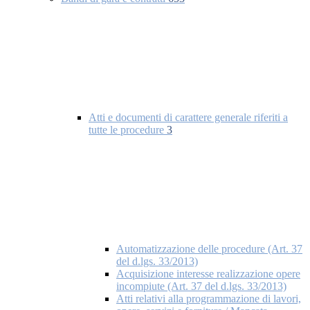
Atti e documenti di carattere generale riferiti a
tutte le procedure
3
Automatizzazione delle procedure (Art. 37
del d.lgs. 33/2013)
Acquisizione interesse realizzazione opere
incompiute (Art. 37 del d.lgs. 33/2013)
Atti relativi alla programmazione di lavori,