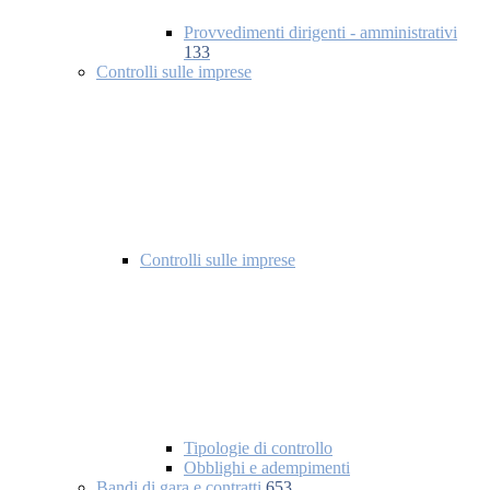
Provvedimenti dirigenti - amministrativi
133
Controlli sulle imprese
Controlli sulle imprese
Tipologie di controllo
Obblighi e adempimenti
Bandi di gara e contratti
653