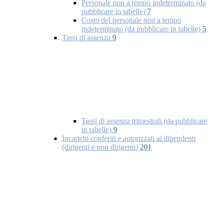
Personale non a tempo indeterminato (da
pubblicare in tabelle)
7
Costo del personale non a tempo
indeterminato (da pubblicare in tabelle)
5
Tassi di assenza
9
Tassi di assenza trimestrali (da pubblicare
in tabelle)
9
Incarichi conferiti e autorizzati ai dipendenti
(dirigenti e non dirigenti)
201