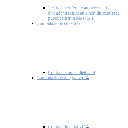
Incarichi conferiti e autorizzati ai
dipendenti (dirigenti e non dirigenti) (da
pubblicare in tabelle)
141
Contrattazione collettiva
4
Contrattazione collettiva
3
Contrattazione integrativa
14
Contratti integrativi
14