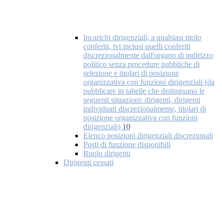
Incarichi dirigenziali, a qualsiasi titolo
conferiti, ivi inclusi quelli conferiti
discrezionalmente dall'organo di indirizzo
politico senza procedure pubbliche di
selezione e titolari di posizione
organizzativa con funzioni dirigenziali (da
pubblicare in tabelle che distinguano le
seguenti situazioni: dirigenti, dirigenti
individuati discrezionalmente, titolari di
posizione organizzativa con funzioni
dirigenziali)
10
Elenco posizioni dirigenziali discrezionali
Posti di funzione disponibili
Ruolo dirigenti
Dirigenti cessati