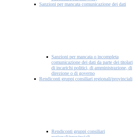
Sanzioni per mancata comunicazione dei dati
Sanzioni per mancata o incompleta
comunicazione dei dati da parte dei titolari
di incarichi politici, di amministrazione, di
direzione o di governo
Rendiconti gruppi consiliari regionali/provinciali
Rendiconti gruppi consiliari
regionali/provinciali