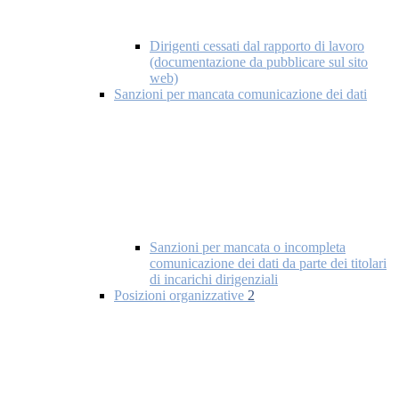
Dirigenti cessati dal rapporto di lavoro
(documentazione da pubblicare sul sito
web)
Sanzioni per mancata comunicazione dei dati
Sanzioni per mancata o incompleta
comunicazione dei dati da parte dei titolari
di incarichi dirigenziali
Posizioni organizzative
2