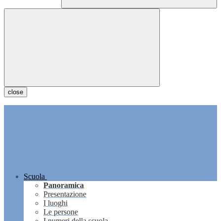
close
Scuola
Panoramica
Presentazione
I luoghi
Le persone
I numeri della scuola