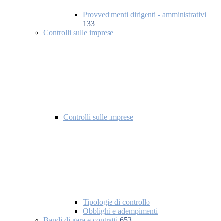
Provvedimenti dirigenti - amministrativi
133
Controlli sulle imprese
Controlli sulle imprese
Tipologie di controllo
Obblighi e adempimenti
Bandi di gara e contratti
653