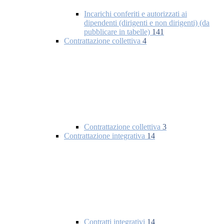
Incarichi conferiti e autorizzati ai
dipendenti (dirigenti e non dirigenti) (da
pubblicare in tabelle)
141
Contrattazione collettiva
4
Contrattazione collettiva
3
Contrattazione integrativa
14
Contratti integrativi
14