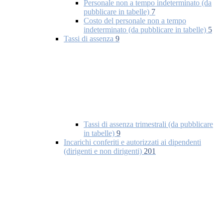
Personale non a tempo indeterminato (da
pubblicare in tabelle)
7
Costo del personale non a tempo
indeterminato (da pubblicare in tabelle)
5
Tassi di assenza
9
Tassi di assenza trimestrali (da pubblicare
in tabelle)
9
Incarichi conferiti e autorizzati ai dipendenti
(dirigenti e non dirigenti)
201