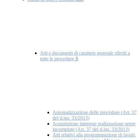
Atti e documenti di carattere generale riferiti a
tutte le procedure
3
Automatizzazione delle procedure (Art. 37
del d.lgs. 33/2013)
Acquisizione interesse realizzazione opere
incompiute (Art. 37 del d.lgs. 33/2013)
Atti relativi alla programmazione di lavori,