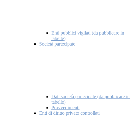
Enti pubblici vigilati (da pubblicare in
tabelle)
Società partecipate
Dati società partecipate (da pubblicare in
tabelle)
Provvedimenti
Enti di diritto privato controllati