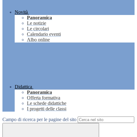
Novità
Panoramica
Le notizie
Le circolari
Calendario eventi
Albo online
Didattica
Panoramica
Offerta formativa
Le schede didattiche
I progetti delle classi
Campo di ricerca per le pagine del sito