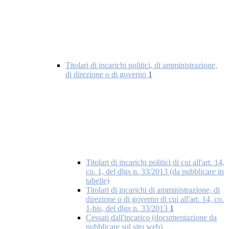
Titolari di incarichi politici, di amministrazione,
di direzione o di governo
1
Titolari di incarichi politici di cui all'art. 14,
co. 1, del dlgs n. 33/2013 (da pubblicare in
tabelle)
Titolari di incarichi di amministrazione, di
direzione o di governo di cui all'art. 14, co.
1-bis, del dlgs n. 33/2013
1
Cessati dall'incarico (documentazione da
pubblicare sul sito web)