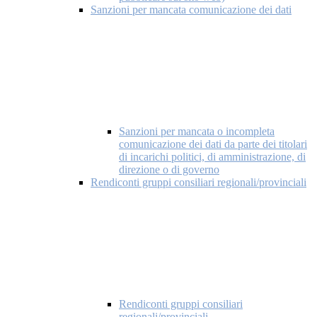
Sanzioni per mancata comunicazione dei dati
Sanzioni per mancata o incompleta
comunicazione dei dati da parte dei titolari
di incarichi politici, di amministrazione, di
direzione o di governo
Rendiconti gruppi consiliari regionali/provinciali
Rendiconti gruppi consiliari
regionali/provinciali