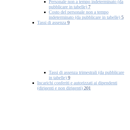
Personale non a tempo indeterminato (da
pubblicare in tabelle)
7
Costo del personale non a tempo
indeterminato (da pubblicare in tabelle)
5
Tassi di assenza
9
Tassi di assenza trimestrali (da pubblicare
in tabelle)
9
Incarichi conferiti e autorizzati ai dipendenti
(dirigenti e non dirigenti)
201