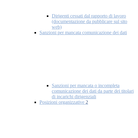
Dirigenti cessati dal rapporto di lavoro
(documentazione da pubblicare sul sito
web)
Sanzioni per mancata comunicazione dei dati
Sanzioni per mancata o incompleta
comunicazione dei dati da parte dei titolari
di incarichi dirigenziali
Posizioni organizzative
2