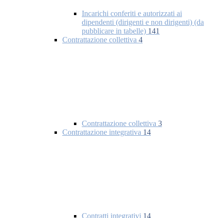
Incarichi conferiti e autorizzati ai
dipendenti (dirigenti e non dirigenti) (da
pubblicare in tabelle)
141
Contrattazione collettiva
4
Contrattazione collettiva
3
Contrattazione integrativa
14
Contratti integrativi
14