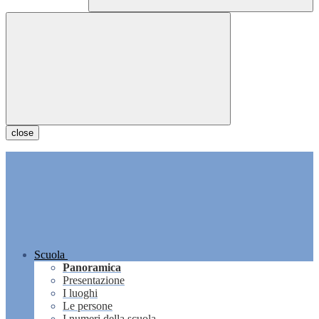
close
Scuola
Panoramica
Presentazione
I luoghi
Le persone
I numeri della scuola