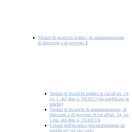
Titolari di incarichi politici, di amministrazione,
di direzione o di governo
1
Titolari di incarichi politici di cui all'art. 14,
co. 1, del dlgs n. 33/2013 (da pubblicare in
tabelle)
Titolari di incarichi di amministrazione, di
direzione o di governo di cui all'art. 14, co.
1-bis, del dlgs n. 33/2013
1
Cessati dall'incarico (documentazione da
pubblicare sul sito web)