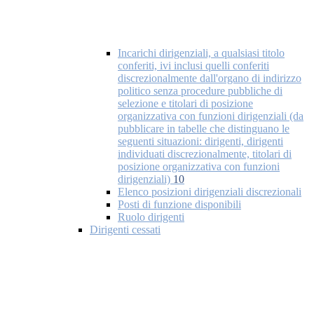
Incarichi dirigenziali, a qualsiasi titolo
conferiti, ivi inclusi quelli conferiti
discrezionalmente dall'organo di indirizzo
politico senza procedure pubbliche di
selezione e titolari di posizione
organizzativa con funzioni dirigenziali (da
pubblicare in tabelle che distinguano le
seguenti situazioni: dirigenti, dirigenti
individuati discrezionalmente, titolari di
posizione organizzativa con funzioni
dirigenziali)
10
Elenco posizioni dirigenziali discrezionali
Posti di funzione disponibili
Ruolo dirigenti
Dirigenti cessati