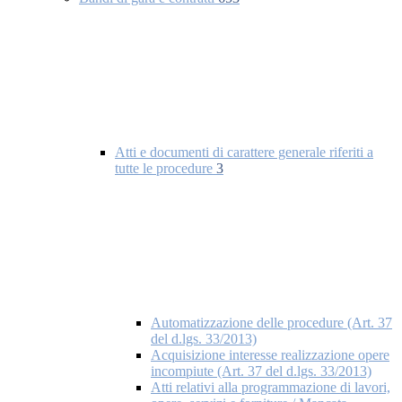
Atti e documenti di carattere generale riferiti a
tutte le procedure
3
Automatizzazione delle procedure (Art. 37
del d.lgs. 33/2013)
Acquisizione interesse realizzazione opere
incompiute (Art. 37 del d.lgs. 33/2013)
Atti relativi alla programmazione di lavori,