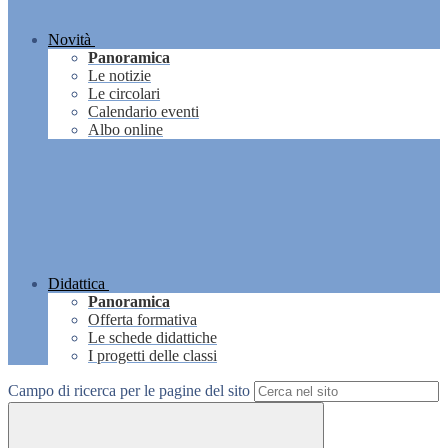
Novità
Panoramica
Le notizie
Le circolari
Calendario eventi
Albo online
Didattica
Panoramica
Offerta formativa
Le schede didattiche
I progetti delle classi
Campo di ricerca per le pagine del sito