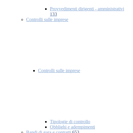
Provvedimenti dirigenti - amministrativi
133
Controlli sulle imprese
Controlli sulle imprese
Tipologie di controllo
Obblighi e adempimenti
Bandi di gara e contratti
653