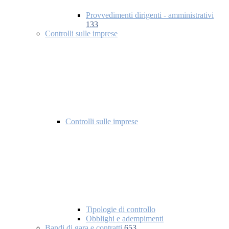
Provvedimenti dirigenti - amministrativi
133
Controlli sulle imprese
Controlli sulle imprese
Tipologie di controllo
Obblighi e adempimenti
Bandi di gara e contratti
653