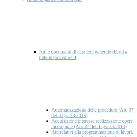
Atti e documenti di carattere generale riferiti a
tutte le procedure
3
Automatizzazione delle procedure (Art. 37
del d.lgs. 33/2013)
Acquisizione interesse realizzazione opere
incompiute (Art. 37 del d.lgs. 33/2013)
Atti relativi alla programmazione di lavori,