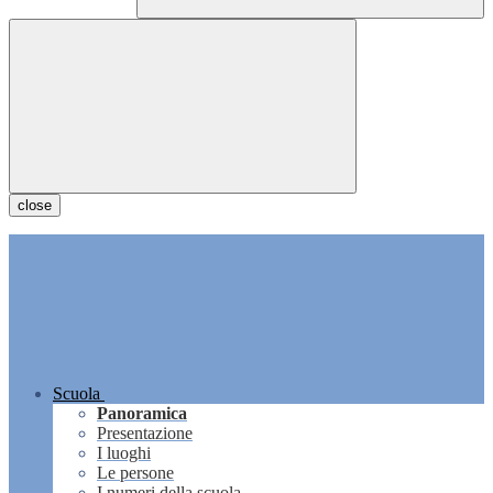
close
Scuola
Panoramica
Presentazione
I luoghi
Le persone
I numeri della scuola