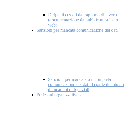
Dirigenti cessati dal rapporto di lavoro
(documentazione da pubblicare sul sito
web)
Sanzioni per mancata comunicazione dei dati
Sanzioni per mancata o incompleta
comunicazione dei dati da parte dei titolari
di incarichi dirigenziali
Posizioni organizzative
2