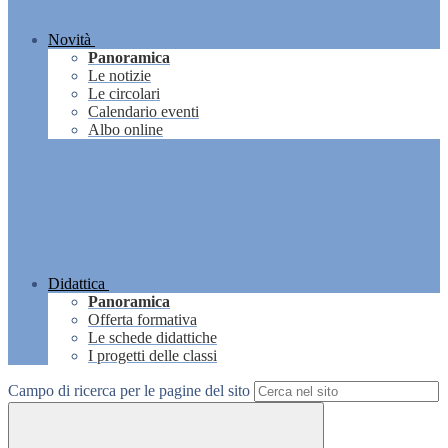
Novità
Panoramica
Le notizie
Le circolari
Calendario eventi
Albo online
Didattica
Panoramica
Offerta formativa
Le schede didattiche
I progetti delle classi
Campo di ricerca per le pagine del sito