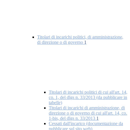
Titolari di incarichi politici, di amministrazione,
di direzione o di governo
1
Titolari di incarichi politici di cui all'art. 14,
co. 1, del dlgs n. 33/2013 (da pubblicare in
tabelle)
Titolari di incarichi di amministrazione, di
direzione o di governo di cui all'art. 14, co.
1-bis, del dlgs n. 33/2013
1
Cessati dall'incarico (documentazione da
pubblicare sul sito web)