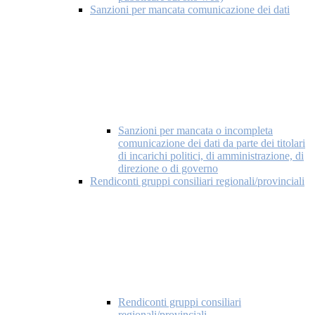
Sanzioni per mancata comunicazione dei dati
Sanzioni per mancata o incompleta
comunicazione dei dati da parte dei titolari
di incarichi politici, di amministrazione, di
direzione o di governo
Rendiconti gruppi consiliari regionali/provinciali
Rendiconti gruppi consiliari
regionali/provinciali