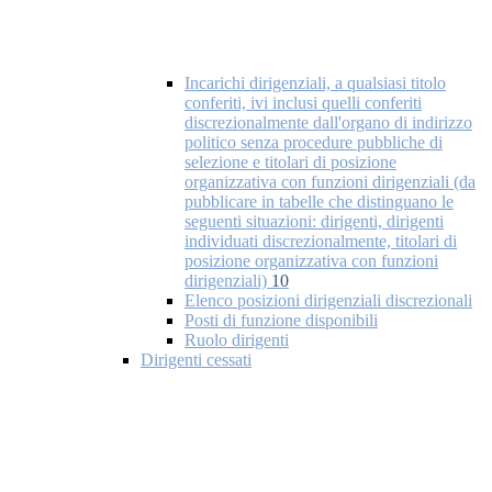
Incarichi dirigenziali, a qualsiasi titolo
conferiti, ivi inclusi quelli conferiti
discrezionalmente dall'organo di indirizzo
politico senza procedure pubbliche di
selezione e titolari di posizione
organizzativa con funzioni dirigenziali (da
pubblicare in tabelle che distinguano le
seguenti situazioni: dirigenti, dirigenti
individuati discrezionalmente, titolari di
posizione organizzativa con funzioni
dirigenziali)
10
Elenco posizioni dirigenziali discrezionali
Posti di funzione disponibili
Ruolo dirigenti
Dirigenti cessati