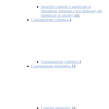
Incarichi conferiti e autorizzati ai
dipendenti (dirigenti e non dirigenti) (da
pubblicare in tabelle)
141
Contrattazione collettiva
4
Contrattazione collettiva
3
Contrattazione integrativa
14
Contratti integrativi
14