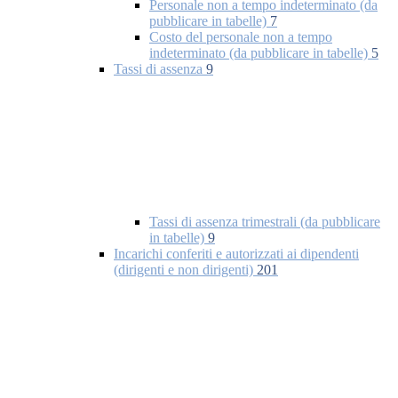
Personale non a tempo indeterminato (da
pubblicare in tabelle)
7
Costo del personale non a tempo
indeterminato (da pubblicare in tabelle)
5
Tassi di assenza
9
Tassi di assenza trimestrali (da pubblicare
in tabelle)
9
Incarichi conferiti e autorizzati ai dipendenti
(dirigenti e non dirigenti)
201