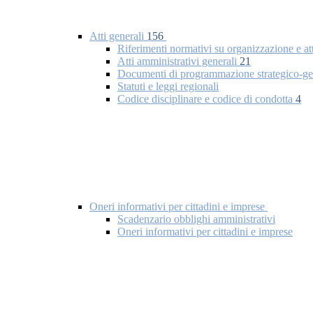
Atti generali
156
Riferimenti normativi su organizzazione e at
Atti amministrativi generali
21
Documenti di programmazione strategico-ge
Statuti e leggi regionali
Codice disciplinare e codice di condotta
4
Oneri informativi per cittadini e imprese
Scadenzario obblighi amministrativi
Oneri informativi per cittadini e imprese