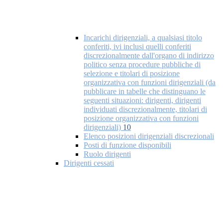
Incarichi dirigenziali, a qualsiasi titolo
conferiti, ivi inclusi quelli conferiti
discrezionalmente dall'organo di indirizzo
politico senza procedure pubbliche di
selezione e titolari di posizione
organizzativa con funzioni dirigenziali (da
pubblicare in tabelle che distinguano le
seguenti situazioni: dirigenti, dirigenti
individuati discrezionalmente, titolari di
posizione organizzativa con funzioni
dirigenziali)
10
Elenco posizioni dirigenziali discrezionali
Posti di funzione disponibili
Ruolo dirigenti
Dirigenti cessati