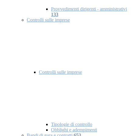
Provvedimenti dirigenti - amministrativi
133
Controlli sulle imprese
Controlli sulle imprese
Tipologie di controllo
Obblighi e adempimenti
Bandi di gara e contratti
653