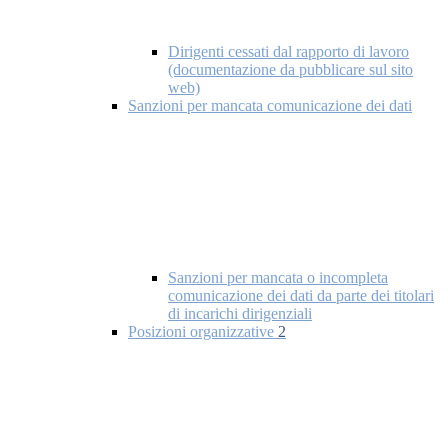
Dirigenti cessati dal rapporto di lavoro
(documentazione da pubblicare sul sito
web)
Sanzioni per mancata comunicazione dei dati
Sanzioni per mancata o incompleta
comunicazione dei dati da parte dei titolari
di incarichi dirigenziali
Posizioni organizzative
2