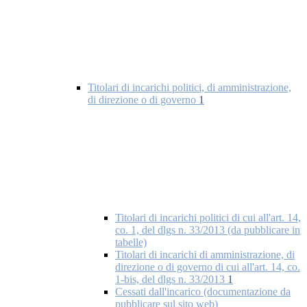
Titolari di incarichi politici, di amministrazione,
di direzione o di governo
1
Titolari di incarichi politici di cui all'art. 14,
co. 1, del dlgs n. 33/2013 (da pubblicare in
tabelle)
Titolari di incarichi di amministrazione, di
direzione o di governo di cui all'art. 14, co.
1-bis, del dlgs n. 33/2013
1
Cessati dall'incarico (documentazione da
pubblicare sul sito web)