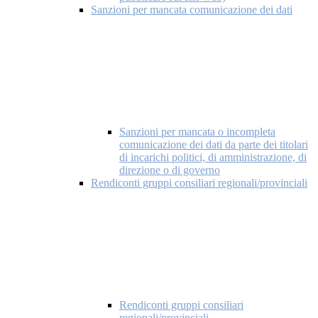
Sanzioni per mancata comunicazione dei dati
Sanzioni per mancata o incompleta
comunicazione dei dati da parte dei titolari
di incarichi politici, di amministrazione, di
direzione o di governo
Rendiconti gruppi consiliari regionali/provinciali
Rendiconti gruppi consiliari
regionali/provinciali