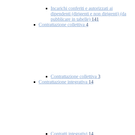
Incarichi conferiti e autorizzati ai
dipendenti (dirigenti e non dirigenti) (da
pubblicare in tabelle)
141
Contrattazione collettiva
4
Contrattazione collettiva
3
Contrattazione integrativa
14
Contratti integrativi
14