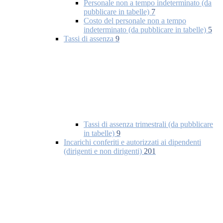
Personale non a tempo indeterminato (da
pubblicare in tabelle)
7
Costo del personale non a tempo
indeterminato (da pubblicare in tabelle)
5
Tassi di assenza
9
Tassi di assenza trimestrali (da pubblicare
in tabelle)
9
Incarichi conferiti e autorizzati ai dipendenti
(dirigenti e non dirigenti)
201