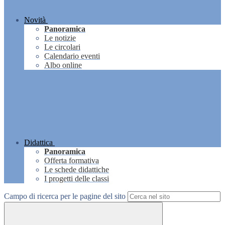
Novità
Panoramica
Le notizie
Le circolari
Calendario eventi
Albo online
Didattica
Panoramica
Offerta formativa
Le schede didattiche
I progetti delle classi
Campo di ricerca per le pagine del sito