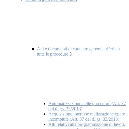
Atti e documenti di carattere generale riferiti a
tutte le procedure
3
Automatizzazione delle procedure (Art. 37
del d.lgs. 33/2013)
Acquisizione interesse realizzazione opere
incompiute (Art. 37 del d.lgs. 33/2013)
Atti relativi alla programmazione di lavori,