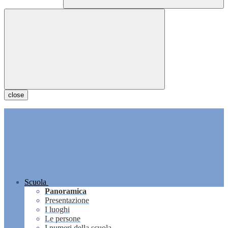
close
Scuola
Panoramica
Presentazione
I luoghi
Le persone
I numeri della scuola