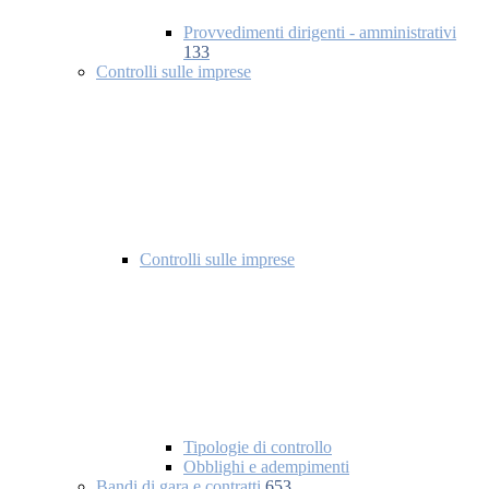
Provvedimenti dirigenti - amministrativi
133
Controlli sulle imprese
Controlli sulle imprese
Tipologie di controllo
Obblighi e adempimenti
Bandi di gara e contratti
653