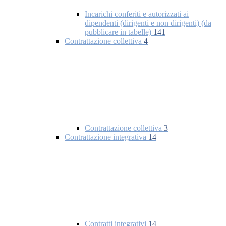
Incarichi conferiti e autorizzati ai
dipendenti (dirigenti e non dirigenti) (da
pubblicare in tabelle)
141
Contrattazione collettiva
4
Contrattazione collettiva
3
Contrattazione integrativa
14
Contratti integrativi
14