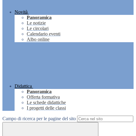
Novità
Panoramica
Le notizie
Le circolari
Calendario eventi
Albo online
Didattica
Panoramica
Offerta formativa
Le schede didattiche
I progetti delle classi
Campo di ricerca per le pagine del sito