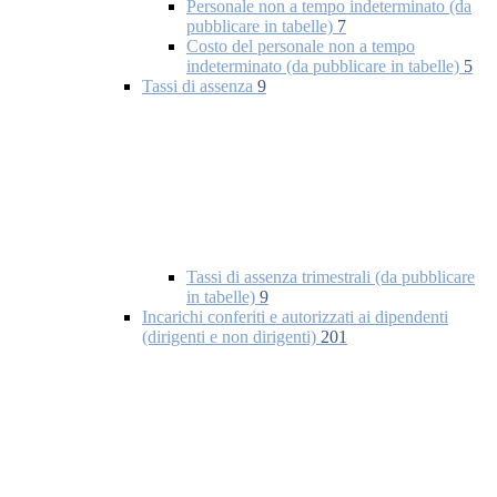
Personale non a tempo indeterminato (da
pubblicare in tabelle)
7
Costo del personale non a tempo
indeterminato (da pubblicare in tabelle)
5
Tassi di assenza
9
Tassi di assenza trimestrali (da pubblicare
in tabelle)
9
Incarichi conferiti e autorizzati ai dipendenti
(dirigenti e non dirigenti)
201