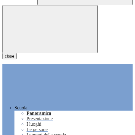
close
Scuola
Panoramica
Presentazione
I luoghi
Le persone
I numeri della scuola