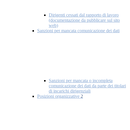
Dirigenti cessati dal rapporto di lavoro
(documentazione da pubblicare sul sito
web)
Sanzioni per mancata comunicazione dei dati
Sanzioni per mancata o incompleta
comunicazione dei dati da parte dei titolari
di incarichi dirigenziali
Posizioni organizzative
2