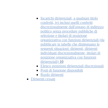
Incarichi dirigenziali, a qualsiasi titolo
conferiti, ivi inclusi quelli conferiti
discrezionalmente dall'organo di indirizzo
politico senza procedure pubbliche di
selezione e titolari di posizione
organizzativa con funzioni dirigenziali (da
pubblicare in tabelle che distinguano le
seguenti situazioni: dirigenti, dirigenti
individuati discrezionalmente, titolari di
posizione organizzativa con funzioni
dirigenziali)
10
Elenco posizioni dirigenziali discrezionali
Posti di funzione disponibili
Ruolo dirigenti
Dirigenti cessati