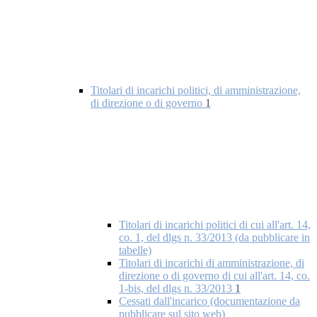
Titolari di incarichi politici, di amministrazione,
di direzione o di governo
1
Titolari di incarichi politici di cui all'art. 14,
co. 1, del dlgs n. 33/2013 (da pubblicare in
tabelle)
Titolari di incarichi di amministrazione, di
direzione o di governo di cui all'art. 14, co.
1-bis, del dlgs n. 33/2013
1
Cessati dall'incarico (documentazione da
pubblicare sul sito web)