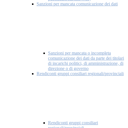
Sanzioni per mancata comunicazione dei dati
Sanzioni per mancata o incompleta
comunicazione dei dati da parte dei titolari
di incarichi politici, di amministrazione, di
direzione o di governo
Rendiconti gruppi consiliari regionali/provinciali
Rendiconti gruppi consiliari
regionali/provinciali