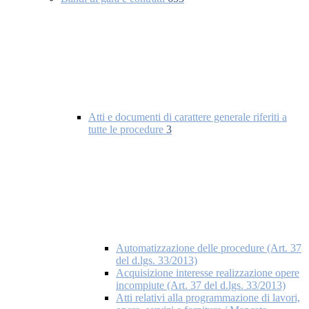
Atti e documenti di carattere generale riferiti a
tutte le procedure
3
Automatizzazione delle procedure (Art. 37
del d.lgs. 33/2013)
Acquisizione interesse realizzazione opere
incompiute (Art. 37 del d.lgs. 33/2013)
Atti relativi alla programmazione di lavori,