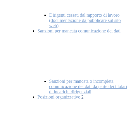
Dirigenti cessati dal rapporto di lavoro
(documentazione da pubblicare sul sito
web)
Sanzioni per mancata comunicazione dei dati
Sanzioni per mancata o incompleta
comunicazione dei dati da parte dei titolari
di incarichi dirigenziali
Posizioni organizzative
2