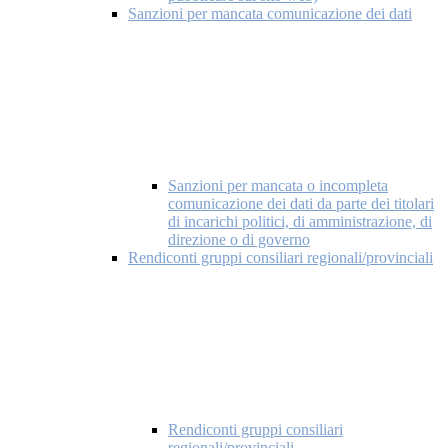
Sanzioni per mancata comunicazione dei dati
Sanzioni per mancata o incompleta
comunicazione dei dati da parte dei titolari
di incarichi politici, di amministrazione, di
direzione o di governo
Rendiconti gruppi consiliari regionali/provinciali
Rendiconti gruppi consiliari
regionali/provinciali