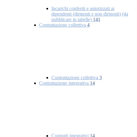
Incarichi conferiti e autorizzati ai
dipendenti (dirigenti e non dirigenti) (da
pubblicare in tabelle)
141
Contrattazione collettiva
4
Contrattazione collettiva
3
Contrattazione integrativa
14
Contratti integrativi
14