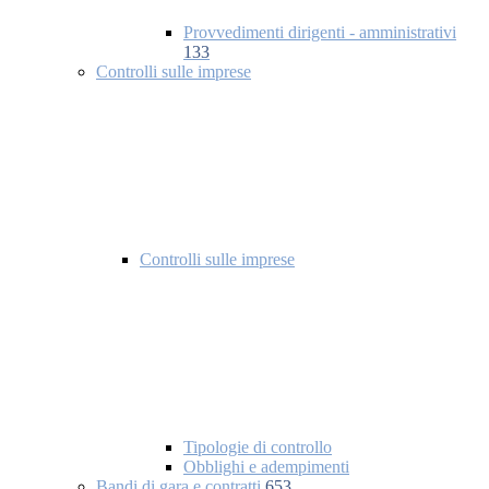
Provvedimenti dirigenti - amministrativi
133
Controlli sulle imprese
Controlli sulle imprese
Tipologie di controllo
Obblighi e adempimenti
Bandi di gara e contratti
653