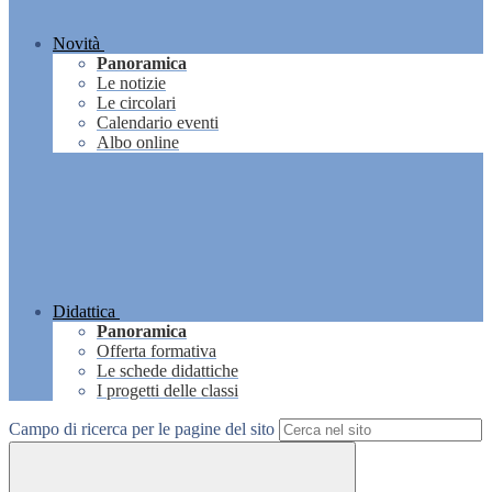
Novità
Panoramica
Le notizie
Le circolari
Calendario eventi
Albo online
Didattica
Panoramica
Offerta formativa
Le schede didattiche
I progetti delle classi
Campo di ricerca per le pagine del sito