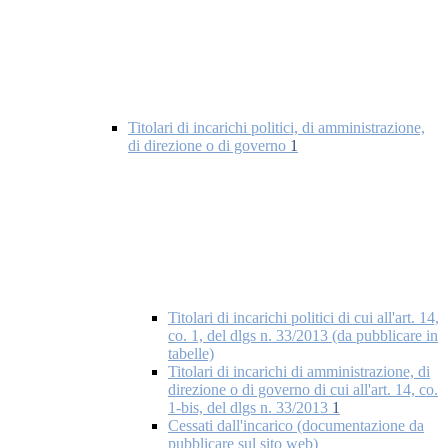
Titolari di incarichi politici, di amministrazione,
di direzione o di governo
1
Titolari di incarichi politici di cui all'art. 14,
co. 1, del dlgs n. 33/2013 (da pubblicare in
tabelle)
Titolari di incarichi di amministrazione, di
direzione o di governo di cui all'art. 14, co.
1-bis, del dlgs n. 33/2013
1
Cessati dall'incarico (documentazione da
pubblicare sul sito web)