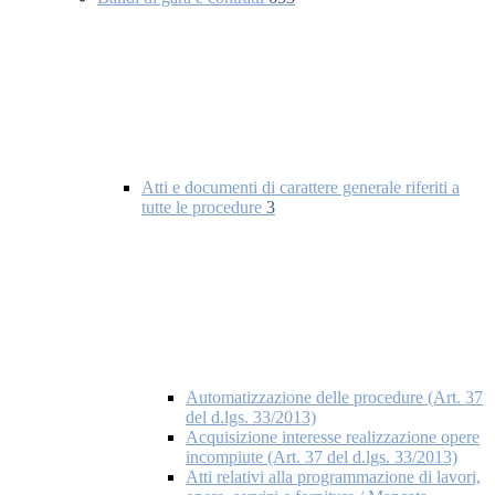
Atti e documenti di carattere generale riferiti a
tutte le procedure
3
Automatizzazione delle procedure (Art. 37
del d.lgs. 33/2013)
Acquisizione interesse realizzazione opere
incompiute (Art. 37 del d.lgs. 33/2013)
Atti relativi alla programmazione di lavori,