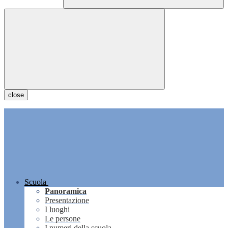
close
Scuola
Panoramica
Presentazione
I luoghi
Le persone
I numeri della scuola