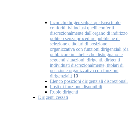
Incarichi dirigenziali, a qualsiasi titolo
conferiti, ivi inclusi quelli conferiti
discrezionalmente dall'organo di indirizzo
politico senza procedure pubbliche di
selezione e titolari di posizione
organizzativa con funzioni dirigenziali (da
pubblicare in tabelle che distinguano le
seguenti situazioni: dirigenti, dirigenti
individuati discrezionalmente, titolari di
posizione organizzativa con funzioni
dirigenziali)
10
Elenco posizioni dirigenziali discrezionali
Posti di funzione disponibili
Ruolo dirigenti
Dirigenti cessati