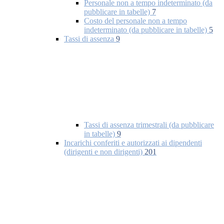
Personale non a tempo indeterminato (da
pubblicare in tabelle)
7
Costo del personale non a tempo
indeterminato (da pubblicare in tabelle)
5
Tassi di assenza
9
Tassi di assenza trimestrali (da pubblicare
in tabelle)
9
Incarichi conferiti e autorizzati ai dipendenti
(dirigenti e non dirigenti)
201