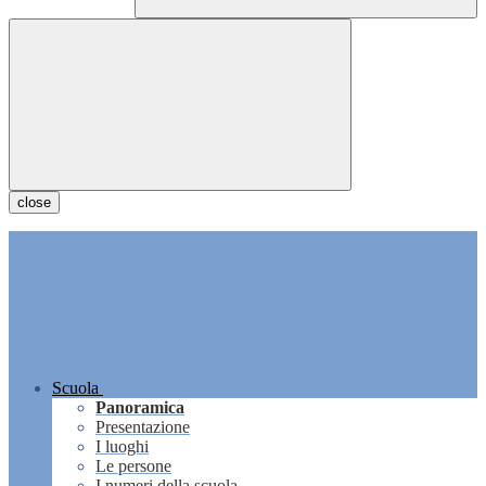
close
Scuola
Panoramica
Presentazione
I luoghi
Le persone
I numeri della scuola