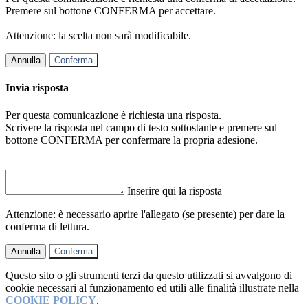
Premere sul bottone CONFERMA per accettare.
Attenzione: la scelta non sarà modificabile.
Annulla
Conferma
Invia risposta
Per questa comunicazione è richiesta una risposta.
Scrivere la risposta nel campo di testo sottostante e premere sul
bottone CONFERMA per confermare la propria adesione.
Inserire qui la risposta
Attenzione: è necessario aprire l'allegato (se presente) per dare la
conferma di lettura.
Annulla
Conferma
Questo sito o gli strumenti terzi da questo utilizzati si avvalgono di
cookie necessari al funzionamento ed utili alle finalità illustrate nella
COOKIE POLICY
.