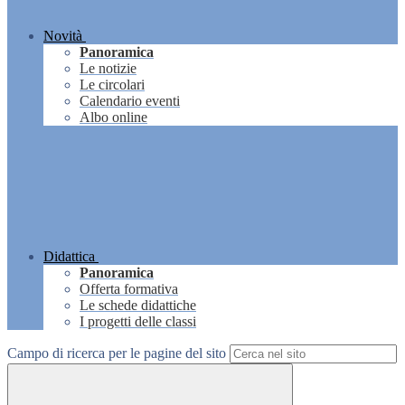
Novità
Panoramica
Le notizie
Le circolari
Calendario eventi
Albo online
Didattica
Panoramica
Offerta formativa
Le schede didattiche
I progetti delle classi
Campo di ricerca per le pagine del sito