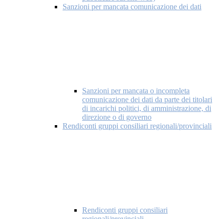
Sanzioni per mancata comunicazione dei dati
Sanzioni per mancata o incompleta
comunicazione dei dati da parte dei titolari
di incarichi politici, di amministrazione, di
direzione o di governo
Rendiconti gruppi consiliari regionali/provinciali
Rendiconti gruppi consiliari
regionali/provinciali