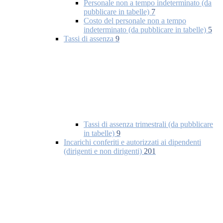
Personale non a tempo indeterminato (da
pubblicare in tabelle)
7
Costo del personale non a tempo
indeterminato (da pubblicare in tabelle)
5
Tassi di assenza
9
Tassi di assenza trimestrali (da pubblicare
in tabelle)
9
Incarichi conferiti e autorizzati ai dipendenti
(dirigenti e non dirigenti)
201