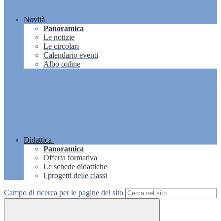
Novità
Panoramica
Le notizie
Le circolari
Calendario eventi
Albo online
Didattica
Panoramica
Offerta formativa
Le schede didattiche
I progetti delle classi
Campo di ricerca per le pagine del sito