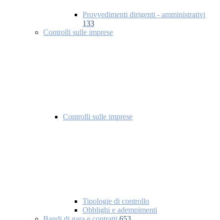
Provvedimenti dirigenti - amministrativi
133
Controlli sulle imprese
Controlli sulle imprese
Tipologie di controllo
Obblighi e adempimenti
Bandi di gara e contratti
653