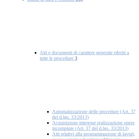
Atti e documenti di carattere generale riferiti a
tutte le procedure
3
Automatizzazione delle procedure (Art. 37
del d.lgs. 33/2013)
Acquisizione interesse realizzazione opere
incompiute (Art. 37 del d.lgs. 33/2013)
Atti relativi alla programmazione di lavori,