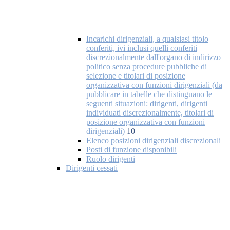
Incarichi dirigenziali, a qualsiasi titolo
conferiti, ivi inclusi quelli conferiti
discrezionalmente dall'organo di indirizzo
politico senza procedure pubbliche di
selezione e titolari di posizione
organizzativa con funzioni dirigenziali (da
pubblicare in tabelle che distinguano le
seguenti situazioni: dirigenti, dirigenti
individuati discrezionalmente, titolari di
posizione organizzativa con funzioni
dirigenziali)
10
Elenco posizioni dirigenziali discrezionali
Posti di funzione disponibili
Ruolo dirigenti
Dirigenti cessati