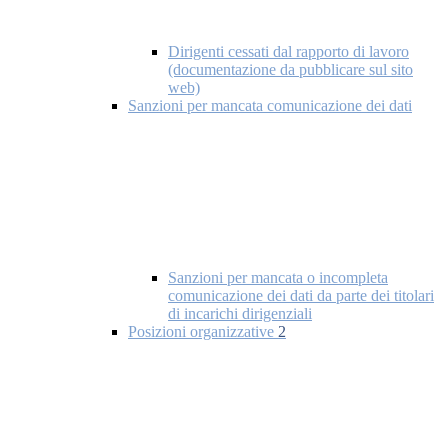
Dirigenti cessati dal rapporto di lavoro
(documentazione da pubblicare sul sito
web)
Sanzioni per mancata comunicazione dei dati
Sanzioni per mancata o incompleta
comunicazione dei dati da parte dei titolari
di incarichi dirigenziali
Posizioni organizzative
2