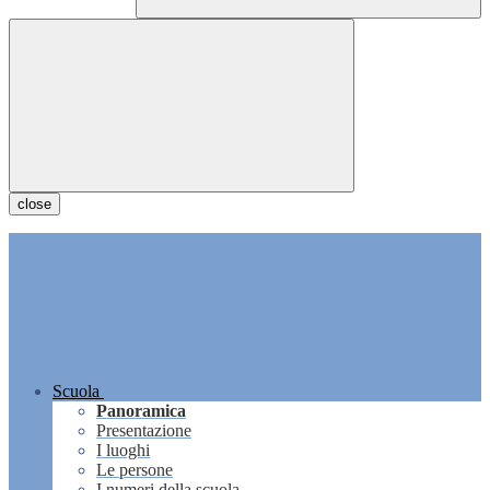
close
Scuola
Panoramica
Presentazione
I luoghi
Le persone
I numeri della scuola