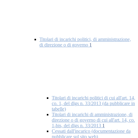
Titolari di incarichi politici, di amministrazione,
di direzione o di governo
1
Titolari di incarichi politici di cui all'art. 14,
co. 1, del dlgs n. 33/2013 (da pubblicare in
tabelle)
Titolari di incarichi di amministrazione, di
direzione o di governo di cui all'art. 14, co.
1-bis, del dlgs n. 33/2013
1
Cessati dall'incarico (documentazione da
pubblicare sul sito web)