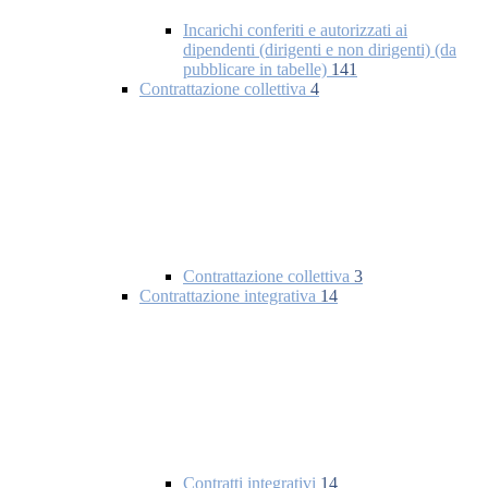
Incarichi conferiti e autorizzati ai
dipendenti (dirigenti e non dirigenti) (da
pubblicare in tabelle)
141
Contrattazione collettiva
4
Contrattazione collettiva
3
Contrattazione integrativa
14
Contratti integrativi
14