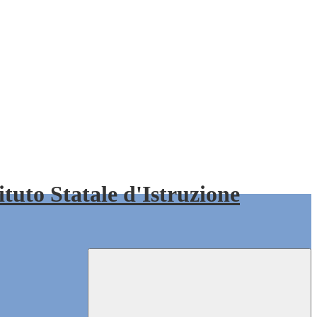
tituto Statale d'Istruzione