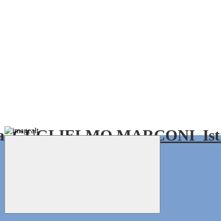
GUGLIELMO MARCONI
Is