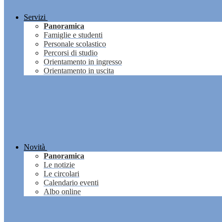
Servizi
Panoramica
Famiglie e studenti
Personale scolastico
Percorsi di studio
Orientamento in ingresso
Orientamento in uscita
Novità
Panoramica
Le notizie
Le circolari
Calendario eventi
Albo online