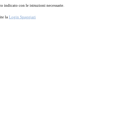
o indicato con le istruzioni necessarie.
ite la
Login Spaggiari