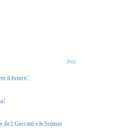
Next
er il futuro"
a!
e de I Giovani e le Scienze