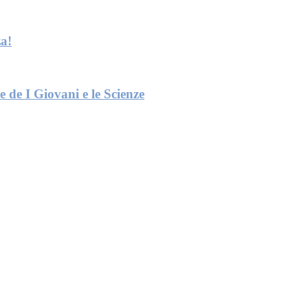
a!
e de I Giovani e le Scienze