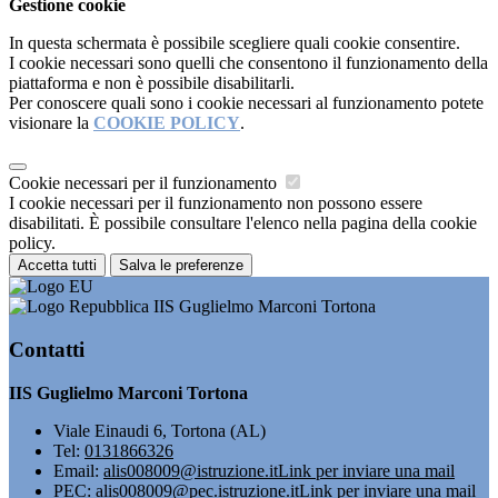
Gestione cookie
In questa schermata è possibile scegliere quali cookie consentire.
I cookie necessari sono quelli che consentono il funzionamento della
piattaforma e non è possibile disabilitarli.
Per conoscere quali sono i cookie necessari al funzionamento potete
visionare la
COOKIE POLICY
.
Cookie necessari per il funzionamento
I cookie necessari per il funzionamento non possono essere
disabilitati. È possibile consultare l'elenco nella pagina della cookie
policy.
Accetta tutti
Salva le preferenze
IIS Guglielmo Marconi Tortona
Contatti
IIS Guglielmo Marconi Tortona
Viale Einaudi 6, Tortona (AL)
Tel:
0131866326
Email:
alis008009@istruzione.it
Link per inviare una mail
PEC:
alis008009@pec.istruzione.it
Link per inviare una mail