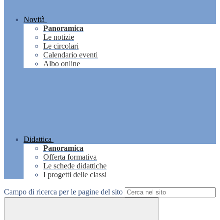
Novità
Panoramica
Le notizie
Le circolari
Calendario eventi
Albo online
Didattica
Panoramica
Offerta formativa
Le schede didattiche
I progetti delle classi
Campo di ricerca per le pagine del sito