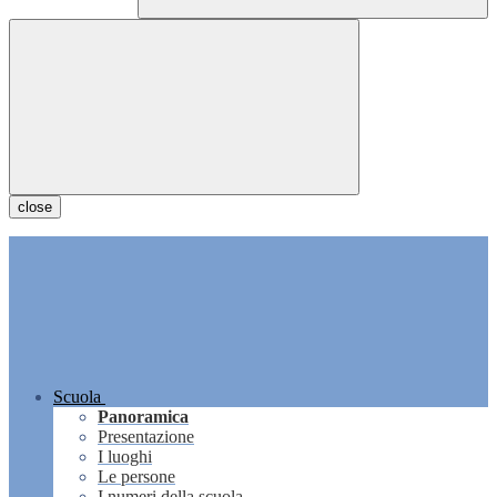
close
Scuola
Panoramica
Presentazione
I luoghi
Le persone
I numeri della scuola