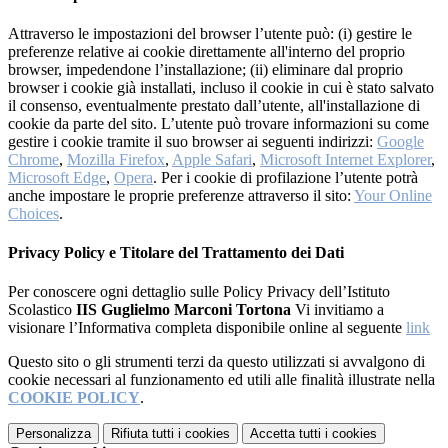
Attraverso le impostazioni del browser l’utente può: (i) gestire le
preferenze relative ai cookie direttamente all'interno del proprio
browser, impedendone l’installazione; (ii) eliminare dal proprio
browser i cookie già installati, incluso il cookie in cui è stato salvato
il consenso, eventualmente prestato dall’utente, all'installazione di
cookie da parte del sito. L’utente può trovare informazioni su come
gestire i cookie tramite il suo browser ai seguenti indirizzi:
Google
Chrome
,
Mozilla Firefox
,
Apple Safari
,
Microsoft Internet Explorer
,
Microsoft Edge
,
Opera
. Per i cookie di profilazione l’utente potrà
anche impostare le proprie preferenze attraverso il sito:
Your Online
Choices
.
Privacy Policy e Titolare del Trattamento dei Dati
Per conoscere ogni dettaglio sulle Policy Privacy dell’Istituto
Scolastico
IIS Guglielmo Marconi Tortona
Vi invitiamo a
visionare l’Informativa completa disponibile online al seguente
link
Questo sito o gli strumenti terzi da questo utilizzati si avvalgono di
cookie necessari al funzionamento ed utili alle finalità illustrate nella
COOKIE POLICY
.
Personalizza
Rifiuta tutti
i cookies
Accetta tutti
i cookies