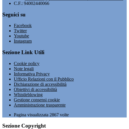
C.F.: 94002440066
Seguici su
Facebook
Twitter
Youtube
Instagram
Sezione Link Utili
Cookie policy
Note legali
Informativa Privacy
Ufficio Relazioni con il Pubblico
Dichiarazione di accessibilità
Obiettivi di accessibilità
Whistleblowing
Gestione consensi cookie
Amministrazione trasparente
Pagina visualizzata
2867
volte
Sezione Copyright