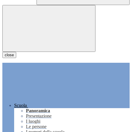
close
Scuola
Panoramica
Presentazione
I luoghi
Le persone
I numeri della scuola