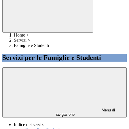
Home
>
Servizi
>
Famiglie e Studenti
Servizi per le Famiglie e Studenti
Menu di
navigazione
Indice dei servizi