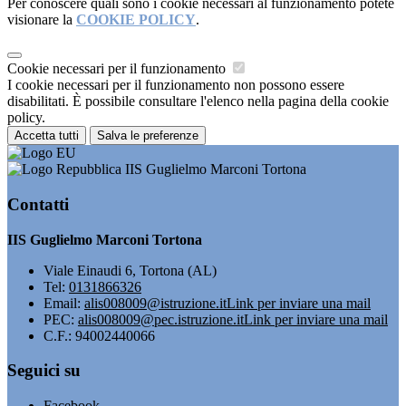
Per conoscere quali sono i cookie necessari al funzionamento potete
visionare la
COOKIE POLICY
.
Cookie necessari per il funzionamento
I cookie necessari per il funzionamento non possono essere
disabilitati. È possibile consultare l'elenco nella pagina della cookie
policy.
Accetta tutti
Salva le preferenze
IIS Guglielmo Marconi Tortona
Contatti
IIS Guglielmo Marconi Tortona
Viale Einaudi 6, Tortona (AL)
Tel:
0131866326
Email:
alis008009@istruzione.it
Link per inviare una mail
PEC:
alis008009@pec.istruzione.it
Link per inviare una mail
C.F.: 94002440066
Seguici su
Facebook