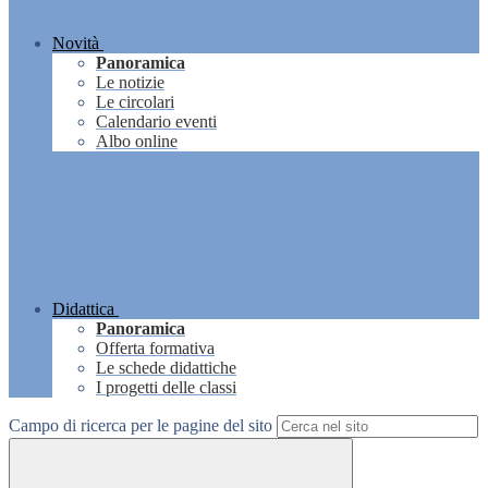
Novità
Panoramica
Le notizie
Le circolari
Calendario eventi
Albo online
Didattica
Panoramica
Offerta formativa
Le schede didattiche
I progetti delle classi
Campo di ricerca per le pagine del sito