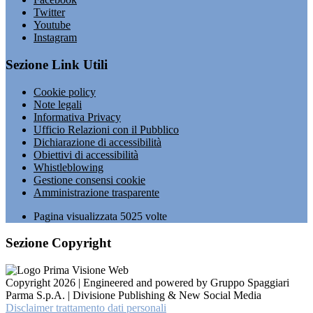
Twitter
Youtube
Instagram
Sezione Link Utili
Cookie policy
Note legali
Informativa Privacy
Ufficio Relazioni con il Pubblico
Dichiarazione di accessibilità
Obiettivi di accessibilità
Whistleblowing
Gestione consensi cookie
Amministrazione trasparente
Pagina visualizzata
5025
volte
Sezione Copyright
Copyright 2026 | Engineered and powered by Gruppo Spaggiari
Parma S.p.A. | Divisione Publishing & New Social Media
Disclaimer trattamento dati personali