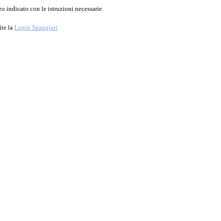
o indicato con le istruzioni necessarie.
ite la
Login Spaggiari