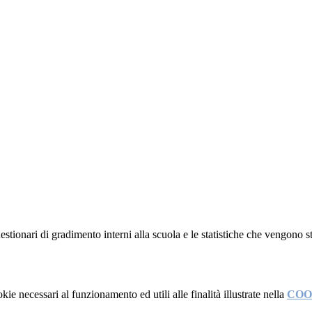
questionari di gradimento interni alla scuola e
le statistiche che vengono st
kie necessari al funzionamento ed utili alle finalità illustrate nella
COO