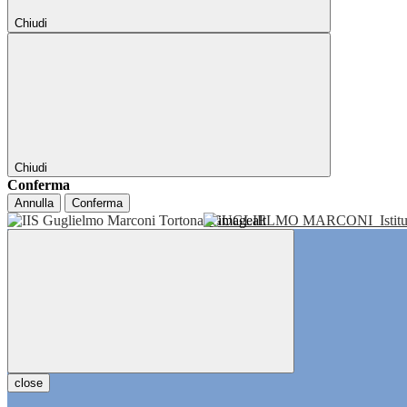
Chiudi
Chiudi
Conferma
Annulla
Conferma
GUGLIELMO MARCONI
Isti
close