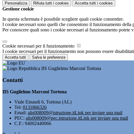
Personalizza
Rifiuta tutti
i cookies
Accetta tutti
i cookies
Gestione cookie
In questa schermata è possibile scegliere quali cookie consentire.
I cookie necessari sono quelli che consentono il funzionamento della pi
Per conoscere quali sono i cookie necessari al funzionamento potete v
Cookie necessari per il funzionamento
I cookie necessari per il funzionamento non possono essere disabilitati.
Accetta tutti
Salva le preferenze
IIS Guglielmo Marconi Tortona
Contatti
IIS Guglielmo Marconi Tortona
Viale Einaudi 6, Tortona (AL)
Tel:
0131866326
Email:
alis008009@istruzione.it
Link per inviare una mail
PEC:
alis008009@pec.istruzione.it
Link per inviare una mail
C.F.: 94002440066