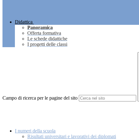
Didattica
Panoramica
Offerta formativa
Le schede didattiche
I progetti delle classi
Campo di ricerca per le pagine del sito
I numeri della scuola
Risultati universitari e lavorativi dei diplomati