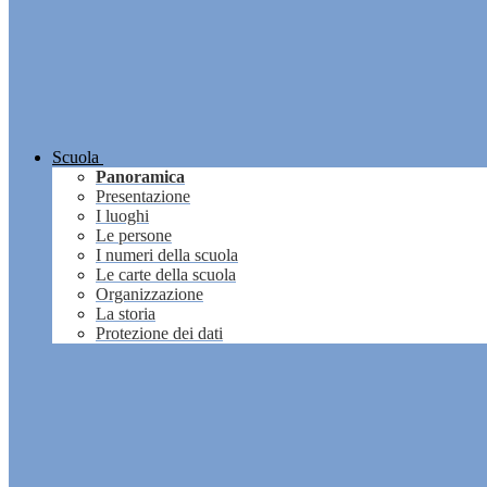
Scuola
Panoramica
Presentazione
I luoghi
Le persone
I numeri della scuola
Le carte della scuola
Organizzazione
La storia
Protezione dei dati