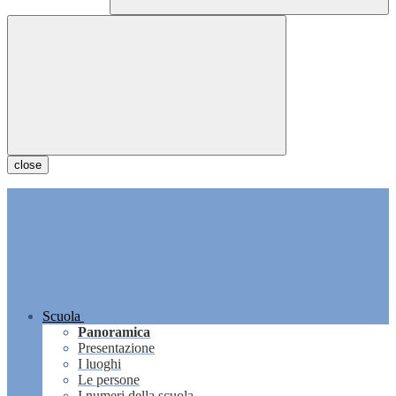
close
Scuola
Panoramica
Presentazione
I luoghi
Le persone
I numeri della scuola