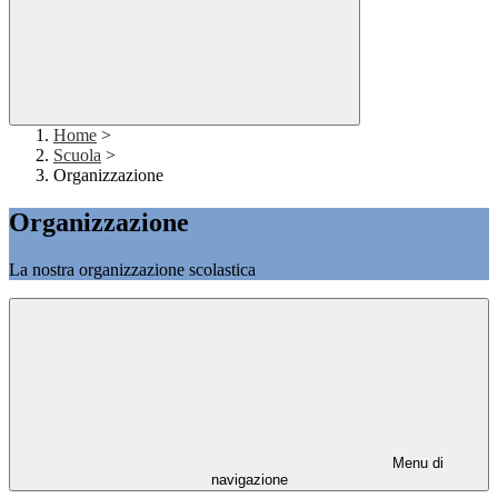
Home
>
Scuola
>
Organizzazione
Organizzazione
La nostra organizzazione scolastica
Menu di
navigazione