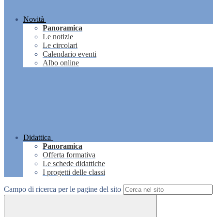
Novità
Panoramica
Le notizie
Le circolari
Calendario eventi
Albo online
Didattica
Panoramica
Offerta formativa
Le schede didattiche
I progetti delle classi
Campo di ricerca per le pagine del sito