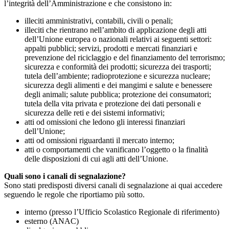
l’integrità dell’Amministrazione e che consistono in:
illeciti amministrativi, contabili, civili o penali;
illeciti che rientrano nell’ambito di applicazione degli atti
dell’Unione europea o nazionali relativi ai seguenti settori:
appalti pubblici; servizi, prodotti e mercati finanziari e
prevenzione del riciclaggio e del finanziamento del terrorismo;
sicurezza e conformità dei prodotti; sicurezza dei trasporti;
tutela dell’ambiente; radioprotezione e sicurezza nucleare;
sicurezza degli alimenti e dei mangimi e salute e benessere
degli animali; salute pubblica; protezione dei consumatori;
tutela della vita privata e protezione dei dati personali e
sicurezza delle reti e dei sistemi informativi;
atti od omissioni che ledono gli interessi finanziari
dell’Unione;
atti od omissioni riguardanti il mercato interno;
atti o comportamenti che vanificano l’oggetto o la finalità
delle disposizioni di cui agli atti dell’Unione.
Quali sono i canali di segnalazione?
Sono stati predisposti diversi canali di segnalazione ai quai accedere
seguendo le regole che riportiamo più sotto.
interno (presso l’Ufficio Scolastico Regionale di riferimento)
esterno (ANAC)