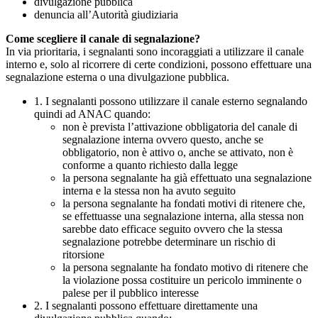
divulgazione pubblica
denuncia all’Autorità giudiziaria
Come scegliere il canale di segnalazione?
In via prioritaria, i segnalanti sono incoraggiati a utilizzare il canale
interno e, solo al ricorrere di certe condizioni, possono effettuare una
segnalazione esterna o una divulgazione pubblica.
1. I segnalanti possono utilizzare il canale esterno segnalando
quindi ad ANAC quando:
non è prevista l’attivazione obbligatoria del canale di
segnalazione interna ovvero questo, anche se
obbligatorio, non è attivo o, anche se attivato, non è
conforme a quanto richiesto dalla legge
la persona segnalante ha già effettuato una segnalazione
interna e la stessa non ha avuto seguito
la persona segnalante ha fondati motivi di ritenere che,
se effettuasse una segnalazione interna, alla stessa non
sarebbe dato efficace seguito ovvero che la stessa
segnalazione potrebbe determinare un rischio di
ritorsione
la persona segnalante ha fondato motivo di ritenere che
la violazione possa costituire un pericolo imminente o
palese per il pubblico interesse
2. I segnalanti possono effettuare direttamente una