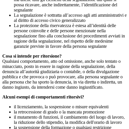
possa ricavare, anche indirettamente, l’identificazione del
segnalante
La segnalazione è sottratta all’accesso agli atti amministrativi e
al diritto di accesso civico generalizzato
La protezione della riservatezza è estesa all’identità delle
persone coinvolte e delle persone menzionate nella
segnalazione fino alla conclusione dei procedimenti avviati in
ragione della segnalazione, nel rispetto delle medesime
garanzie previste in favore della persona segnalante
Cosa si intende per ritorsione?
Qualsiasi comportamento, atto od omissione, anche solo tentato o
minacciato, posto in essere in ragione della segnalazione, della
denuncia all’autorità giudiziaria o contabile, o della divulgazione
pubblica e che provoca o può provocare, alla persona segnalante o
alla persona che ha sporto la denuncia, in via diretta o indiretta, un
danno ingiusto, da intendersi come danno ingiustificato.
Alcuni esempi di comportamenti ritorsivi?
il licenziamento, la sospensione o misure equivalenti
la retrocessione di grado o la mancata promozione
il mutamento di funzioni, il cambiamento del luogo di lavoro,
la riduzione dello stipendio, la modifica dell'orario di lavoro
la sospensione della formazione o qualsiasi restrizione