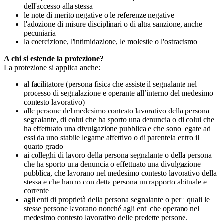
dell'accesso alla stessa
le note di merito negative o le referenze negative
l'adozione di misure disciplinari o di altra sanzione, anche
pecuniaria
la coercizione, l'intimidazione, le molestie o l'ostracismo
A chi si estende la protezione?
La protezione si applica anche:
al facilitatore (persona fisica che assiste il segnalante nel
processo di segnalazione e operante all’interno del medesimo
contesto lavorativo)
alle persone del medesimo contesto lavorativo della persona
segnalante, di colui che ha sporto una denuncia o di colui che
ha effettuato una divulgazione pubblica e che sono legate ad
essi da uno stabile legame affettivo o di parentela entro il
quarto grado
ai colleghi di lavoro della persona segnalante o della persona
che ha sporto una denuncia o effettuato una divulgazione
pubblica, che lavorano nel medesimo contesto lavorativo della
stessa e che hanno con detta persona un rapporto abituale e
corrente
agli enti di proprietà della persona segnalante o per i quali le
stesse persone lavorano nonché agli enti che operano nel
medesimo contesto lavorativo delle predette persone.