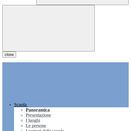
close
Scuola
Panoramica
Presentazione
I luoghi
Le persone
I numeri della scuola