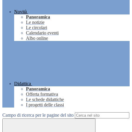
Novità
Panoramica
Le notizie
Le circolari
Calendario eventi
Albo online
Didattica
Panoramica
Offerta formativa
Le schede didattiche
I progetti delle classi
Campo di ricerca per le pagine del sito