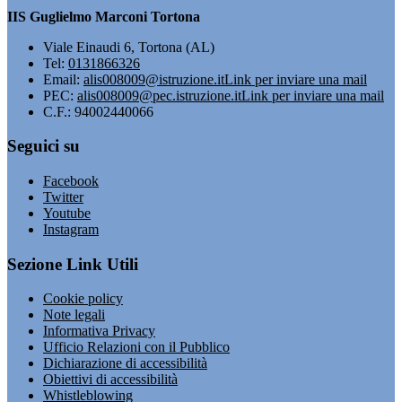
IIS Guglielmo Marconi Tortona
Viale Einaudi 6, Tortona (AL)
Tel:
0131866326
Email:
alis008009@istruzione.it
Link per inviare una mail
PEC:
alis008009@pec.istruzione.it
Link per inviare una mail
C.F.: 94002440066
Seguici su
Facebook
Twitter
Youtube
Instagram
Sezione Link Utili
Cookie policy
Note legali
Informativa Privacy
Ufficio Relazioni con il Pubblico
Dichiarazione di accessibilità
Obiettivi di accessibilità
Whistleblowing