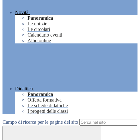
Novità
Panoramica
Le notizie
Le circolari
Calendario eventi
Albo online
Didattica
Panoramica
Offerta formativa
Le schede didattiche
I progetti delle classi
Campo di ricerca per le pagine del sito