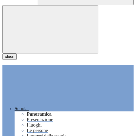
close
Scuola
Panoramica
Presentazione
I luoghi
Le persone
I numeri della scuola