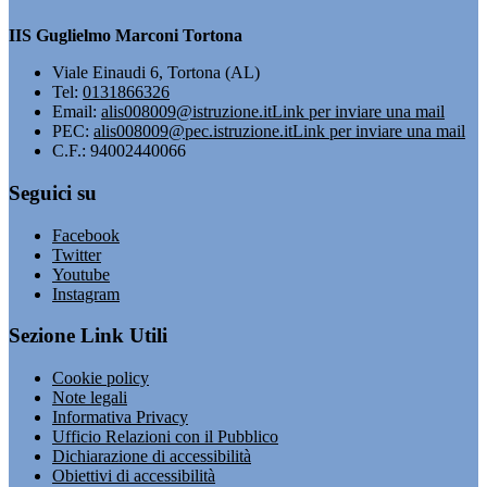
IIS Guglielmo Marconi Tortona
Viale Einaudi 6, Tortona (AL)
Tel:
0131866326
Email:
alis008009@istruzione.it
Link per inviare una mail
PEC:
alis008009@pec.istruzione.it
Link per inviare una mail
C.F.: 94002440066
Seguici su
Facebook
Twitter
Youtube
Instagram
Sezione Link Utili
Cookie policy
Note legali
Informativa Privacy
Ufficio Relazioni con il Pubblico
Dichiarazione di accessibilità
Obiettivi di accessibilità