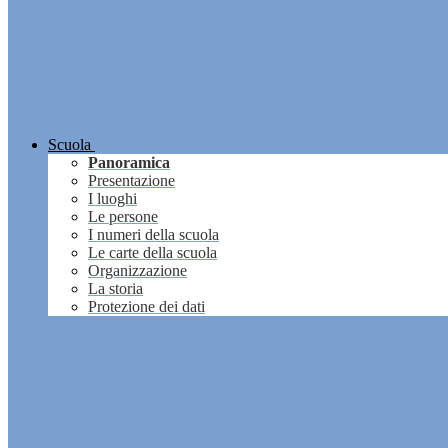
Scuola
Panoramica
Presentazione
I luoghi
Le persone
I numeri della scuola
Le carte della scuola
Organizzazione
La storia
Protezione dei dati