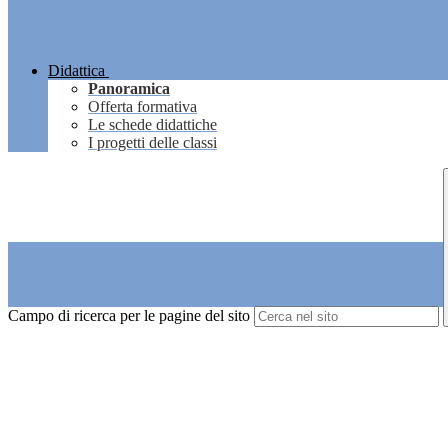
Didattica
Panoramica
Offerta formativa
Le schede didattiche
I progetti delle classi
Campo di ricerca per le pagine del sito