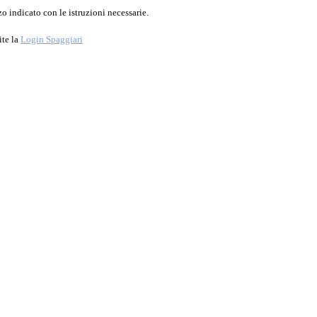
o indicato con le istruzioni necessarie.
ite la
Login Spaggiari