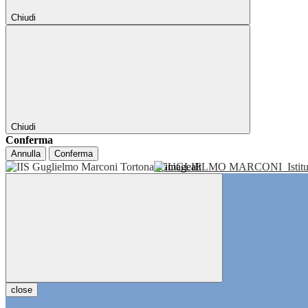
Chiudi
Chiudi
Conferma
Annulla
Conferma
GUGLIELMO MARCONI
Isti
close