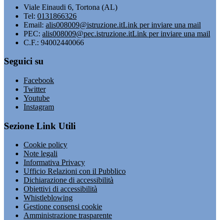
Viale Einaudi 6, Tortona (AL)
Tel:
0131866326
Email:
alis008009@istruzione.it
Link per inviare una mail
PEC:
alis008009@pec.istruzione.it
Link per inviare una mail
C.F.: 94002440066
Seguici su
Facebook
Twitter
Youtube
Instagram
Sezione Link Utili
Cookie policy
Note legali
Informativa Privacy
Ufficio Relazioni con il Pubblico
Dichiarazione di accessibilità
Obiettivi di accessibilità
Whistleblowing
Gestione consensi cookie
Amministrazione trasparente