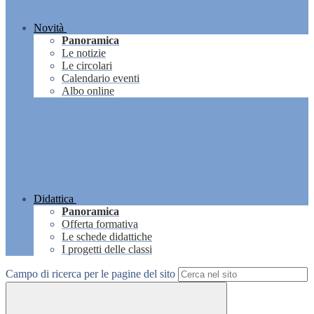
Novità
Panoramica
Le notizie
Le circolari
Calendario eventi
Albo online
Didattica
Panoramica
Offerta formativa
Le schede didattiche
I progetti delle classi
Campo di ricerca per le pagine del sito