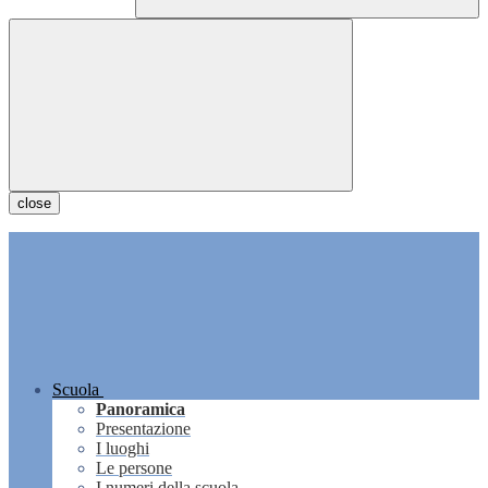
close
Scuola
Panoramica
Presentazione
I luoghi
Le persone
I numeri della scuola