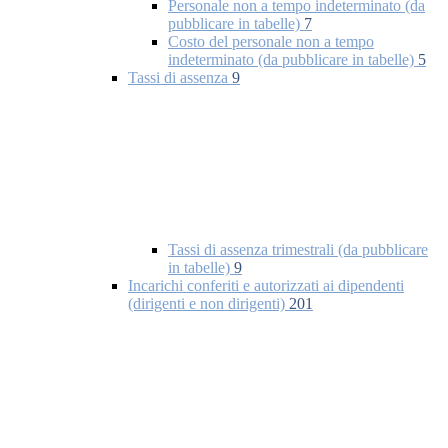
Personale non a tempo indeterminato (da
pubblicare in tabelle)
7
Costo del personale non a tempo
indeterminato (da pubblicare in tabelle)
5
Tassi di assenza
9
Tassi di assenza trimestrali (da pubblicare
in tabelle)
9
Incarichi conferiti e autorizzati ai dipendenti
(dirigenti e non dirigenti)
201