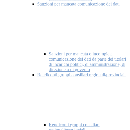
Sanzioni per mancata comunicazione dei dati
Sanzioni per mancata o incompleta
comunicazione dei dati da parte dei titolari
di incarichi politici, di amministrazione, di
direzione o di governo
Rendiconti gruppi consiliari regionali/provinciali
Rendiconti gruppi consiliari
regionali/provinciali