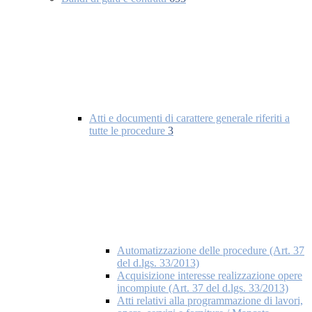
Atti e documenti di carattere generale riferiti a
tutte le procedure
3
Automatizzazione delle procedure (Art. 37
del d.lgs. 33/2013)
Acquisizione interesse realizzazione opere
incompiute (Art. 37 del d.lgs. 33/2013)
Atti relativi alla programmazione di lavori,