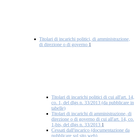
Titolari di incarichi politici, di amministrazione,
di direzione o di governo
1
Titolari di incarichi politici di cui all'art. 14,
co. 1, del dlgs n. 33/2013 (da pubblicare in
tabelle)
Titolari di incarichi di amministrazione, di
direzione o di governo di cui all'art. 14, co.
1-bis, del dlgs n. 33/2013
1
Cessati dall'incarico (documentazione da
pubblicare sul sito web)