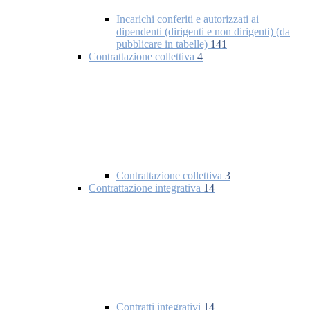
Incarichi conferiti e autorizzati ai
dipendenti (dirigenti e non dirigenti) (da
pubblicare in tabelle)
141
Contrattazione collettiva
4
Contrattazione collettiva
3
Contrattazione integrativa
14
Contratti integrativi
14