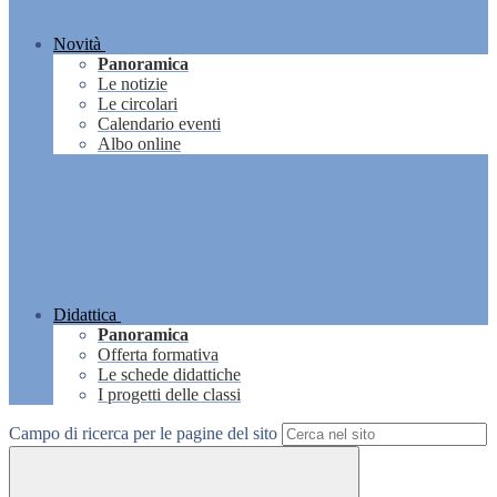
Novità
Panoramica
Le notizie
Le circolari
Calendario eventi
Albo online
Didattica
Panoramica
Offerta formativa
Le schede didattiche
I progetti delle classi
Campo di ricerca per le pagine del sito