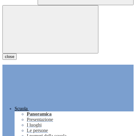
close
Scuola
Panoramica
Presentazione
I luoghi
Le persone
I numeri della scuola