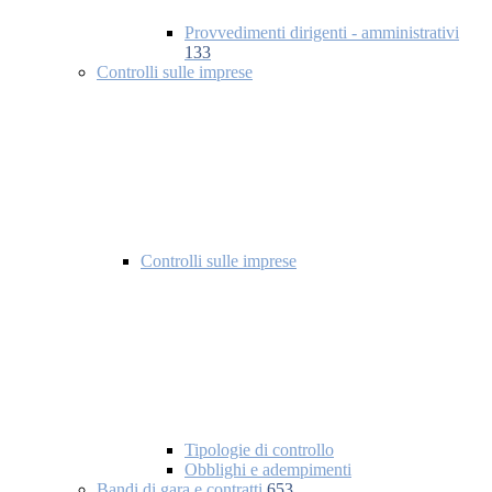
Provvedimenti dirigenti - amministrativi
133
Controlli sulle imprese
Controlli sulle imprese
Tipologie di controllo
Obblighi e adempimenti
Bandi di gara e contratti
653