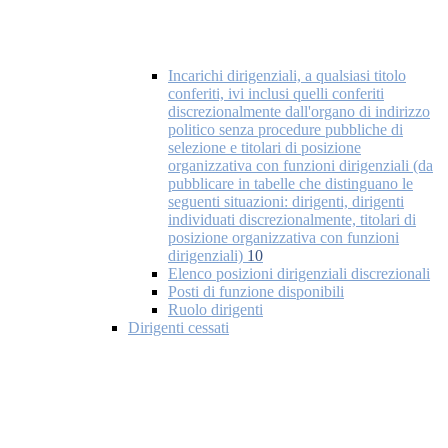
Incarichi dirigenziali, a qualsiasi titolo
conferiti, ivi inclusi quelli conferiti
discrezionalmente dall'organo di indirizzo
politico senza procedure pubbliche di
selezione e titolari di posizione
organizzativa con funzioni dirigenziali (da
pubblicare in tabelle che distinguano le
seguenti situazioni: dirigenti, dirigenti
individuati discrezionalmente, titolari di
posizione organizzativa con funzioni
dirigenziali)
10
Elenco posizioni dirigenziali discrezionali
Posti di funzione disponibili
Ruolo dirigenti
Dirigenti cessati