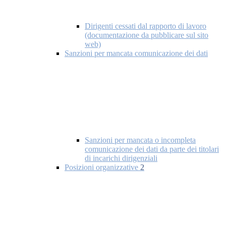
Dirigenti cessati dal rapporto di lavoro
(documentazione da pubblicare sul sito
web)
Sanzioni per mancata comunicazione dei dati
Sanzioni per mancata o incompleta
comunicazione dei dati da parte dei titolari
di incarichi dirigenziali
Posizioni organizzative
2