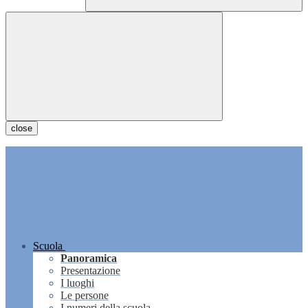
close
Scuola
Panoramica
Presentazione
I luoghi
Le persone
I numeri della scuola