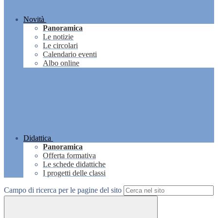
Novità
Panoramica
Le notizie
Le circolari
Calendario eventi
Albo online
Didattica
Panoramica
Offerta formativa
Le schede didattiche
I progetti delle classi
Campo di ricerca per le pagine del sito