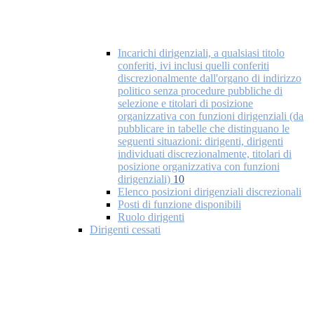
Incarichi dirigenziali, a qualsiasi titolo
conferiti, ivi inclusi quelli conferiti
discrezionalmente dall'organo di indirizzo
politico senza procedure pubbliche di
selezione e titolari di posizione
organizzativa con funzioni dirigenziali (da
pubblicare in tabelle che distinguano le
seguenti situazioni: dirigenti, dirigenti
individuati discrezionalmente, titolari di
posizione organizzativa con funzioni
dirigenziali)
10
Elenco posizioni dirigenziali discrezionali
Posti di funzione disponibili
Ruolo dirigenti
Dirigenti cessati