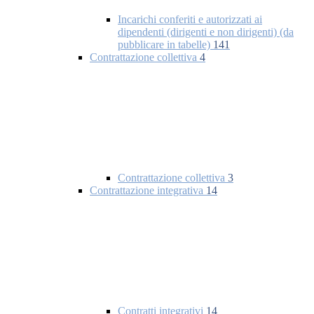
Incarichi conferiti e autorizzati ai
dipendenti (dirigenti e non dirigenti) (da
pubblicare in tabelle)
141
Contrattazione collettiva
4
Contrattazione collettiva
3
Contrattazione integrativa
14
Contratti integrativi
14