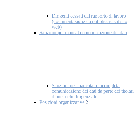
Dirigenti cessati dal rapporto di lavoro
(documentazione da pubblicare sul sito
web)
Sanzioni per mancata comunicazione dei dati
Sanzioni per mancata o incompleta
comunicazione dei dati da parte dei titolari
di incarichi dirigenziali
Posizioni organizzative
2