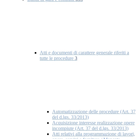
Atti e documenti di carattere generale riferiti a
tutte le procedure
3
Automatizzazione delle procedure (Art. 37
del d.lgs. 33/2013)
Acquisizione interesse realizzazione opere
incompiute (Art. 37 del d.lgs. 33/2013)
Atti relativi alla programmazione di lavori,