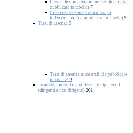
Personale non a tempo indeterminato (da
pubblicare in tabelle)
7
Costo del personale non a tempo
indeterminato (da pubblicare in tabelle)
5
Tassi di assenza
9
Tassi di assenza trimestrali (da pubblicare
in tabelle)
9
Incarichi conferiti e autorizzati ai dipendenti
(dirigenti e non dirigenti)
201