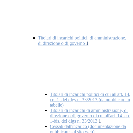
Titolari di incarichi politici, di amministrazione,
di direzione o di governo
1
Titolari di incarichi politici di cui all'art. 14,
co. 1, del dlgs n. 33/2013 (da pubblicare in
tabelle)
Titolari di incarichi di amministrazione, di
direzione o di governo di cui all'art. 14, co.
1-bis, del dlgs n. 33/2013
1
Cessati dall'incarico (documentazione da
pubblicare sul sito web)