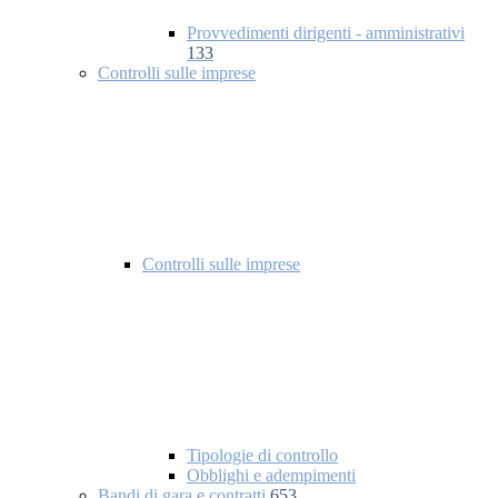
Provvedimenti dirigenti - amministrativi
133
Controlli sulle imprese
Controlli sulle imprese
Tipologie di controllo
Obblighi e adempimenti
Bandi di gara e contratti
653