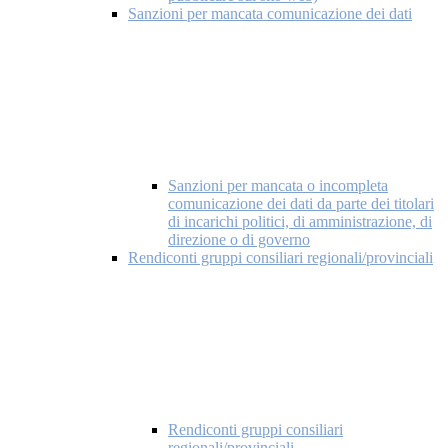
Sanzioni per mancata comunicazione dei dati
Sanzioni per mancata o incompleta
comunicazione dei dati da parte dei titolari
di incarichi politici, di amministrazione, di
direzione o di governo
Rendiconti gruppi consiliari regionali/provinciali
Rendiconti gruppi consiliari
regionali/provinciali