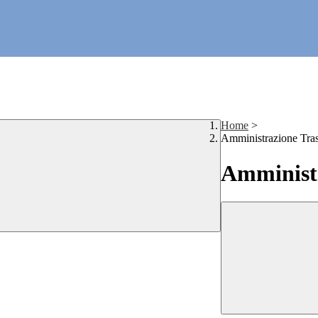
Home
>
Amministrazione Tra
Amministr