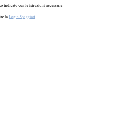
o indicato con le istruzioni necessarie.
ite la
Login Spaggiari