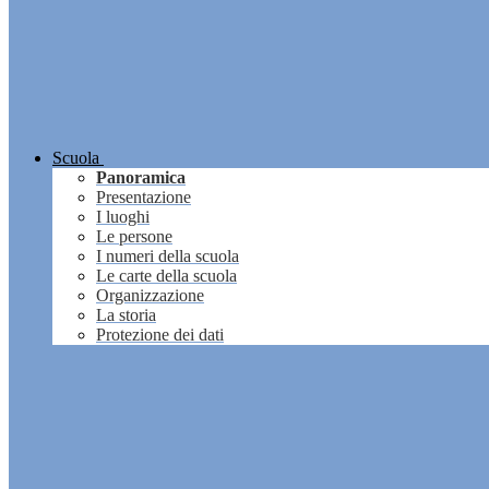
Scuola
Panoramica
Presentazione
I luoghi
Le persone
I numeri della scuola
Le carte della scuola
Organizzazione
La storia
Protezione dei dati