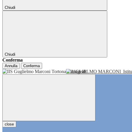
Chiudi
Chiudi
Conferma
Annulla
Conferma
GUGLIELMO MARCONI
Isti
close