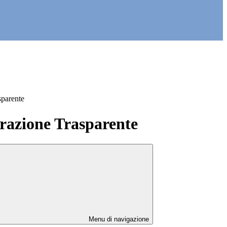
sparente
azione Trasparente
Menu di navigazione