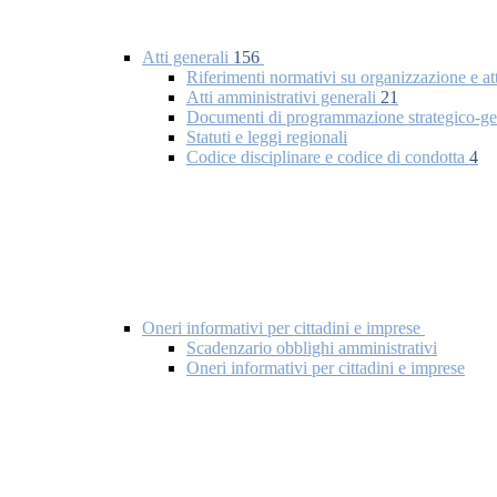
Atti generali
156
Riferimenti normativi su organizzazione e at
Atti amministrativi generali
21
Documenti di programmazione strategico-ge
Statuti e leggi regionali
Codice disciplinare e codice di condotta
4
Oneri informativi per cittadini e imprese
Scadenzario obblighi amministrativi
Oneri informativi per cittadini e imprese