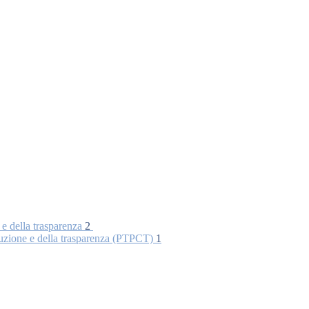
 e della trasparenza
2
rruzione e della trasparenza (PTPCT)
1