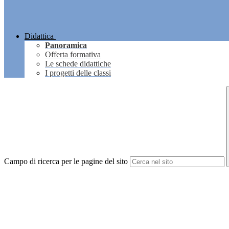
Didattica
Panoramica
Offerta formativa
Le schede didattiche
I progetti delle classi
Campo di ricerca per le pagine del sito