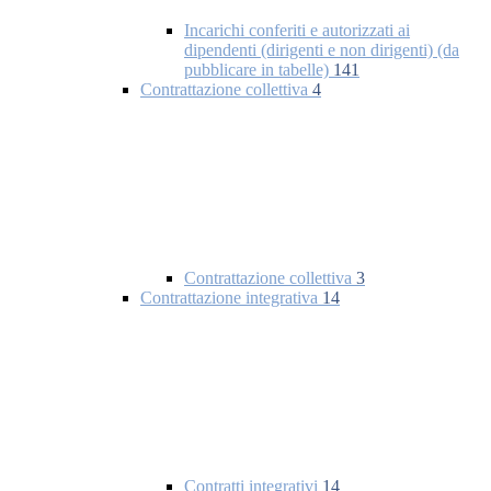
Incarichi conferiti e autorizzati ai
dipendenti (dirigenti e non dirigenti) (da
pubblicare in tabelle)
141
Contrattazione collettiva
4
Contrattazione collettiva
3
Contrattazione integrativa
14
Contratti integrativi
14