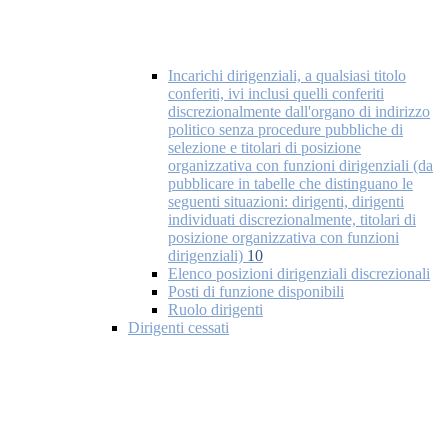
Incarichi dirigenziali, a qualsiasi titolo
conferiti, ivi inclusi quelli conferiti
discrezionalmente dall'organo di indirizzo
politico senza procedure pubbliche di
selezione e titolari di posizione
organizzativa con funzioni dirigenziali (da
pubblicare in tabelle che distinguano le
seguenti situazioni: dirigenti, dirigenti
individuati discrezionalmente, titolari di
posizione organizzativa con funzioni
dirigenziali)
10
Elenco posizioni dirigenziali discrezionali
Posti di funzione disponibili
Ruolo dirigenti
Dirigenti cessati