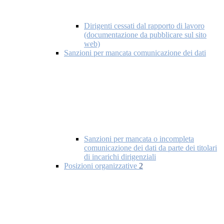
Dirigenti cessati dal rapporto di lavoro
(documentazione da pubblicare sul sito
web)
Sanzioni per mancata comunicazione dei dati
Sanzioni per mancata o incompleta
comunicazione dei dati da parte dei titolari
di incarichi dirigenziali
Posizioni organizzative
2