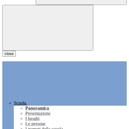
close
Scuola
Panoramica
Presentazione
I luoghi
Le persone
I numeri della scuola