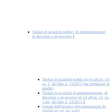
Titolari di incarichi politici, di amministrazione,
di direzione o di governo
1
Titolari di incarichi politici di cui all'art. 14,
co. 1, del dlgs n. 33/2013 (da pubblicare in
tabelle)
Titolari di incarichi di amministrazione, di
direzione o di governo di cui all'art. 14, co.
1-bis, del dlgs n. 33/2013
1
Cessati dall'incarico (documentazione da
pubblicare sul sito web)