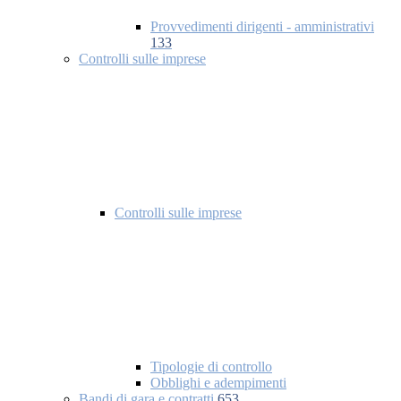
Provvedimenti dirigenti - amministrativi
133
Controlli sulle imprese
Controlli sulle imprese
Tipologie di controllo
Obblighi e adempimenti
Bandi di gara e contratti
653