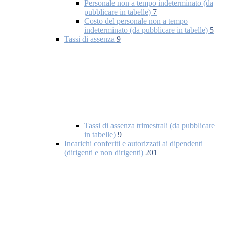
Personale non a tempo indeterminato (da
pubblicare in tabelle)
7
Costo del personale non a tempo
indeterminato (da pubblicare in tabelle)
5
Tassi di assenza
9
Tassi di assenza trimestrali (da pubblicare
in tabelle)
9
Incarichi conferiti e autorizzati ai dipendenti
(dirigenti e non dirigenti)
201