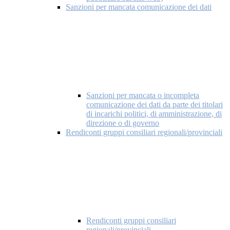
Sanzioni per mancata comunicazione dei dati
Sanzioni per mancata o incompleta
comunicazione dei dati da parte dei titolari
di incarichi politici, di amministrazione, di
direzione o di governo
Rendiconti gruppi consiliari regionali/provinciali
Rendiconti gruppi consiliari
regionali/provinciali