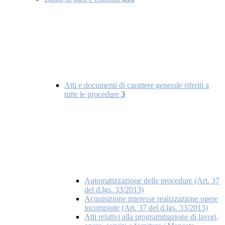
Atti e documenti di carattere generale riferiti a
tutte le procedure
3
Automatizzazione delle procedure (Art. 37
del d.lgs. 33/2013)
Acquisizione interesse realizzazione opere
incompiute (Art. 37 del d.lgs. 33/2013)
Atti relativi alla programmazione di lavori,