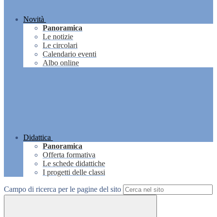
Novità
Panoramica
Le notizie
Le circolari
Calendario eventi
Albo online
Didattica
Panoramica
Offerta formativa
Le schede didattiche
I progetti delle classi
Campo di ricerca per le pagine del sito