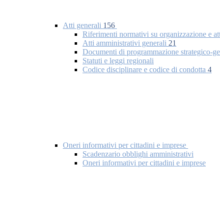
Atti generali
156
Riferimenti normativi su organizzazione e at
Atti amministrativi generali
21
Documenti di programmazione strategico-ge
Statuti e leggi regionali
Codice disciplinare e codice di condotta
4
Oneri informativi per cittadini e imprese
Scadenzario obblighi amministrativi
Oneri informativi per cittadini e imprese