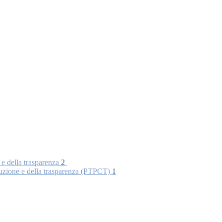
 e della trasparenza
2
rruzione e della trasparenza (PTPCT)
1