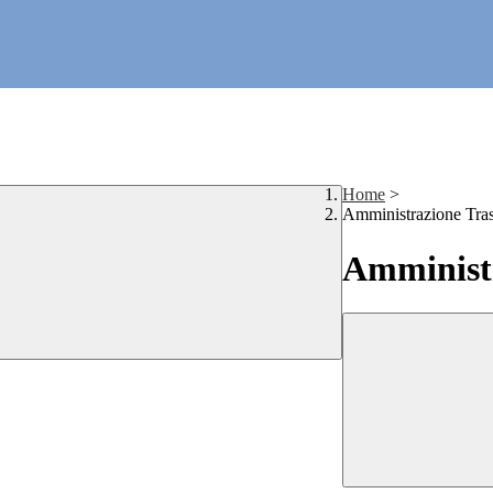
Home
>
Amministrazione Tra
Amministr