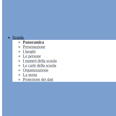
Scuola
Panoramica
Presentazione
I luoghi
Le persone
I numeri della scuola
Le carte della scuola
Organizzazione
La storia
Protezione dei dati