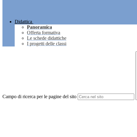
Didattica
Panoramica
Offerta formativa
Le schede didattiche
I progetti delle classi
Campo di ricerca per le pagine del sito