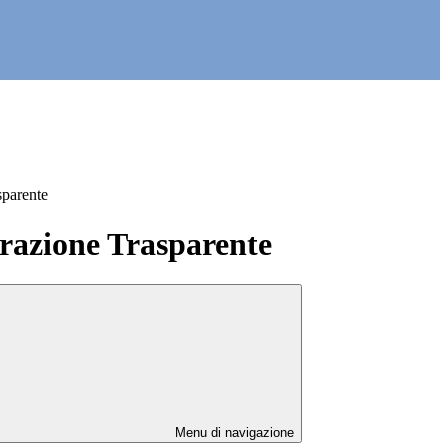
sparente
azione Trasparente
Menu di navigazione