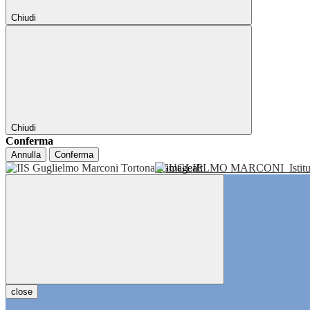
Chiudi
Chiudi
Conferma
Annulla
Conferma
GUGLIELMO MARCONI
Isti
close