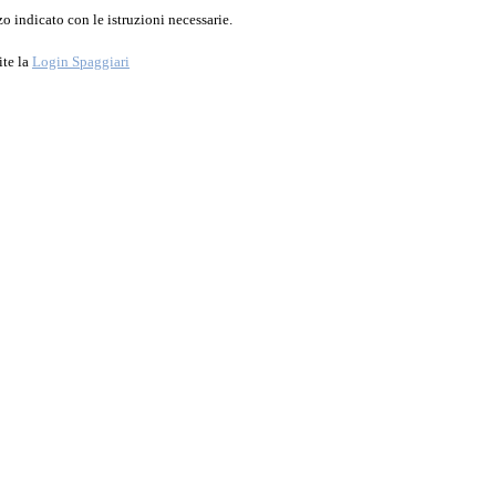
o indicato con le istruzioni necessarie.
ite la
Login Spaggiari