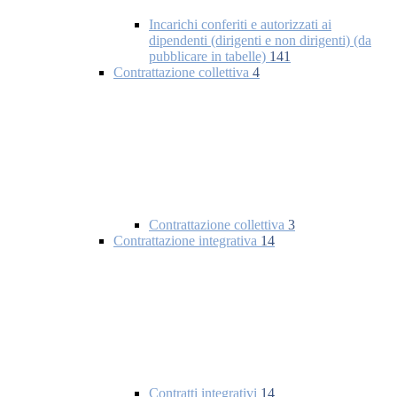
Incarichi conferiti e autorizzati ai
dipendenti (dirigenti e non dirigenti) (da
pubblicare in tabelle)
141
Contrattazione collettiva
4
Contrattazione collettiva
3
Contrattazione integrativa
14
Contratti integrativi
14