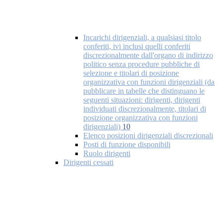
Incarichi dirigenziali, a qualsiasi titolo
conferiti, ivi inclusi quelli conferiti
discrezionalmente dall'organo di indirizzo
politico senza procedure pubbliche di
selezione e titolari di posizione
organizzativa con funzioni dirigenziali (da
pubblicare in tabelle che distinguano le
seguenti situazioni: dirigenti, dirigenti
individuati discrezionalmente, titolari di
posizione organizzativa con funzioni
dirigenziali)
10
Elenco posizioni dirigenziali discrezionali
Posti di funzione disponibili
Ruolo dirigenti
Dirigenti cessati