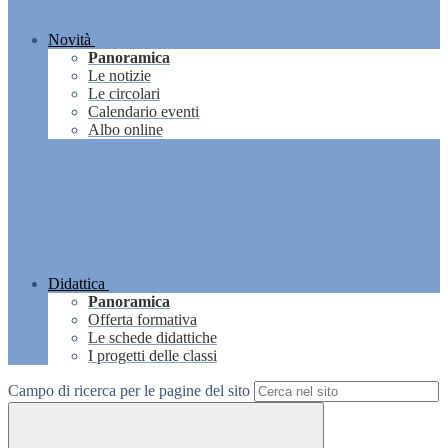
Novità
Panoramica
Le notizie
Le circolari
Calendario eventi
Albo online
Didattica
Panoramica
Offerta formativa
Le schede didattiche
I progetti delle classi
Campo di ricerca per le pagine del sito