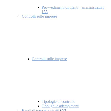
Provvedimenti dirigenti - amministrativi
133
Controlli sulle imprese
Controlli sulle imprese
Tipologie di controllo
Obblighi e adempimenti
Bandi di gara e contratti
653