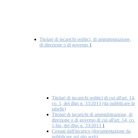
Titolari di incarichi politici, di amministrazione,
di direzione o di governo
1
Titolari di incarichi politici di cui all'art. 14,
co. 1, del dlgs n. 33/2013 (da pubblicare in
tabelle)
Titolari di incarichi di amministrazione, di
direzione o di governo di cui all'art. 14, co.
1-bis, del dlgs n. 33/2013
1
Cessati dall'incarico (documentazione da
pubblicare sul sito web)