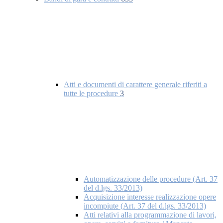
Atti e documenti di carattere generale riferiti a
tutte le procedure
3
Automatizzazione delle procedure (Art. 37
del d.lgs. 33/2013)
Acquisizione interesse realizzazione opere
incompiute (Art. 37 del d.lgs. 33/2013)
Atti relativi alla programmazione di lavori,