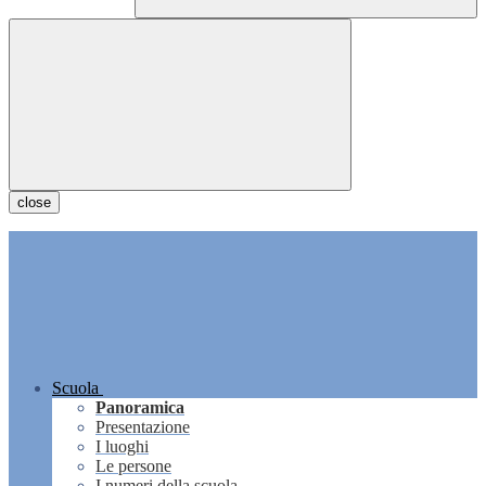
close
Scuola
Panoramica
Presentazione
I luoghi
Le persone
I numeri della scuola