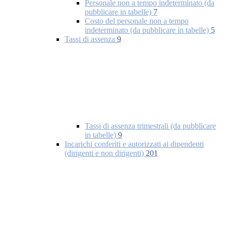
Personale non a tempo indeterminato (da
pubblicare in tabelle)
7
Costo del personale non a tempo
indeterminato (da pubblicare in tabelle)
5
Tassi di assenza
9
Tassi di assenza trimestrali (da pubblicare
in tabelle)
9
Incarichi conferiti e autorizzati ai dipendenti
(dirigenti e non dirigenti)
201