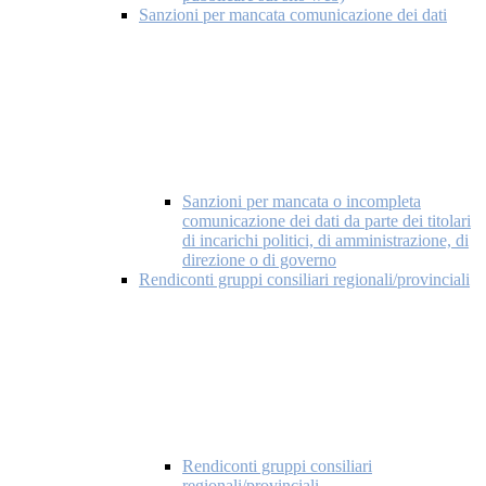
Sanzioni per mancata comunicazione dei dati
Sanzioni per mancata o incompleta
comunicazione dei dati da parte dei titolari
di incarichi politici, di amministrazione, di
direzione o di governo
Rendiconti gruppi consiliari regionali/provinciali
Rendiconti gruppi consiliari
regionali/provinciali