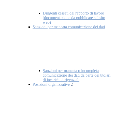
Dirigenti cessati dal rapporto di lavoro
(documentazione da pubblicare sul sito
web)
Sanzioni per mancata comunicazione dei dati
Sanzioni per mancata o incompleta
comunicazione dei dati da parte dei titolari
di incarichi dirigenziali
Posizioni organizzative
2