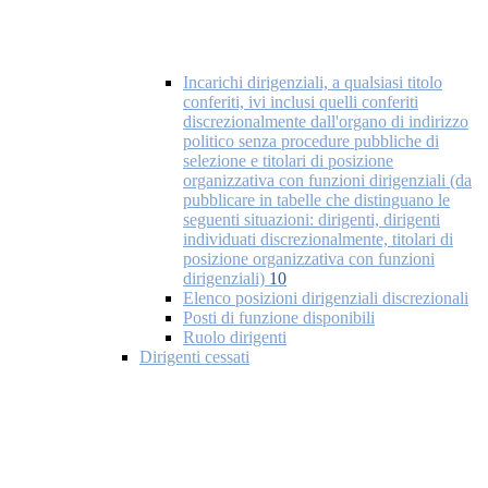
Incarichi dirigenziali, a qualsiasi titolo
conferiti, ivi inclusi quelli conferiti
discrezionalmente dall'organo di indirizzo
politico senza procedure pubbliche di
selezione e titolari di posizione
organizzativa con funzioni dirigenziali (da
pubblicare in tabelle che distinguano le
seguenti situazioni: dirigenti, dirigenti
individuati discrezionalmente, titolari di
posizione organizzativa con funzioni
dirigenziali)
10
Elenco posizioni dirigenziali discrezionali
Posti di funzione disponibili
Ruolo dirigenti
Dirigenti cessati