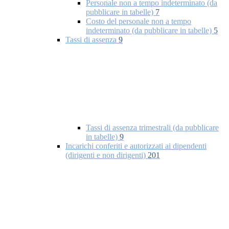
Personale non a tempo indeterminato (da
pubblicare in tabelle)
7
Costo del personale non a tempo
indeterminato (da pubblicare in tabelle)
5
Tassi di assenza
9
Tassi di assenza trimestrali (da pubblicare
in tabelle)
9
Incarichi conferiti e autorizzati ai dipendenti
(dirigenti e non dirigenti)
201