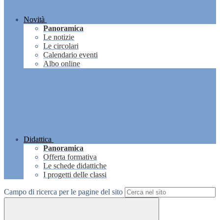
Novità
Panoramica
Le notizie
Le circolari
Calendario eventi
Albo online
Didattica
Panoramica
Offerta formativa
Le schede didattiche
I progetti delle classi
Campo di ricerca per le pagine del sito