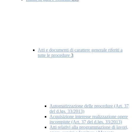
Atti e documenti di carattere generale riferiti a
tutte le procedure
3
Automatizzazione delle procedure (Art. 37
del d.lgs. 33/2013)
Acquisizione interesse realizzazione opere
incompiute (Art. 37 del d.lgs. 33/2013)
Atti relativi alla programmazione di lavori,