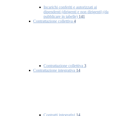
Incarichi conferiti e autorizzati ai
dipendenti (dirigenti e non dirigenti) (da
pubblicare in tabelle)
141
Contrattazione collettiva
4
Contrattazione collettiva
3
Contrattazione integrativa
14
Contratti integrativi
14