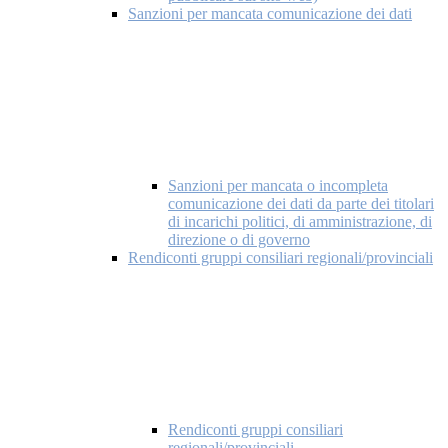
Sanzioni per mancata comunicazione dei dati
Sanzioni per mancata o incompleta
comunicazione dei dati da parte dei titolari
di incarichi politici, di amministrazione, di
direzione o di governo
Rendiconti gruppi consiliari regionali/provinciali
Rendiconti gruppi consiliari
regionali/provinciali