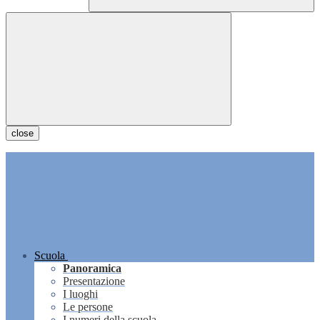
close
Scuola
Panoramica
Presentazione
I luoghi
Le persone
I numeri della scuola