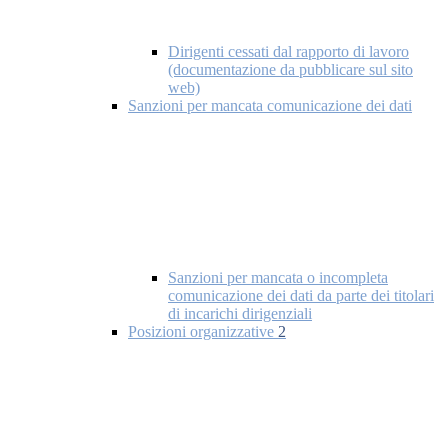
Dirigenti cessati dal rapporto di lavoro
(documentazione da pubblicare sul sito
web)
Sanzioni per mancata comunicazione dei dati
Sanzioni per mancata o incompleta
comunicazione dei dati da parte dei titolari
di incarichi dirigenziali
Posizioni organizzative
2