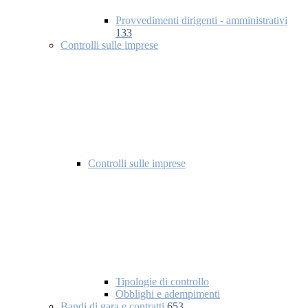
Provvedimenti dirigenti - amministrativi
133
Controlli sulle imprese
Controlli sulle imprese
Tipologie di controllo
Obblighi e adempimenti
Bandi di gara e contratti
653