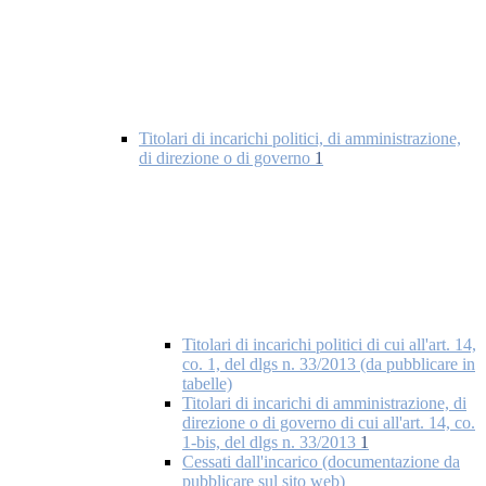
Titolari di incarichi politici, di amministrazione,
di direzione o di governo
1
Titolari di incarichi politici di cui all'art. 14,
co. 1, del dlgs n. 33/2013 (da pubblicare in
tabelle)
Titolari di incarichi di amministrazione, di
direzione o di governo di cui all'art. 14, co.
1-bis, del dlgs n. 33/2013
1
Cessati dall'incarico (documentazione da
pubblicare sul sito web)