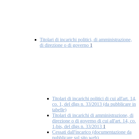
Titolari di incarichi politici, di amministrazione,
di direzione o di governo
1
Titolari di incarichi politici di cui all'art. 14,
co. 1, del dlgs n. 33/2013 (da pubblicare in
tabelle)
Titolari di incarichi di amministrazione, di
direzione o di governo di cui all'art. 14, co.
1-bis, del dlgs n. 33/2013
1
Cessati dall'incarico (documentazione da
pubblicare sul sito web)