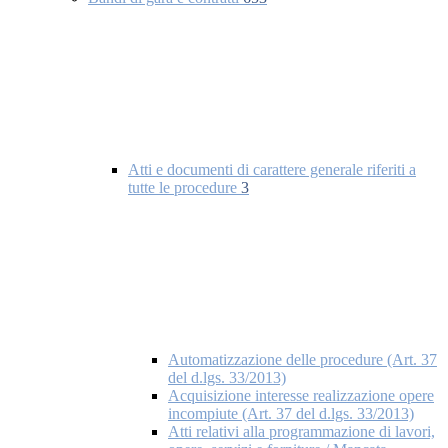
Atti e documenti di carattere generale riferiti a
tutte le procedure
3
Automatizzazione delle procedure (Art. 37
del d.lgs. 33/2013)
Acquisizione interesse realizzazione opere
incompiute (Art. 37 del d.lgs. 33/2013)
Atti relativi alla programmazione di lavori,