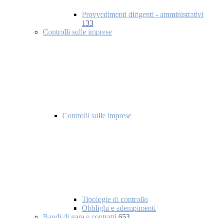
Provvedimenti dirigenti - amministrativi
133
Controlli sulle imprese
Controlli sulle imprese
Tipologie di controllo
Obblighi e adempimenti
Bandi di gara e contratti
653