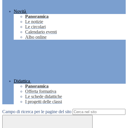
Novità
Panoramica
Le notizie
Le circolari
Calendario eventi
Albo online
Didattica
Panoramica
Offerta formativa
Le schede didattiche
I progetti delle classi
Campo di ricerca per le pagine del sito