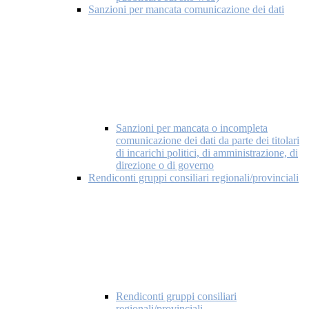
Sanzioni per mancata comunicazione dei dati
Sanzioni per mancata o incompleta
comunicazione dei dati da parte dei titolari
di incarichi politici, di amministrazione, di
direzione o di governo
Rendiconti gruppi consiliari regionali/provinciali
Rendiconti gruppi consiliari
regionali/provinciali