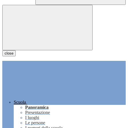
close
Scuola
Panoramica
Presentazione
I luoghi
Le persone
I numeri della scuola