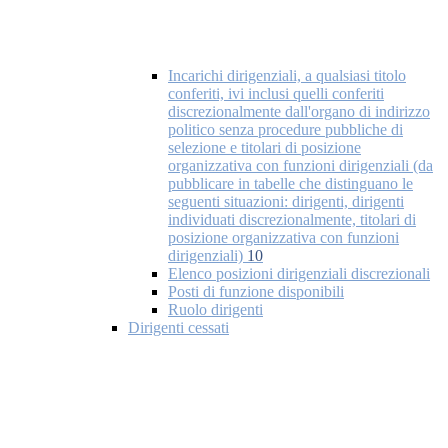
Incarichi dirigenziali, a qualsiasi titolo
conferiti, ivi inclusi quelli conferiti
discrezionalmente dall'organo di indirizzo
politico senza procedure pubbliche di
selezione e titolari di posizione
organizzativa con funzioni dirigenziali (da
pubblicare in tabelle che distinguano le
seguenti situazioni: dirigenti, dirigenti
individuati discrezionalmente, titolari di
posizione organizzativa con funzioni
dirigenziali)
10
Elenco posizioni dirigenziali discrezionali
Posti di funzione disponibili
Ruolo dirigenti
Dirigenti cessati