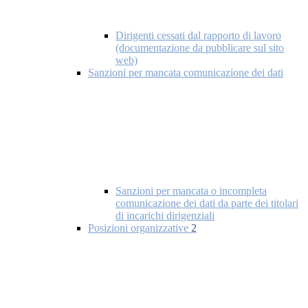
Dirigenti cessati dal rapporto di lavoro
(documentazione da pubblicare sul sito
web)
Sanzioni per mancata comunicazione dei dati
Sanzioni per mancata o incompleta
comunicazione dei dati da parte dei titolari
di incarichi dirigenziali
Posizioni organizzative
2