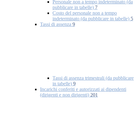
Personale non a tempo indeterminato (da
pubblicare in tabelle)
7
Costo del personale non a tempo
indeterminato (da pubblicare in tabelle)
5
Tassi di assenza
9
Tassi di assenza trimestrali (da pubblicare
in tabelle)
9
Incarichi conferiti e autorizzati ai dipendenti
(dirigenti e non dirigenti)
201