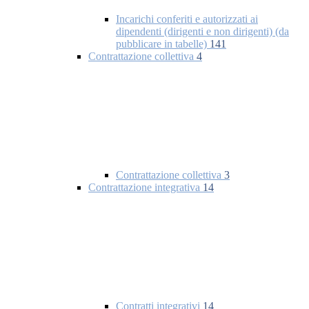
Incarichi conferiti e autorizzati ai
dipendenti (dirigenti e non dirigenti) (da
pubblicare in tabelle)
141
Contrattazione collettiva
4
Contrattazione collettiva
3
Contrattazione integrativa
14
Contratti integrativi
14