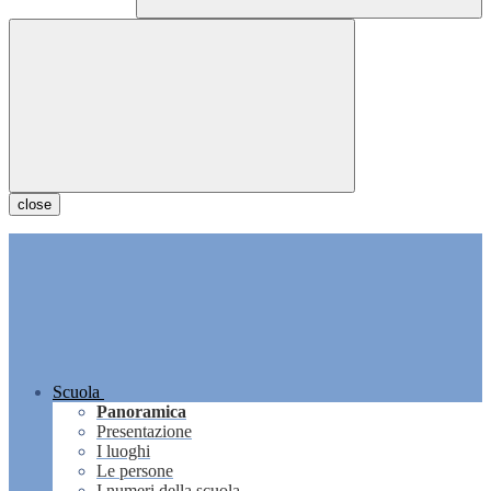
close
Scuola
Panoramica
Presentazione
I luoghi
Le persone
I numeri della scuola