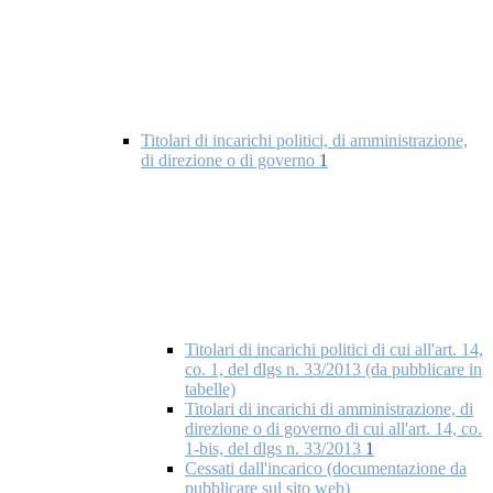
Titolari di incarichi politici, di amministrazione,
di direzione o di governo
1
Titolari di incarichi politici di cui all'art. 14,
co. 1, del dlgs n. 33/2013 (da pubblicare in
tabelle)
Titolari di incarichi di amministrazione, di
direzione o di governo di cui all'art. 14, co.
1-bis, del dlgs n. 33/2013
1
Cessati dall'incarico (documentazione da
pubblicare sul sito web)