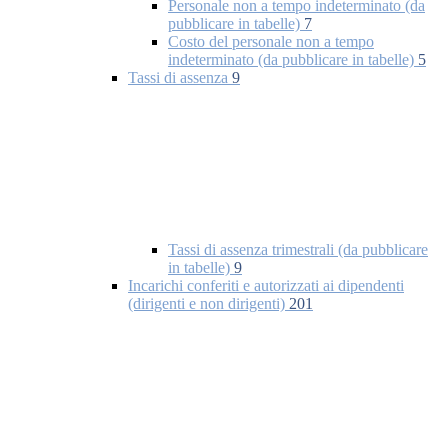
Personale non a tempo indeterminato (da
pubblicare in tabelle)
7
Costo del personale non a tempo
indeterminato (da pubblicare in tabelle)
5
Tassi di assenza
9
Tassi di assenza trimestrali (da pubblicare
in tabelle)
9
Incarichi conferiti e autorizzati ai dipendenti
(dirigenti e non dirigenti)
201