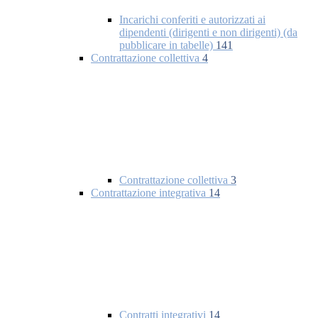
Incarichi conferiti e autorizzati ai
dipendenti (dirigenti e non dirigenti) (da
pubblicare in tabelle)
141
Contrattazione collettiva
4
Contrattazione collettiva
3
Contrattazione integrativa
14
Contratti integrativi
14