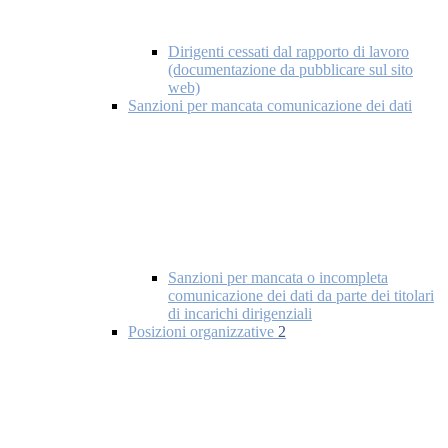
Dirigenti cessati dal rapporto di lavoro
(documentazione da pubblicare sul sito
web)
Sanzioni per mancata comunicazione dei dati
Sanzioni per mancata o incompleta
comunicazione dei dati da parte dei titolari
di incarichi dirigenziali
Posizioni organizzative
2