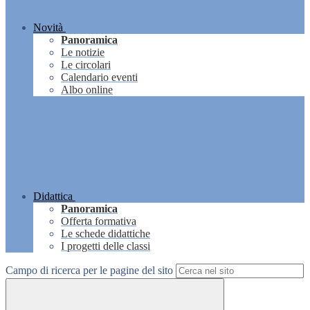
Novità
Panoramica
Le notizie
Le circolari
Calendario eventi
Albo online
Didattica
Panoramica
Offerta formativa
Le schede didattiche
I progetti delle classi
Campo di ricerca per le pagine del sito