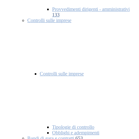
Provvedimenti dirigenti - amministrativi
133
Controlli sulle imprese
Controlli sulle imprese
Tipologie di controllo
Obblighi e adempimenti
Bandi di gara e contratti
653