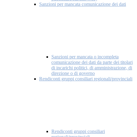
Sanzioni per mancata comunicazione dei dati
Sanzioni per mancata o incompleta
comunicazione dei dati da parte dei titolari
di incarichi politici, di amministrazione, di
direzione o di governo
Rendiconti gruppi consiliari regionali/provinciali
Rendiconti gruppi consiliari
regionali/provinciali