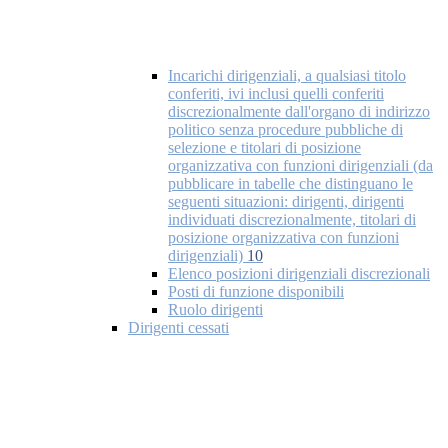
Incarichi dirigenziali, a qualsiasi titolo
conferiti, ivi inclusi quelli conferiti
discrezionalmente dall'organo di indirizzo
politico senza procedure pubbliche di
selezione e titolari di posizione
organizzativa con funzioni dirigenziali (da
pubblicare in tabelle che distinguano le
seguenti situazioni: dirigenti, dirigenti
individuati discrezionalmente, titolari di
posizione organizzativa con funzioni
dirigenziali)
10
Elenco posizioni dirigenziali discrezionali
Posti di funzione disponibili
Ruolo dirigenti
Dirigenti cessati