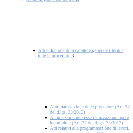
Atti e documenti di carattere generale riferiti a
tutte le procedure
3
Automatizzazione delle procedure (Art. 37
del d.lgs. 33/2013)
Acquisizione interesse realizzazione opere
incompiute (Art. 37 del d.lgs. 33/2013)
Atti relativi alla programmazione di lavori,