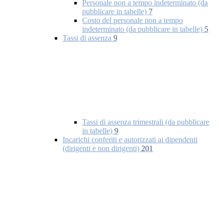
Personale non a tempo indeterminato (da
pubblicare in tabelle)
7
Costo del personale non a tempo
indeterminato (da pubblicare in tabelle)
5
Tassi di assenza
9
Tassi di assenza trimestrali (da pubblicare
in tabelle)
9
Incarichi conferiti e autorizzati ai dipendenti
(dirigenti e non dirigenti)
201