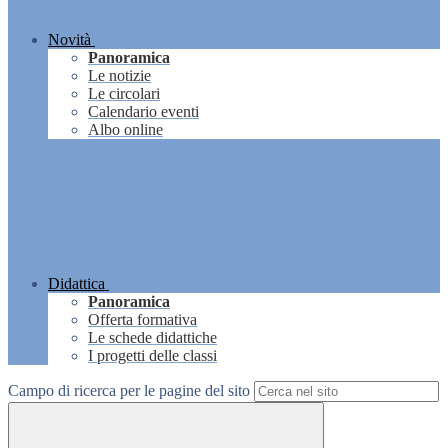
Novità
Panoramica
Le notizie
Le circolari
Calendario eventi
Albo online
Didattica
Panoramica
Offerta formativa
Le schede didattiche
I progetti delle classi
Campo di ricerca per le pagine del sito