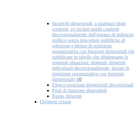
Incarichi dirigenziali, a qualsiasi titolo
conferiti, ivi inclusi quelli conferiti
discrezionalmente dall'organo di indirizzo
politico senza procedure pubbliche di
selezione e titolari di posizione
organizzativa con funzioni dirigenziali (da
pubblicare in tabelle che distinguano le
seguenti situazioni: dirigenti, dirigenti
individuati discrezionalmente, titolari di
posizione organizzativa con funzioni
dirigenziali)
10
Elenco posizioni dirigenziali discrezionali
Posti di funzione disponibili
Ruolo dirigenti
Dirigenti cessati