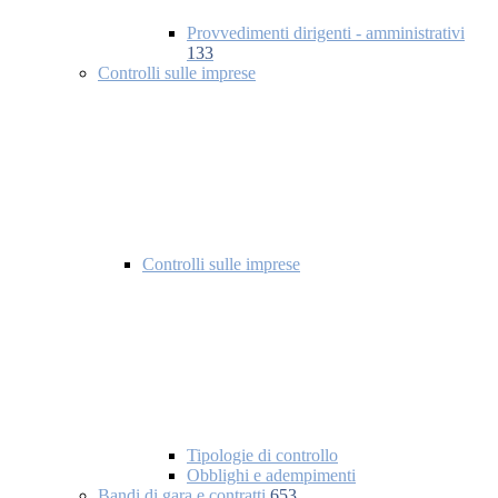
Provvedimenti dirigenti - amministrativi
133
Controlli sulle imprese
Controlli sulle imprese
Tipologie di controllo
Obblighi e adempimenti
Bandi di gara e contratti
653