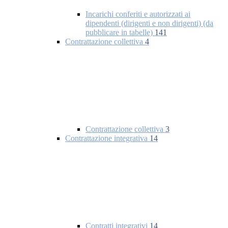
Incarichi conferiti e autorizzati ai
dipendenti (dirigenti e non dirigenti) (da
pubblicare in tabelle)
141
Contrattazione collettiva
4
Contrattazione collettiva
3
Contrattazione integrativa
14
Contratti integrativi
14