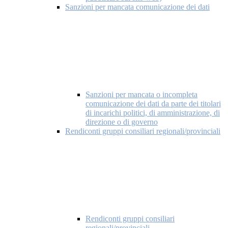
Sanzioni per mancata comunicazione dei dati
Sanzioni per mancata o incompleta
comunicazione dei dati da parte dei titolari
di incarichi politici, di amministrazione, di
direzione o di governo
Rendiconti gruppi consiliari regionali/provinciali
Rendiconti gruppi consiliari
regionali/provinciali