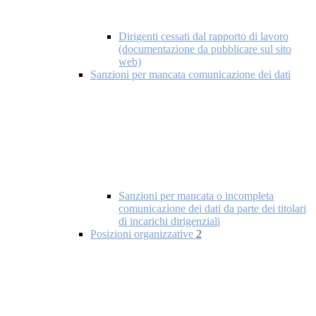
Dirigenti cessati dal rapporto di lavoro
(documentazione da pubblicare sul sito
web)
Sanzioni per mancata comunicazione dei dati
Sanzioni per mancata o incompleta
comunicazione dei dati da parte dei titolari
di incarichi dirigenziali
Posizioni organizzative
2