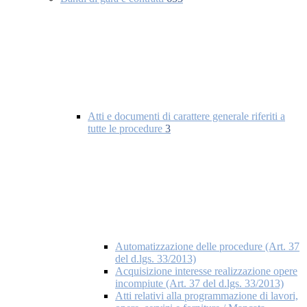
Atti e documenti di carattere generale riferiti a
tutte le procedure
3
Automatizzazione delle procedure (Art. 37
del d.lgs. 33/2013)
Acquisizione interesse realizzazione opere
incompiute (Art. 37 del d.lgs. 33/2013)
Atti relativi alla programmazione di lavori,