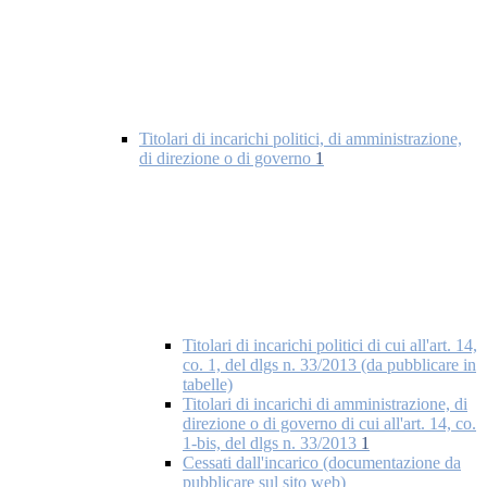
Titolari di incarichi politici, di amministrazione,
di direzione o di governo
1
Titolari di incarichi politici di cui all'art. 14,
co. 1, del dlgs n. 33/2013 (da pubblicare in
tabelle)
Titolari di incarichi di amministrazione, di
direzione o di governo di cui all'art. 14, co.
1-bis, del dlgs n. 33/2013
1
Cessati dall'incarico (documentazione da
pubblicare sul sito web)