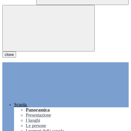
close
Scuola
Panoramica
Presentazione
I luoghi
Le persone
I numeri della scuola