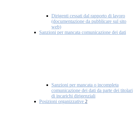
Dirigenti cessati dal rapporto di lavoro
(documentazione da pubblicare sul sito
web)
Sanzioni per mancata comunicazione dei dati
Sanzioni per mancata o incompleta
comunicazione dei dati da parte dei titolari
di incarichi dirigenziali
Posizioni organizzative
2