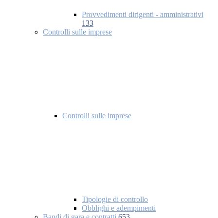
Provvedimenti dirigenti - amministrativi
133
Controlli sulle imprese
Controlli sulle imprese
Tipologie di controllo
Obblighi e adempimenti
Bandi di gara e contratti
653