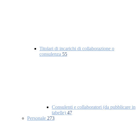
Titolari di incarichi di collaborazione o
consulenza
55
Consulenti e collaboratori (da pubblicare in
tabelle)
47
Personale
273