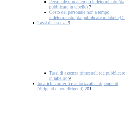
Personale non a tempo indeterminato (da
pubblicare in tabelle)
7
Costo del personale non a tempo
indeterminato (da pubblicare in tabelle)
5
Tassi di assenza
9
Tassi di assenza trimestrali (da pubblicare
in tabelle)
9
Incarichi conferiti e autorizzati ai dipendenti
(dirigenti e non dirigenti)
201