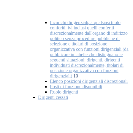
Incarichi dirigenziali, a qualsiasi titolo
conferiti, ivi inclusi quelli conferiti
discrezionalmente dall'organo di indirizzo
politico senza procedure pubbliche di
selezione e titolari di posizione
organizzativa con funzioni dirigenziali (da
pubblicare in tabelle che distinguano le
seguenti situazioni: dirigenti, dirigenti
individuati discrezionalmente, titolari di
posizione organizzativa con funzioni
dirigenziali)
10
Elenco posizioni dirigenziali discrezionali
Posti di funzione disponibili
Ruolo dirigenti
Dirigenti cessati