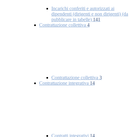
Incarichi conferiti e autorizzati ai
dipendenti (dirigenti e non dirigenti) (da
pubblicare in tabelle)
141
Contrattazione collettiva
4
Contrattazione collettiva
3
Contrattazione integrativa
14
Contratti integrativi
14