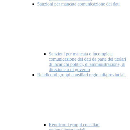
Sanzioni per mancata comunicazione dei dati
Sanzioni per mancata o incompleta
comunicazione dei dati da parte dei titolari
di incarichi politici, di amministrazione, di
direzione o di governo
Rendiconti gruppi consiliari regionali/provinciali
Rendiconti gruppi consiliari
regionali/provinciali