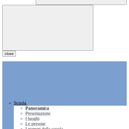
close
Scuola
Panoramica
Presentazione
I luoghi
Le persone
I numeri della scuola