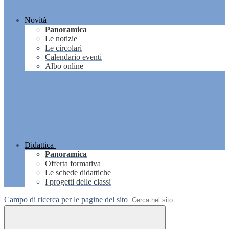
Novità
Panoramica
Le notizie
Le circolari
Calendario eventi
Albo online
Didattica
Panoramica
Offerta formativa
Le schede didattiche
I progetti delle classi
Campo di ricerca per le pagine del sito