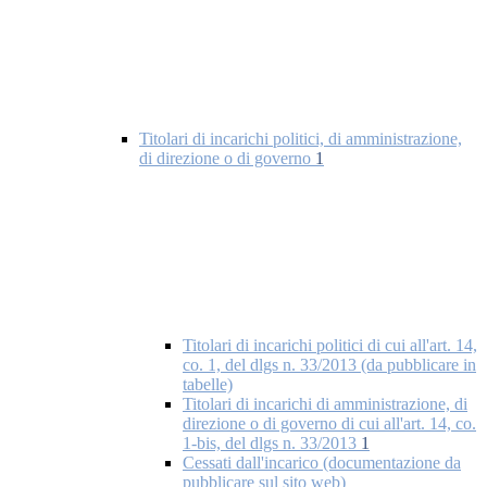
Titolari di incarichi politici, di amministrazione,
di direzione o di governo
1
Titolari di incarichi politici di cui all'art. 14,
co. 1, del dlgs n. 33/2013 (da pubblicare in
tabelle)
Titolari di incarichi di amministrazione, di
direzione o di governo di cui all'art. 14, co.
1-bis, del dlgs n. 33/2013
1
Cessati dall'incarico (documentazione da
pubblicare sul sito web)