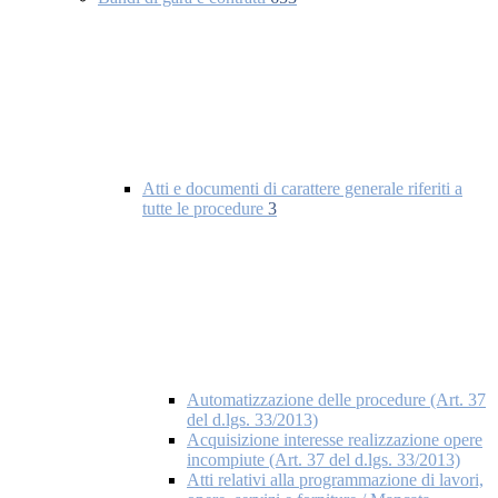
Atti e documenti di carattere generale riferiti a
tutte le procedure
3
Automatizzazione delle procedure (Art. 37
del d.lgs. 33/2013)
Acquisizione interesse realizzazione opere
incompiute (Art. 37 del d.lgs. 33/2013)
Atti relativi alla programmazione di lavori,