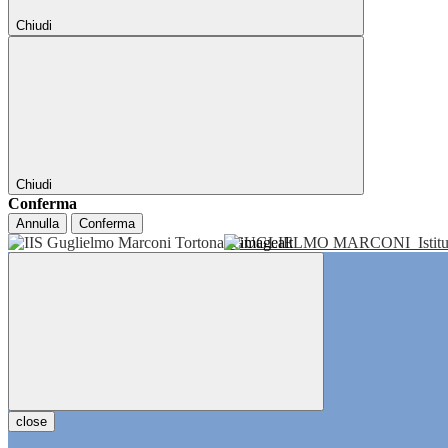
Chiudi
Chiudi
Conferma
Annulla
Conferma
GUGLIELMO MARCONI
Isti
close