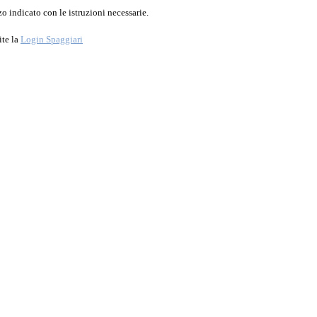
o indicato con le istruzioni necessarie.
ite la
Login Spaggiari