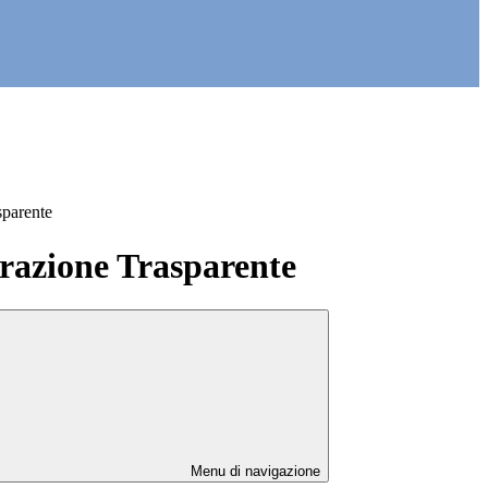
sparente
azione Trasparente
Menu di navigazione