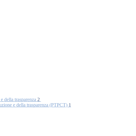
 e della trasparenza
2
rruzione e della trasparenza (PTPCT)
1