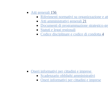
Atti generali
156
Riferimenti normativi su organizzazione e at
Atti amministrativi generali
21
Documenti di programmazione strategico-ge
Statuti e leggi regionali
Codice disciplinare e codice di condotta
4
Oneri informativi per cittadini e imprese
Scadenzario obblighi amministrativi
Oneri informativi per cittadini e imprese