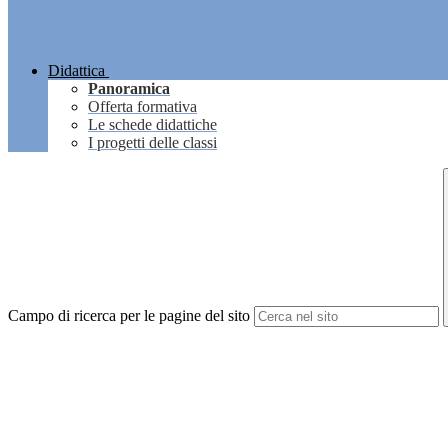
Didattica
Panoramica
Offerta formativa
Le schede didattiche
I progetti delle classi
Campo di ricerca per le pagine del sito