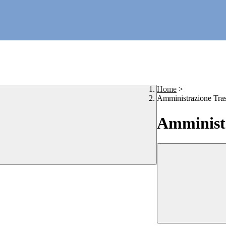
Home
>
Amministrazione Tra
Amministr