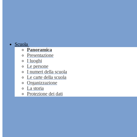
Scuola
Panoramica
Presentazione
I luoghi
Le persone
I numeri della scuola
Le carte della scuola
Organizzazione
La storia
Protezione dei dati