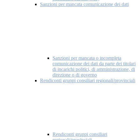
Sanzioni per mancata comunicazione dei dati
Sanzioni per mancata o incompleta
comunicazione dei dati da parte dei titolari
di incarichi politici, di amministrazione, di
direzione o di governo
Rendiconti gruppi consiliari regionali/provinciali
Rendiconti gruppi consiliari
regionali/provinciali