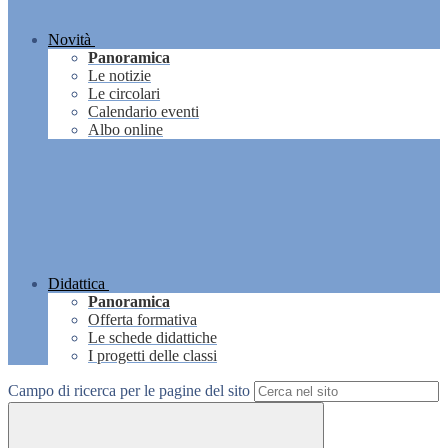
Novità
Panoramica
Le notizie
Le circolari
Calendario eventi
Albo online
Didattica
Panoramica
Offerta formativa
Le schede didattiche
I progetti delle classi
Campo di ricerca per le pagine del sito