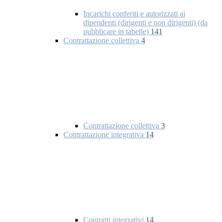
Incarichi conferiti e autorizzati ai
dipendenti (dirigenti e non dirigenti) (da
pubblicare in tabelle)
141
Contrattazione collettiva
4
Contrattazione collettiva
3
Contrattazione integrativa
14
Contratti integrativi
14