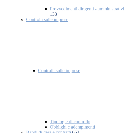
Provvedimenti dirigenti - amministrativi
133
Controlli sulle imprese
Controlli sulle imprese
Tipologie di controllo
Obblighi e adempimenti
Bandi di gara e contratti
653