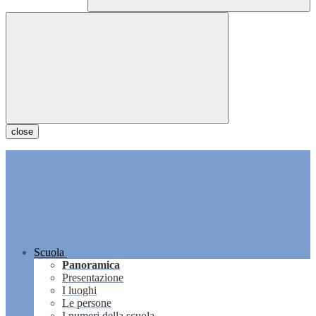
close
Scuola
Panoramica
Presentazione
I luoghi
Le persone
I numeri della scuola