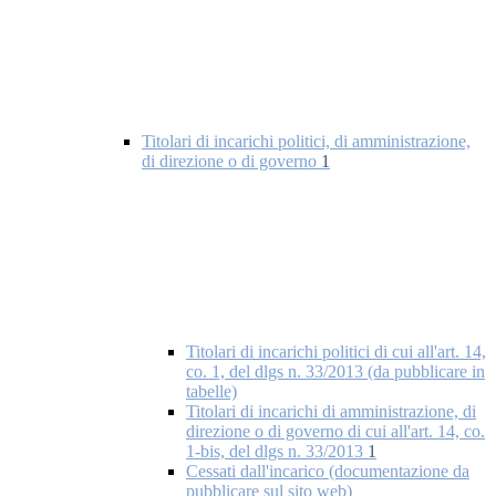
Titolari di incarichi politici, di amministrazione,
di direzione o di governo
1
Titolari di incarichi politici di cui all'art. 14,
co. 1, del dlgs n. 33/2013 (da pubblicare in
tabelle)
Titolari di incarichi di amministrazione, di
direzione o di governo di cui all'art. 14, co.
1-bis, del dlgs n. 33/2013
1
Cessati dall'incarico (documentazione da
pubblicare sul sito web)