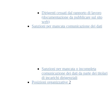
Dirigenti cessati dal rapporto di lavoro
(documentazione da pubblicare sul sito
web)
Sanzioni per mancata comunicazione dei dati
Sanzioni per mancata o incompleta
comunicazione dei dati da parte dei titolari
di incarichi dirigenziali
Posizioni organizzative
2