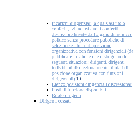
Incarichi dirigenziali, a qualsiasi titolo
conferiti, ivi inclusi quelli conferiti
discrezionalmente dall'organo di indirizzo
politico senza procedure pubbliche di
selezione e titolari di posizione
organizzativa con funzioni dirigenziali (da
pubblicare in tabelle che distinguano le
seguenti situazioni: dirigenti, dirigenti
individuati discrezionalmente, titolari di
posizione organizzativa con funzioni
dirigenziali)
10
Elenco posizioni dirigenziali discrezionali
Posti di funzione disponibili
Ruolo dirigenti
Dirigenti cessati