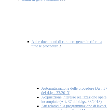
Atti e documenti di carattere generale riferiti a
tutte le procedure
3
Automatizzazione delle procedure (Art. 37
del d.lgs. 33/2013)
Acquisizione interesse realizzazione opere
incompiute (Art. 37 del d.lgs. 33/2013)
Atti relativi alla programmazione di lavori,