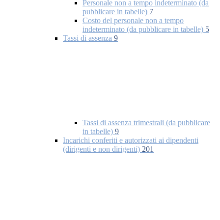
Personale non a tempo indeterminato (da
pubblicare in tabelle)
7
Costo del personale non a tempo
indeterminato (da pubblicare in tabelle)
5
Tassi di assenza
9
Tassi di assenza trimestrali (da pubblicare
in tabelle)
9
Incarichi conferiti e autorizzati ai dipendenti
(dirigenti e non dirigenti)
201