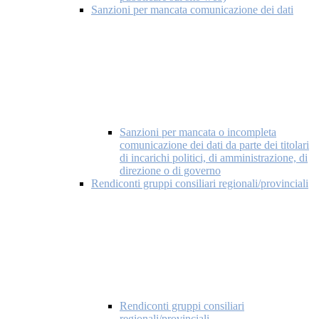
Sanzioni per mancata comunicazione dei dati
Sanzioni per mancata o incompleta
comunicazione dei dati da parte dei titolari
di incarichi politici, di amministrazione, di
direzione o di governo
Rendiconti gruppi consiliari regionali/provinciali
Rendiconti gruppi consiliari
regionali/provinciali