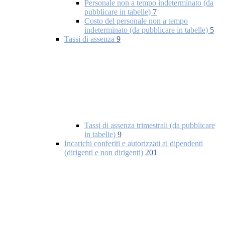
Personale non a tempo indeterminato (da
pubblicare in tabelle)
7
Costo del personale non a tempo
indeterminato (da pubblicare in tabelle)
5
Tassi di assenza
9
Tassi di assenza trimestrali (da pubblicare
in tabelle)
9
Incarichi conferiti e autorizzati ai dipendenti
(dirigenti e non dirigenti)
201