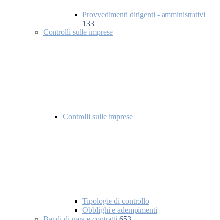
Provvedimenti dirigenti - amministrativi
133
Controlli sulle imprese
Controlli sulle imprese
Tipologie di controllo
Obblighi e adempimenti
Bandi di gara e contratti
653