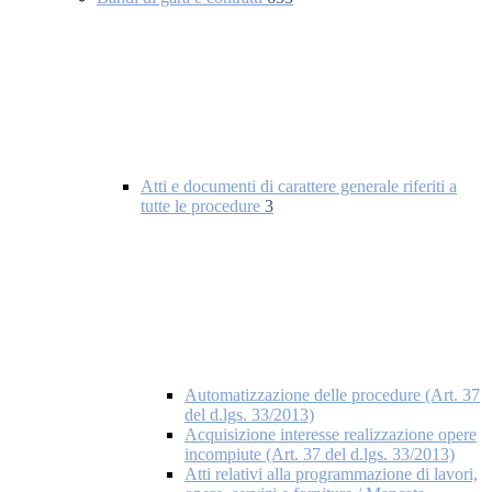
Atti e documenti di carattere generale riferiti a
tutte le procedure
3
Automatizzazione delle procedure (Art. 37
del d.lgs. 33/2013)
Acquisizione interesse realizzazione opere
incompiute (Art. 37 del d.lgs. 33/2013)
Atti relativi alla programmazione di lavori,