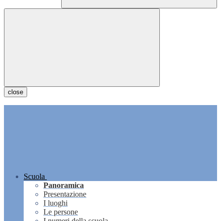
close
Scuola
Panoramica
Presentazione
I luoghi
Le persone
I numeri della scuola