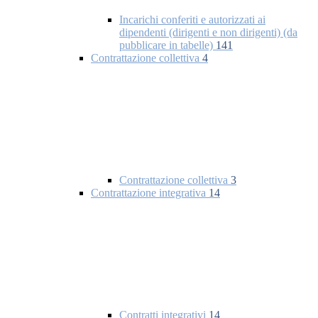
Incarichi conferiti e autorizzati ai
dipendenti (dirigenti e non dirigenti) (da
pubblicare in tabelle)
141
Contrattazione collettiva
4
Contrattazione collettiva
3
Contrattazione integrativa
14
Contratti integrativi
14