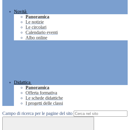
Novità
Panoramica
Le notizie
Le circolari
Calendario eventi
Albo online
Didattica
Panoramica
Offerta formativa
Le schede didattiche
I progetti delle classi
Campo di ricerca per le pagine del sito