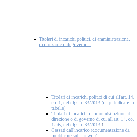
Titolari di incarichi politici, di amministrazione,
di direzione o di governo
1
Titolari di incarichi politici di cui all'art. 14,
co. 1, del dlgs n. 33/2013 (da pubblicare in
tabelle)
Titolari di incarichi di amministrazione, di
direzione o di governo di cui all'art. 14, co.
1-bis, del dlgs n. 33/2013
1
Cessati dall'incarico (documentazione da
pubblicare sul sito web)