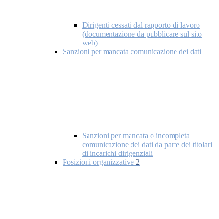
Dirigenti cessati dal rapporto di lavoro
(documentazione da pubblicare sul sito
web)
Sanzioni per mancata comunicazione dei dati
Sanzioni per mancata o incompleta
comunicazione dei dati da parte dei titolari
di incarichi dirigenziali
Posizioni organizzative
2