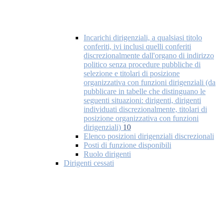
Incarichi dirigenziali, a qualsiasi titolo
conferiti, ivi inclusi quelli conferiti
discrezionalmente dall'organo di indirizzo
politico senza procedure pubbliche di
selezione e titolari di posizione
organizzativa con funzioni dirigenziali (da
pubblicare in tabelle che distinguano le
seguenti situazioni: dirigenti, dirigenti
individuati discrezionalmente, titolari di
posizione organizzativa con funzioni
dirigenziali)
10
Elenco posizioni dirigenziali discrezionali
Posti di funzione disponibili
Ruolo dirigenti
Dirigenti cessati