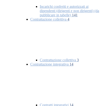
Incarichi conferiti e autorizzati ai
dipendenti (dirigenti e non dirigenti) (da
pubblicare in tabelle)
141
Contrattazione collettiva
4
Contrattazione collettiva
3
Contrattazione integrativa
14
Contratti integrativi
14