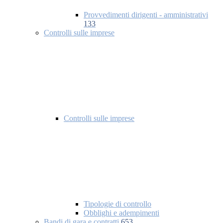
Provvedimenti dirigenti - amministrativi
133
Controlli sulle imprese
Controlli sulle imprese
Tipologie di controllo
Obblighi e adempimenti
Bandi di gara e contratti
653