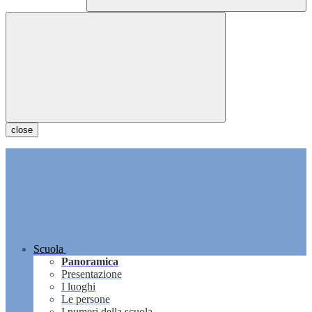
close
Scuola
Panoramica
Presentazione
I luoghi
Le persone
I numeri della scuola