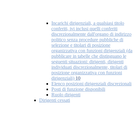
Incarichi dirigenziali, a qualsiasi titolo
conferiti, ivi inclusi quelli conferiti
discrezionalmente dall'organo di indirizzo
politico senza procedure pubbliche di
selezione e titolari di posizione
organizzativa con funzioni dirigenziali (da
pubblicare in tabelle che distinguano le
seguenti situazioni: dirigenti, dirigenti
individuati discrezionalmente, titolari di
posizione organizzativa con funzioni
dirigenziali)
10
Elenco posizioni dirigenziali discrezionali
Posti di funzione disponibili
Ruolo dirigenti
Dirigenti cessati