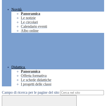
Novità
Panoramica
Le notizie
Le circolari
Calendario eventi
Albo online
Didattica
Panoramica
Offerta formativa
Le schede didattiche
I progetti delle classi
Campo di ricerca per le pagine del sito