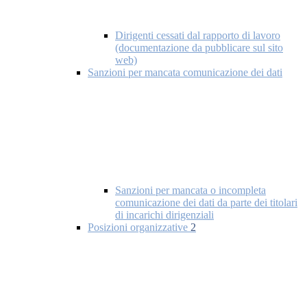
Dirigenti cessati dal rapporto di lavoro
(documentazione da pubblicare sul sito
web)
Sanzioni per mancata comunicazione dei dati
Sanzioni per mancata o incompleta
comunicazione dei dati da parte dei titolari
di incarichi dirigenziali
Posizioni organizzative
2