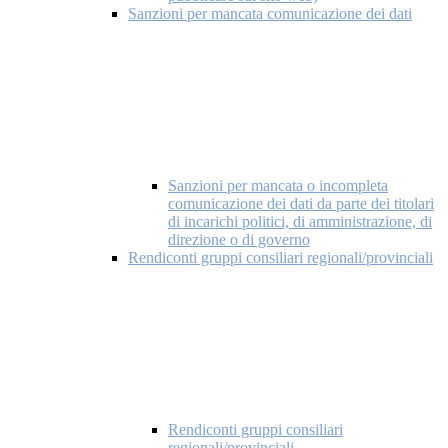
Sanzioni per mancata comunicazione dei dati
Sanzioni per mancata o incompleta
comunicazione dei dati da parte dei titolari
di incarichi politici, di amministrazione, di
direzione o di governo
Rendiconti gruppi consiliari regionali/provinciali
Rendiconti gruppi consiliari
regionali/provinciali