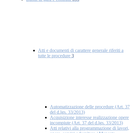
Atti e documenti di carattere generale riferiti a
tutte le procedure
3
Automatizzazione delle procedure (Art. 37
del d.lgs. 33/2013)
Acquisizione interesse realizzazione opere
incompiute (Art. 37 del d.lgs. 33/2013)
Atti relativi alla programmazione di lavori,