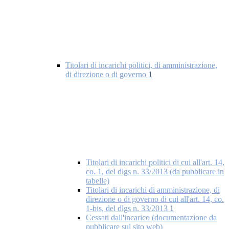
Titolari di incarichi politici, di amministrazione,
di direzione o di governo
1
Titolari di incarichi politici di cui all'art. 14,
co. 1, del dlgs n. 33/2013 (da pubblicare in
tabelle)
Titolari di incarichi di amministrazione, di
direzione o di governo di cui all'art. 14, co.
1-bis, del dlgs n. 33/2013
1
Cessati dall'incarico (documentazione da
pubblicare sul sito web)