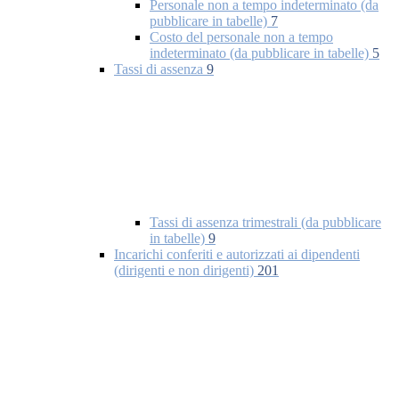
Personale non a tempo indeterminato (da
pubblicare in tabelle)
7
Costo del personale non a tempo
indeterminato (da pubblicare in tabelle)
5
Tassi di assenza
9
Tassi di assenza trimestrali (da pubblicare
in tabelle)
9
Incarichi conferiti e autorizzati ai dipendenti
(dirigenti e non dirigenti)
201