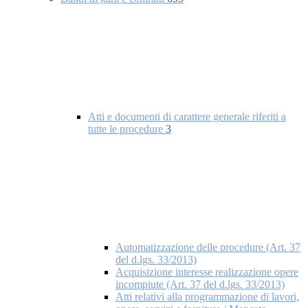
Atti e documenti di carattere generale riferiti a
tutte le procedure
3
Automatizzazione delle procedure (Art. 37
del d.lgs. 33/2013)
Acquisizione interesse realizzazione opere
incompiute (Art. 37 del d.lgs. 33/2013)
Atti relativi alla programmazione di lavori,