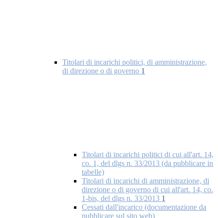
Titolari di incarichi politici, di amministrazione,
di direzione o di governo
1
Titolari di incarichi politici di cui all'art. 14,
co. 1, del dlgs n. 33/2013 (da pubblicare in
tabelle)
Titolari di incarichi di amministrazione, di
direzione o di governo di cui all'art. 14, co.
1-bis, del dlgs n. 33/2013
1
Cessati dall'incarico (documentazione da
pubblicare sul sito web)