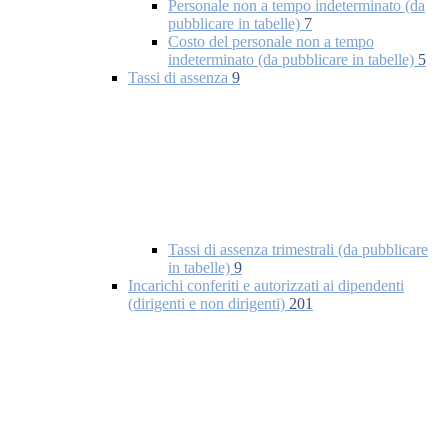
Personale non a tempo indeterminato (da
pubblicare in tabelle)
7
Costo del personale non a tempo
indeterminato (da pubblicare in tabelle)
5
Tassi di assenza
9
Tassi di assenza trimestrali (da pubblicare
in tabelle)
9
Incarichi conferiti e autorizzati ai dipendenti
(dirigenti e non dirigenti)
201