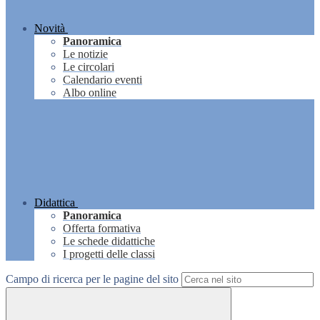
Novità
Panoramica
Le notizie
Le circolari
Calendario eventi
Albo online
Didattica
Panoramica
Offerta formativa
Le schede didattiche
I progetti delle classi
Campo di ricerca per le pagine del sito