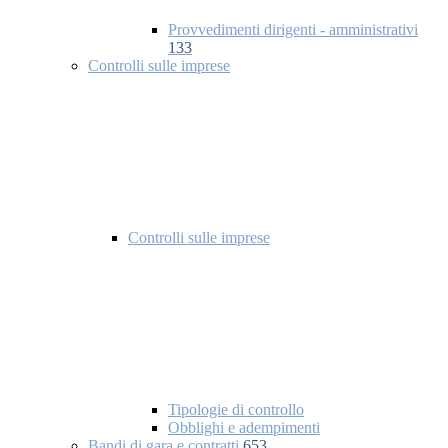
Provvedimenti dirigenti - amministrativi
133
Controlli sulle imprese
Controlli sulle imprese
Tipologie di controllo
Obblighi e adempimenti
Bandi di gara e contratti
653