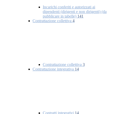
Incarichi conferiti e autorizzati ai
dipendenti (dirigenti e non dirigenti) (da
pubblicare in tabelle)
141
Contrattazione collettiva
4
Contrattazione collettiva
3
Contrattazione integrativa
14
Contratti integrativi
14