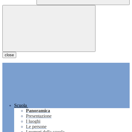
close
Scuola
Panoramica
Presentazione
I luoghi
Le persone
I numeri della scuola