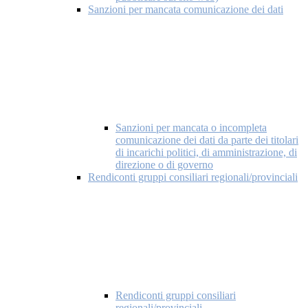
Sanzioni per mancata comunicazione dei dati
Sanzioni per mancata o incompleta
comunicazione dei dati da parte dei titolari
di incarichi politici, di amministrazione, di
direzione o di governo
Rendiconti gruppi consiliari regionali/provinciali
Rendiconti gruppi consiliari
regionali/provinciali