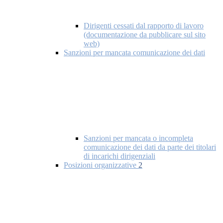
Dirigenti cessati dal rapporto di lavoro
(documentazione da pubblicare sul sito
web)
Sanzioni per mancata comunicazione dei dati
Sanzioni per mancata o incompleta
comunicazione dei dati da parte dei titolari
di incarichi dirigenziali
Posizioni organizzative
2