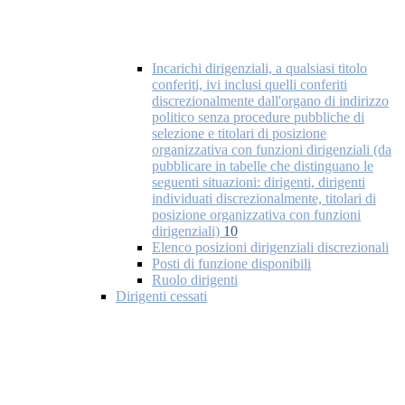
Incarichi dirigenziali, a qualsiasi titolo
conferiti, ivi inclusi quelli conferiti
discrezionalmente dall'organo di indirizzo
politico senza procedure pubbliche di
selezione e titolari di posizione
organizzativa con funzioni dirigenziali (da
pubblicare in tabelle che distinguano le
seguenti situazioni: dirigenti, dirigenti
individuati discrezionalmente, titolari di
posizione organizzativa con funzioni
dirigenziali)
10
Elenco posizioni dirigenziali discrezionali
Posti di funzione disponibili
Ruolo dirigenti
Dirigenti cessati