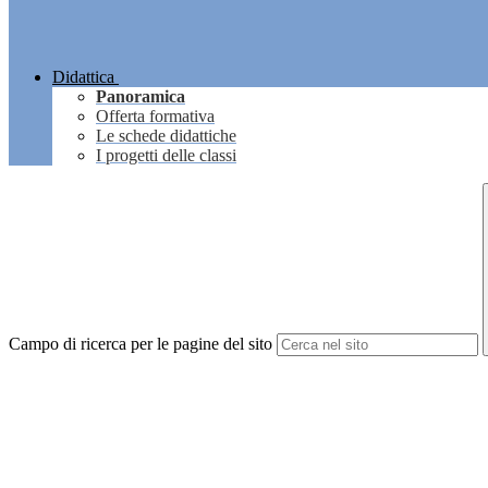
Didattica
Panoramica
Offerta formativa
Le schede didattiche
I progetti delle classi
Campo di ricerca per le pagine del sito