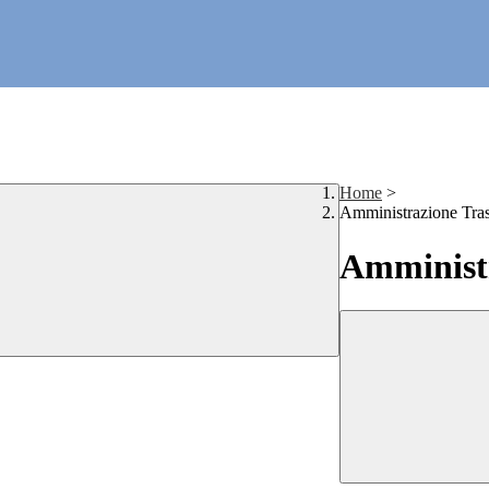
Home
>
Amministrazione Tra
Amministr