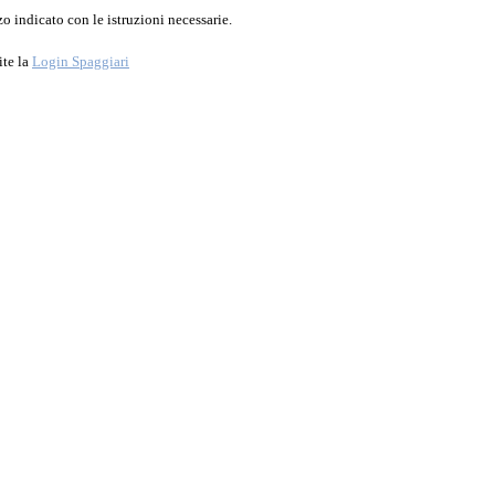
o indicato con le istruzioni necessarie.
ite la
Login Spaggiari