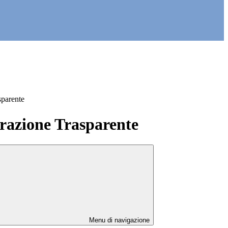
sparente
azione Trasparente
Menu di navigazione