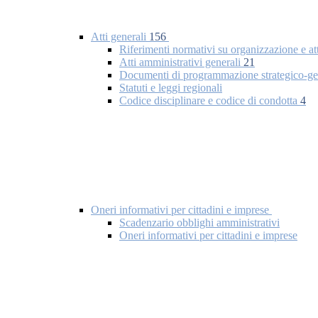
Atti generali
156
Riferimenti normativi su organizzazione e at
Atti amministrativi generali
21
Documenti di programmazione strategico-ge
Statuti e leggi regionali
Codice disciplinare e codice di condotta
4
Oneri informativi per cittadini e imprese
Scadenzario obblighi amministrativi
Oneri informativi per cittadini e imprese