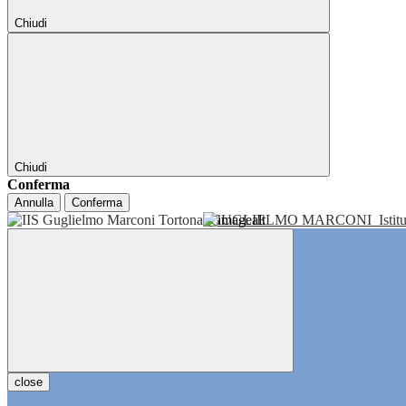
Chiudi
Chiudi
Conferma
Annulla
Conferma
GUGLIELMO MARCONI
Isti
close