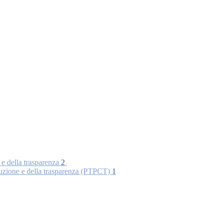
 e della trasparenza
2
rruzione e della trasparenza (PTPCT)
1