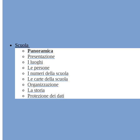
Scuola
Panoramica
Presentazione
I luoghi
Le persone
I numeri della scuola
Le carte della scuola
Organizzazione
La storia
Protezione dei dati