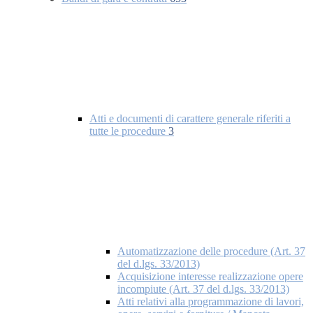
Atti e documenti di carattere generale riferiti a
tutte le procedure
3
Automatizzazione delle procedure (Art. 37
del d.lgs. 33/2013)
Acquisizione interesse realizzazione opere
incompiute (Art. 37 del d.lgs. 33/2013)
Atti relativi alla programmazione di lavori,