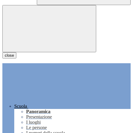
close
Scuola
Panoramica
Presentazione
I luoghi
Le persone
I numeri della scuola