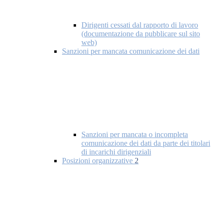
Dirigenti cessati dal rapporto di lavoro
(documentazione da pubblicare sul sito
web)
Sanzioni per mancata comunicazione dei dati
Sanzioni per mancata o incompleta
comunicazione dei dati da parte dei titolari
di incarichi dirigenziali
Posizioni organizzative
2