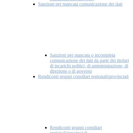
Sanzioni per mancata comunicazione dei dati
Sanzioni per mancata o incompleta
comunicazione dei dati da parte dei titolari
di incarichi politici, di amministrazione, di
direzione o di governo
Rendiconti gruppi consiliari regionali/provinciali
Rendiconti gruppi consiliari
regionali/provinciali