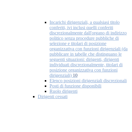
Incarichi dirigenziali, a qualsiasi titolo
conferiti, ivi inclusi quelli conferiti
discrezionalmente dall'organo di indirizzo
politico senza procedure pubbliche di
selezione e titolari di posizione
organizzativa con funzioni dirigenziali (da
pubblicare in tabelle che distinguano le
seguenti situazioni: dirigenti, dirigenti
individuati discrezionalmente, titolari di
posizione organizzativa con funzioni
dirigenziali)
10
Elenco posizioni dirigenziali discrezionali
Posti di funzione disponibili
Ruolo dirigenti
Dirigenti cessati