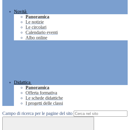
Novità
Panoramica
Le notizie
Le circolari
Calendario eventi
Albo online
Didattica
Panoramica
Offerta formativa
Le schede didattiche
I progetti delle classi
Campo di ricerca per le pagine del sito