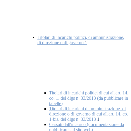
Titolari di incarichi politici, di amministrazione,
di direzione o di governo
1
Titolari di incarichi politici di cui all'art. 14,
co. 1, del dlgs n. 33/2013 (da pubblicare in
tabelle)
Titolari di incarichi di amministrazione, di
direzione o di governo di cui all'art. 14, co.
1-bis, del dlgs n. 33/2013
1
Cessati dall'incarico (documentazione da
pubblicare sul sito web)