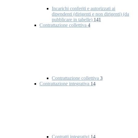
Incarichi conferiti e autorizzati ai
dipendenti (dirigenti e non dirigenti) (da
pubblicare in tabelle)
141
Contrattazione collettiva
4
Contrattazione collettiva
3
Contrattazione integrativa
14
Contratti integrativi
14