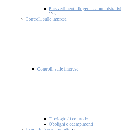
Provvedimenti dirigenti - amministrativi
133
Controlli sulle imprese
Controlli sulle imprese
Tipologie di controllo
Obblighi e adempimenti
Bandi di gara e contratti
653