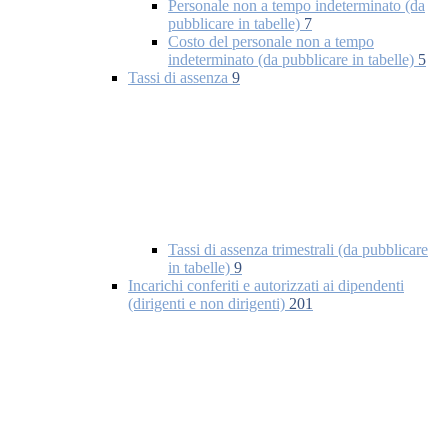
Personale non a tempo indeterminato (da
pubblicare in tabelle)
7
Costo del personale non a tempo
indeterminato (da pubblicare in tabelle)
5
Tassi di assenza
9
Tassi di assenza trimestrali (da pubblicare
in tabelle)
9
Incarichi conferiti e autorizzati ai dipendenti
(dirigenti e non dirigenti)
201