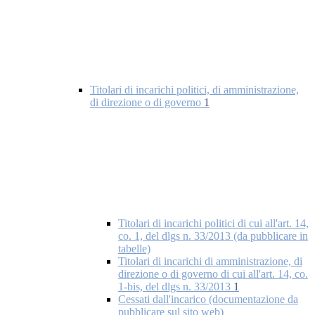
Titolari di incarichi politici, di amministrazione,
di direzione o di governo
1
Titolari di incarichi politici di cui all'art. 14,
co. 1, del dlgs n. 33/2013 (da pubblicare in
tabelle)
Titolari di incarichi di amministrazione, di
direzione o di governo di cui all'art. 14, co.
1-bis, del dlgs n. 33/2013
1
Cessati dall'incarico (documentazione da
pubblicare sul sito web)