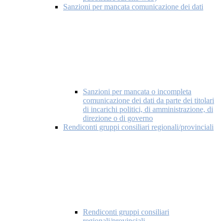
Sanzioni per mancata comunicazione dei dati
Sanzioni per mancata o incompleta
comunicazione dei dati da parte dei titolari
di incarichi politici, di amministrazione, di
direzione o di governo
Rendiconti gruppi consiliari regionali/provinciali
Rendiconti gruppi consiliari
regionali/provinciali