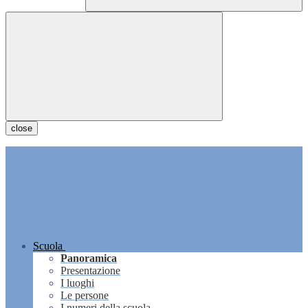
close
Scuola
Panoramica
Presentazione
I luoghi
Le persone
I numeri della scuola