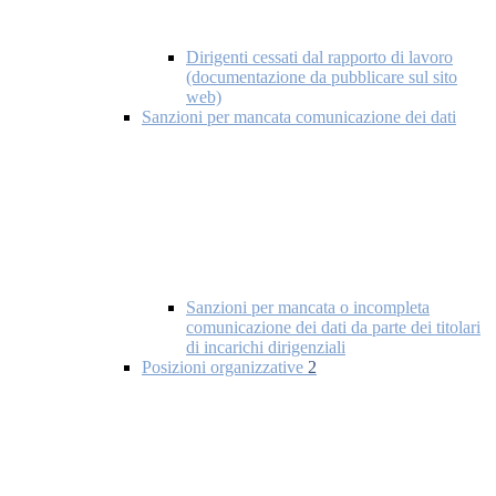
Dirigenti cessati dal rapporto di lavoro
(documentazione da pubblicare sul sito
web)
Sanzioni per mancata comunicazione dei dati
Sanzioni per mancata o incompleta
comunicazione dei dati da parte dei titolari
di incarichi dirigenziali
Posizioni organizzative
2