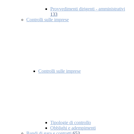
Provvedimenti dirigenti - amministrativi
133
Controlli sulle imprese
Controlli sulle imprese
Tipologie di controllo
Obblighi e adempimenti
Bandi di gara e contratti
653