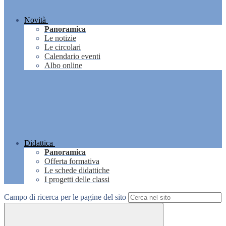
Novità
Panoramica
Le notizie
Le circolari
Calendario eventi
Albo online
Didattica
Panoramica
Offerta formativa
Le schede didattiche
I progetti delle classi
Campo di ricerca per le pagine del sito