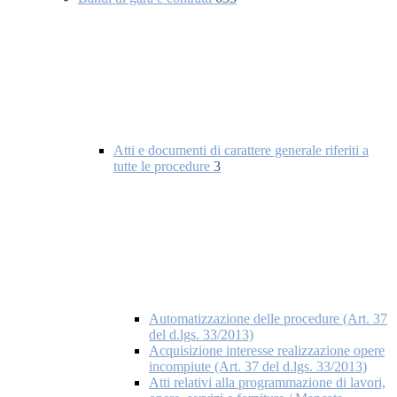
Atti e documenti di carattere generale riferiti a
tutte le procedure
3
Automatizzazione delle procedure (Art. 37
del d.lgs. 33/2013)
Acquisizione interesse realizzazione opere
incompiute (Art. 37 del d.lgs. 33/2013)
Atti relativi alla programmazione di lavori,