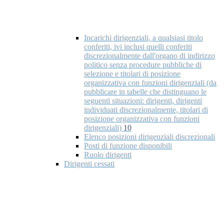
Incarichi dirigenziali, a qualsiasi titolo
conferiti, ivi inclusi quelli conferiti
discrezionalmente dall'organo di indirizzo
politico senza procedure pubbliche di
selezione e titolari di posizione
organizzativa con funzioni dirigenziali (da
pubblicare in tabelle che distinguano le
seguenti situazioni: dirigenti, dirigenti
individuati discrezionalmente, titolari di
posizione organizzativa con funzioni
dirigenziali)
10
Elenco posizioni dirigenziali discrezionali
Posti di funzione disponibili
Ruolo dirigenti
Dirigenti cessati