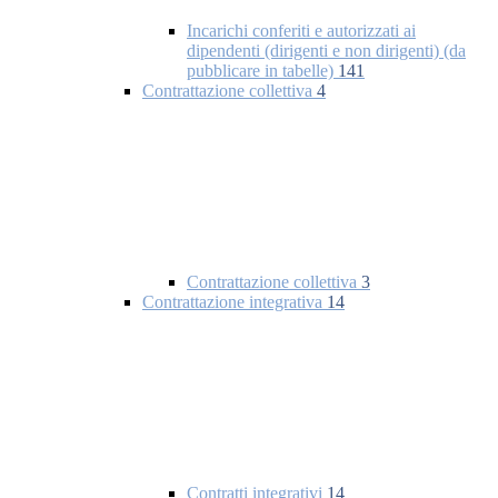
Incarichi conferiti e autorizzati ai
dipendenti (dirigenti e non dirigenti) (da
pubblicare in tabelle)
141
Contrattazione collettiva
4
Contrattazione collettiva
3
Contrattazione integrativa
14
Contratti integrativi
14