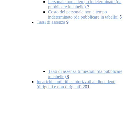
Personale non a tempo indeterminato (da
pubblicare in tabelle)
7
Costo del personale non a tempo
indeterminato (da pubblicare in tabelle)
5
Tassi di assenza
9
Tassi di assenza trimestrali (da pubblicare
in tabelle)
9
Incarichi conferiti e autorizzati ai dipendenti
(dirigenti e non dirigenti)
201