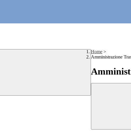
Home
>
Amministrazione Tra
Amministr