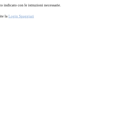
o indicato con le istruzioni necessarie.
ite la
Login Spaggiari