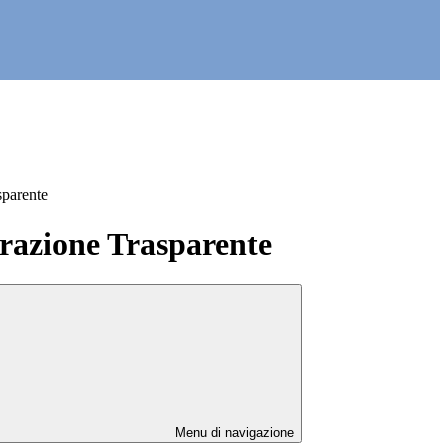
sparente
azione Trasparente
Menu di navigazione