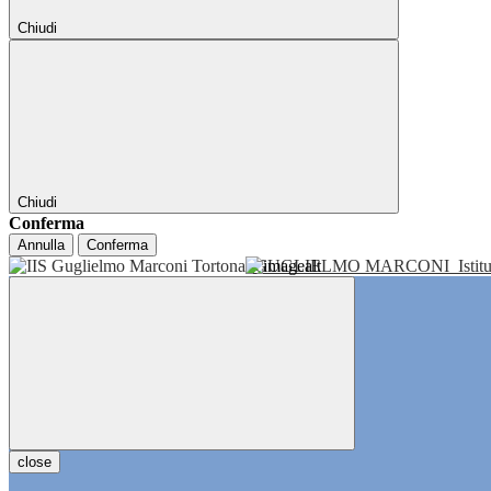
Chiudi
Chiudi
Conferma
Annulla
Conferma
GUGLIELMO MARCONI
Isti
close