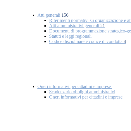
Atti generali
156
Riferimenti normativi su organizzazione e at
Atti amministrativi generali
21
Documenti di programmazione strategico-ge
Statuti e leggi regionali
Codice disciplinare e codice di condotta
4
Oneri informativi per cittadini e imprese
Scadenzario obblighi amministrativi
Oneri informativi per cittadini e imprese