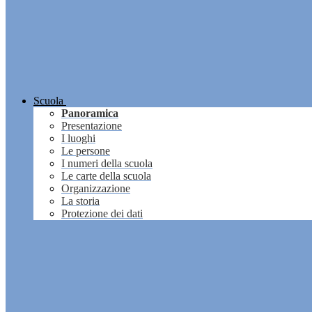
Scuola
Panoramica
Presentazione
I luoghi
Le persone
I numeri della scuola
Le carte della scuola
Organizzazione
La storia
Protezione dei dati