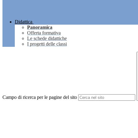
Didattica
Panoramica
Offerta formativa
Le schede didattiche
I progetti delle classi
Campo di ricerca per le pagine del sito