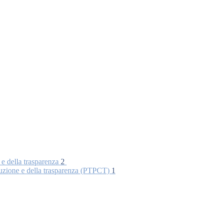
 e della trasparenza
2
rruzione e della trasparenza (PTPCT)
1