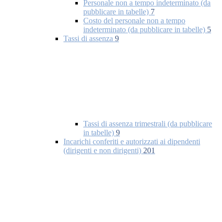
Personale non a tempo indeterminato (da
pubblicare in tabelle)
7
Costo del personale non a tempo
indeterminato (da pubblicare in tabelle)
5
Tassi di assenza
9
Tassi di assenza trimestrali (da pubblicare
in tabelle)
9
Incarichi conferiti e autorizzati ai dipendenti
(dirigenti e non dirigenti)
201