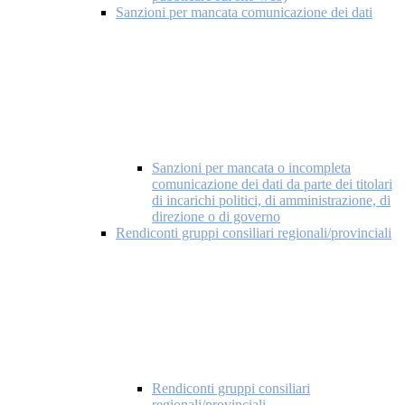
Sanzioni per mancata comunicazione dei dati
Sanzioni per mancata o incompleta
comunicazione dei dati da parte dei titolari
di incarichi politici, di amministrazione, di
direzione o di governo
Rendiconti gruppi consiliari regionali/provinciali
Rendiconti gruppi consiliari
regionali/provinciali