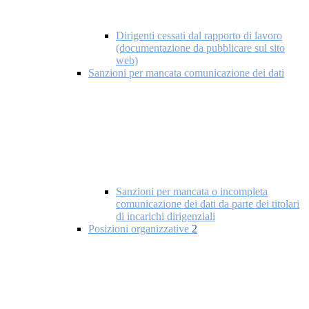
Dirigenti cessati dal rapporto di lavoro
(documentazione da pubblicare sul sito
web)
Sanzioni per mancata comunicazione dei dati
Sanzioni per mancata o incompleta
comunicazione dei dati da parte dei titolari
di incarichi dirigenziali
Posizioni organizzative
2