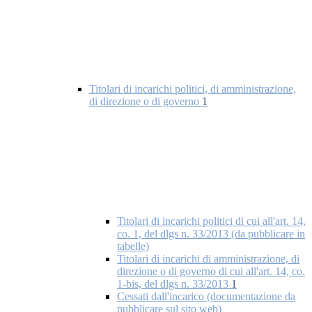
Titolari di incarichi politici, di amministrazione,
di direzione o di governo
1
Titolari di incarichi politici di cui all'art. 14,
co. 1, del dlgs n. 33/2013 (da pubblicare in
tabelle)
Titolari di incarichi di amministrazione, di
direzione o di governo di cui all'art. 14, co.
1-bis, del dlgs n. 33/2013
1
Cessati dall'incarico (documentazione da
pubblicare sul sito web)