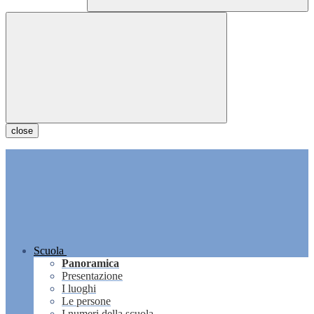
close
Scuola
Panoramica
Presentazione
I luoghi
Le persone
I numeri della scuola