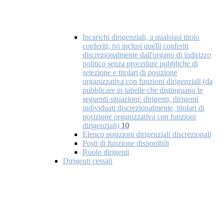
Incarichi dirigenziali, a qualsiasi titolo
conferiti, ivi inclusi quelli conferiti
discrezionalmente dall'organo di indirizzo
politico senza procedure pubbliche di
selezione e titolari di posizione
organizzativa con funzioni dirigenziali (da
pubblicare in tabelle che distinguano le
seguenti situazioni: dirigenti, dirigenti
individuati discrezionalmente, titolari di
posizione organizzativa con funzioni
dirigenziali)
10
Elenco posizioni dirigenziali discrezionali
Posti di funzione disponibili
Ruolo dirigenti
Dirigenti cessati