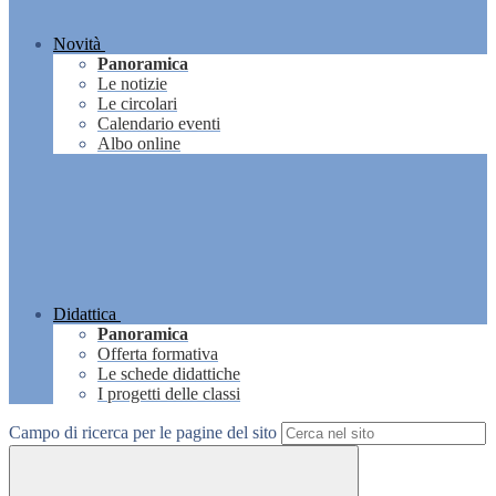
Novità
Panoramica
Le notizie
Le circolari
Calendario eventi
Albo online
Didattica
Panoramica
Offerta formativa
Le schede didattiche
I progetti delle classi
Campo di ricerca per le pagine del sito