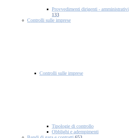
Provvedimenti dirigenti - amministrativi
133
Controlli sulle imprese
Controlli sulle imprese
Tipologie di controllo
Obblighi e adempimenti
Bandi di gara e contratti
653