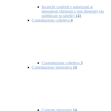
Incarichi conferiti e autorizzati ai
dipendenti (dirigenti e non dirigenti) (da
pubblicare in tabelle)
141
Contrattazione collettiva
4
Contrattazione collettiva
3
Contrattazione integrativa
14
Contratti integrativi
14