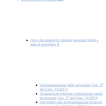
Atti e documenti di carattere generale riferiti a
tutte le procedure
3
Automatizzazione delle procedure (Art. 37
del d.lgs. 33/2013)
Acquisizione interesse realizzazione opere
incompiute (Art. 37 del d.lgs. 33/2013)
Atti relativi alla programmazione di lavori,