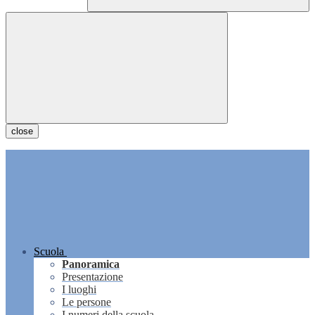
close
Scuola
Panoramica
Presentazione
I luoghi
Le persone
I numeri della scuola