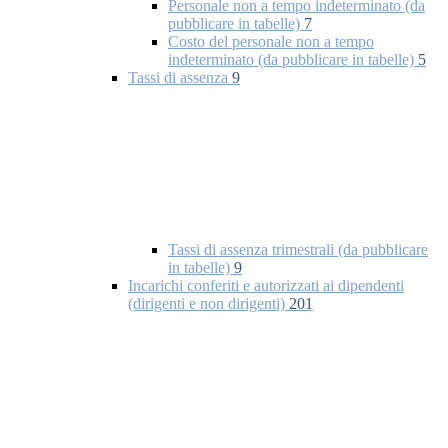
Personale non a tempo indeterminato (da
pubblicare in tabelle)
7
Costo del personale non a tempo
indeterminato (da pubblicare in tabelle)
5
Tassi di assenza
9
Tassi di assenza trimestrali (da pubblicare
in tabelle)
9
Incarichi conferiti e autorizzati ai dipendenti
(dirigenti e non dirigenti)
201