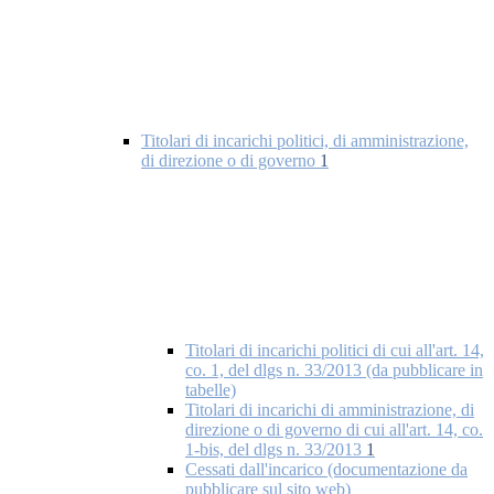
Titolari di incarichi politici, di amministrazione,
di direzione o di governo
1
Titolari di incarichi politici di cui all'art. 14,
co. 1, del dlgs n. 33/2013 (da pubblicare in
tabelle)
Titolari di incarichi di amministrazione, di
direzione o di governo di cui all'art. 14, co.
1-bis, del dlgs n. 33/2013
1
Cessati dall'incarico (documentazione da
pubblicare sul sito web)