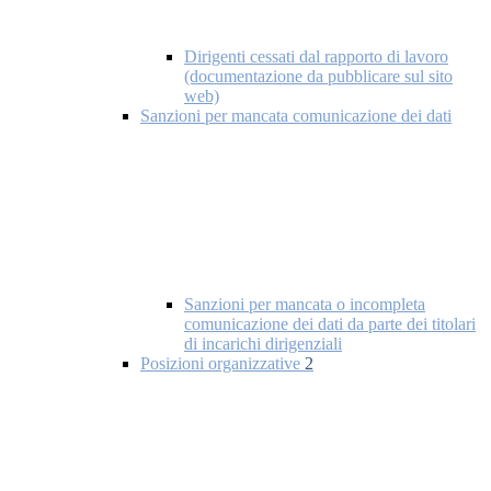
Dirigenti cessati dal rapporto di lavoro
(documentazione da pubblicare sul sito
web)
Sanzioni per mancata comunicazione dei dati
Sanzioni per mancata o incompleta
comunicazione dei dati da parte dei titolari
di incarichi dirigenziali
Posizioni organizzative
2