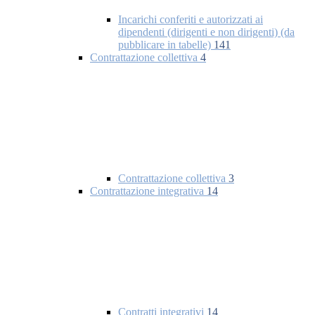
Incarichi conferiti e autorizzati ai
dipendenti (dirigenti e non dirigenti) (da
pubblicare in tabelle)
141
Contrattazione collettiva
4
Contrattazione collettiva
3
Contrattazione integrativa
14
Contratti integrativi
14