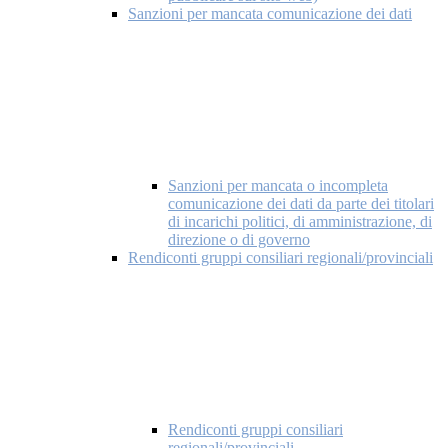
Sanzioni per mancata comunicazione dei dati
Sanzioni per mancata o incompleta
comunicazione dei dati da parte dei titolari
di incarichi politici, di amministrazione, di
direzione o di governo
Rendiconti gruppi consiliari regionali/provinciali
Rendiconti gruppi consiliari
regionali/provinciali