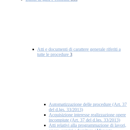
Atti e documenti di carattere generale riferiti a
tutte le procedure
3
Automatizzazione delle procedure (Art. 37
del d.lgs. 33/2013)
Acquisizione interesse realizzazione opere
incompiute (Art. 37 del d.lgs. 33/2013)
Atti relativi alla programmazione di lavori,