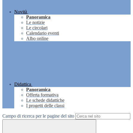
Novità
Panoramica
Le notizie
Le circolari
Calendario eventi
Albo online
Didattica
Panoramica
Offerta formativa
Le schede didattiche
I progetti delle classi
Campo di ricerca per le pagine del sito