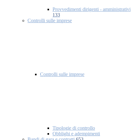
Provvedimenti dirigenti - amministrativi
133
Controlli sulle imprese
Controlli sulle imprese
Tipologie di controllo
Obblighi e adempimenti
Bandi di gara e contratti
653