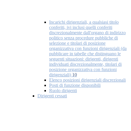
Incarichi dirigenziali, a qualsiasi titolo
conferiti, ivi inclusi quelli conferiti
discrezionalmente dall'organo di indirizzo
politico senza procedure pubbliche di
selezione e titolari di posizione
organizzativa con funzioni dirigenziali (da
pubblicare in tabelle che distinguano le
seguenti situazioni: dirigenti, dirigenti
individuati discrezionalmente, titolari di
posizione organizzativa con funzioni
dirigenziali)
10
Elenco posizioni dirigenziali discrezionali
Posti di funzione disponibili
Ruolo dirigenti
Dirigenti cessati