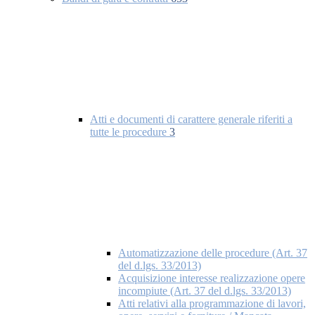
Atti e documenti di carattere generale riferiti a
tutte le procedure
3
Automatizzazione delle procedure (Art. 37
del d.lgs. 33/2013)
Acquisizione interesse realizzazione opere
incompiute (Art. 37 del d.lgs. 33/2013)
Atti relativi alla programmazione di lavori,