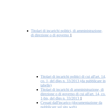
Titolari di incarichi politici, di amministrazione,
di direzione o di governo
1
Titolari di incarichi politici di cui all'art. 14,
co. 1, del dlgs n. 33/2013 (da pubblicare in
tabelle)
Titolari di incarichi di amministrazione, di
direzione o di governo di cui all'art. 14, co.
1-bis, del dlgs n. 33/2013
1
Cessati dall'incarico (documentazione da
pubblicare sul sito web)