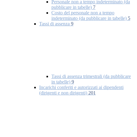
Personale non a tempo indeterminato (da
pubblicare in tabelle)
7
Costo del personale non a tempo
indeterminato (da pubblicare in tabelle)
5
Tassi di assenza
9
Tassi di assenza trimestrali (da pubblicare
in tabelle)
9
Incarichi conferiti e autorizzati ai dipendenti
(dirigenti e non dirigenti)
201