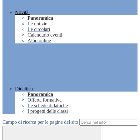
Novità
Panoramica
Le notizie
Le circolari
Calendario eventi
Albo online
Didattica
Panoramica
Offerta formativa
Le schede didattiche
I progetti delle classi
Campo di ricerca per le pagine del sito