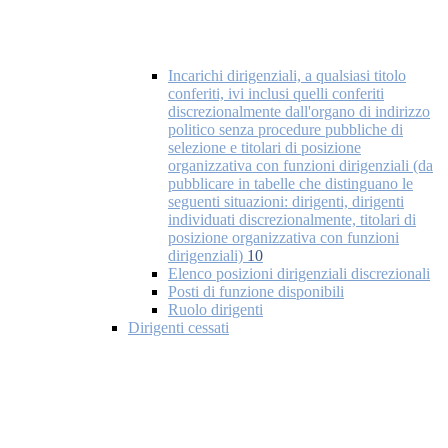
Incarichi dirigenziali, a qualsiasi titolo
conferiti, ivi inclusi quelli conferiti
discrezionalmente dall'organo di indirizzo
politico senza procedure pubbliche di
selezione e titolari di posizione
organizzativa con funzioni dirigenziali (da
pubblicare in tabelle che distinguano le
seguenti situazioni: dirigenti, dirigenti
individuati discrezionalmente, titolari di
posizione organizzativa con funzioni
dirigenziali)
10
Elenco posizioni dirigenziali discrezionali
Posti di funzione disponibili
Ruolo dirigenti
Dirigenti cessati