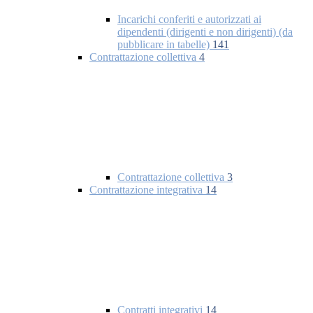
Incarichi conferiti e autorizzati ai
dipendenti (dirigenti e non dirigenti) (da
pubblicare in tabelle)
141
Contrattazione collettiva
4
Contrattazione collettiva
3
Contrattazione integrativa
14
Contratti integrativi
14