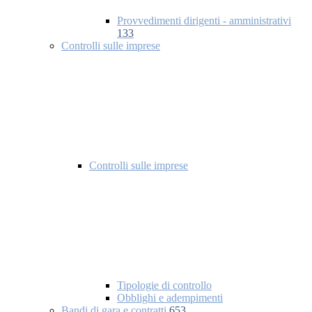
Provvedimenti dirigenti - amministrativi
133
Controlli sulle imprese
Controlli sulle imprese
Tipologie di controllo
Obblighi e adempimenti
Bandi di gara e contratti
653