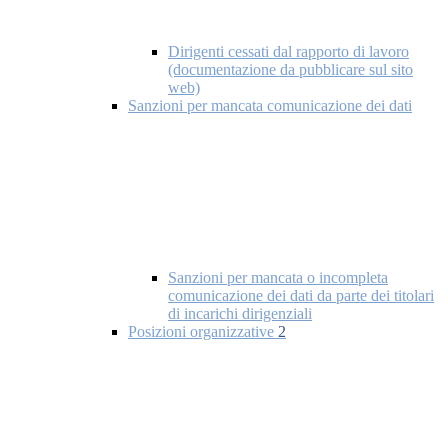
Dirigenti cessati dal rapporto di lavoro
(documentazione da pubblicare sul sito
web)
Sanzioni per mancata comunicazione dei dati
Sanzioni per mancata o incompleta
comunicazione dei dati da parte dei titolari
di incarichi dirigenziali
Posizioni organizzative
2