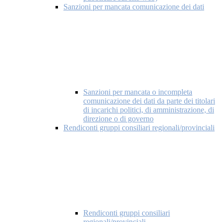
Sanzioni per mancata comunicazione dei dati
Sanzioni per mancata o incompleta
comunicazione dei dati da parte dei titolari
di incarichi politici, di amministrazione, di
direzione o di governo
Rendiconti gruppi consiliari regionali/provinciali
Rendiconti gruppi consiliari
regionali/provinciali