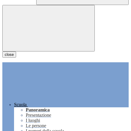
close
Scuola
Panoramica
Presentazione
I luoghi
Le persone
I numeri della scuola