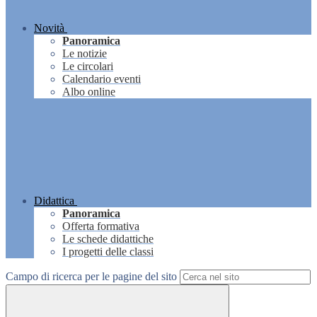
Novità
Panoramica
Le notizie
Le circolari
Calendario eventi
Albo online
Didattica
Panoramica
Offerta formativa
Le schede didattiche
I progetti delle classi
Campo di ricerca per le pagine del sito