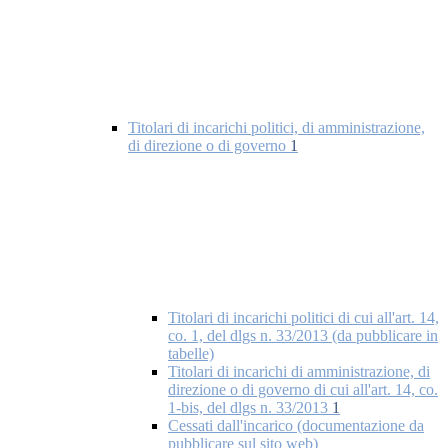
Titolari di incarichi politici, di amministrazione,
di direzione o di governo
1
Titolari di incarichi politici di cui all'art. 14,
co. 1, del dlgs n. 33/2013 (da pubblicare in
tabelle)
Titolari di incarichi di amministrazione, di
direzione o di governo di cui all'art. 14, co.
1-bis, del dlgs n. 33/2013
1
Cessati dall'incarico (documentazione da
pubblicare sul sito web)