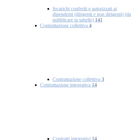
Incarichi conferiti e autorizzati ai
dipendenti (dirigenti e non dirigenti) (da
pubblicare in tabelle)
141
Contrattazione collettiva
4
Contrattazione collettiva
3
Contrattazione integrativa
14
Contratti integrativi
14