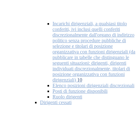
Incarichi dirigenziali, a qualsiasi titolo
conferiti, ivi inclusi quelli conferiti
discrezionalmente dall'organo di indirizzo
politico senza procedure pubbliche di
selezione e titolari di posizione
organizzativa con funzioni dirigenziali (da
pubblicare in tabelle che distinguano le
seguenti situazioni: dirigenti, dirigenti
individuati discrezionalmente, titolari di
posizione organizzativa con funzioni
dirigenziali)
10
Elenco posizioni dirigenziali discrezionali
Posti di funzione disponibili
Ruolo dirigenti
Dirigenti cessati