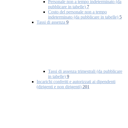
Personale non a tempo indeterminato (da
pubblicare in tabelle)
7
Costo del personale non a tempo
indeterminato (da pubblicare in tabelle)
5
Tassi di assenza
9
Tassi di assenza trimestrali (da pubblicare
in tabelle)
9
Incarichi conferiti e autorizzati ai dipendenti
(dirigenti e non dirigenti)
201