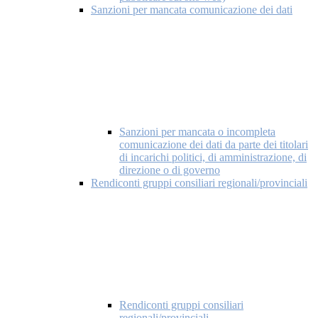
Sanzioni per mancata comunicazione dei dati
Sanzioni per mancata o incompleta
comunicazione dei dati da parte dei titolari
di incarichi politici, di amministrazione, di
direzione o di governo
Rendiconti gruppi consiliari regionali/provinciali
Rendiconti gruppi consiliari
regionali/provinciali