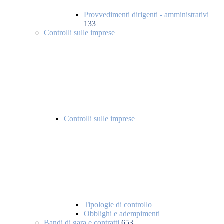
Provvedimenti dirigenti - amministrativi
133
Controlli sulle imprese
Controlli sulle imprese
Tipologie di controllo
Obblighi e adempimenti
Bandi di gara e contratti
653