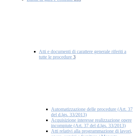
Atti e documenti di carattere generale riferiti a
tutte le procedure
3
Automatizzazione delle procedure (Art. 37
del d.lgs. 33/2013)
Acquisizione interesse realizzazione opere
incompiute (Art. 37 del d.lgs. 33/2013)
Atti relativi alla programmazione di lavori,