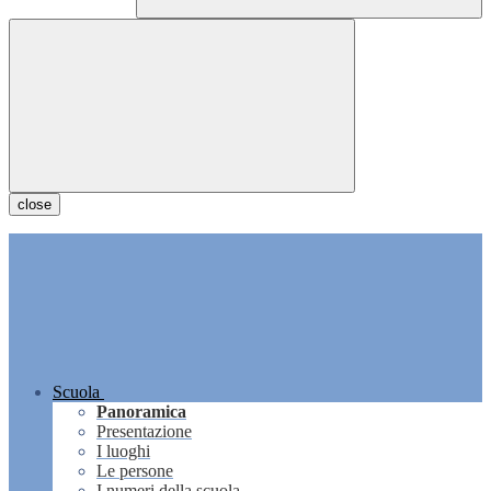
close
Scuola
Panoramica
Presentazione
I luoghi
Le persone
I numeri della scuola