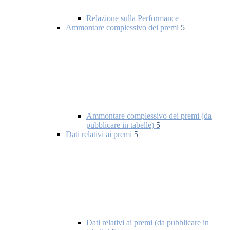
Relazione sulla Performance
Ammontare complessivo dei premi
5
Ammontare complessivo dei premi (da
pubblicare in tabelle)
5
Dati relativi ai premi
5
Dati relativi ai premi (da pubblicare in