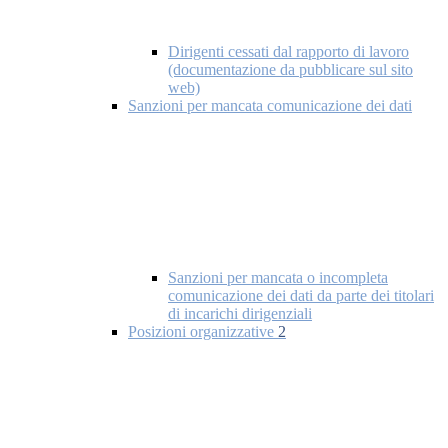
Dirigenti cessati dal rapporto di lavoro
(documentazione da pubblicare sul sito
web)
Sanzioni per mancata comunicazione dei dati
Sanzioni per mancata o incompleta
comunicazione dei dati da parte dei titolari
di incarichi dirigenziali
Posizioni organizzative
2