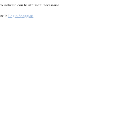
o indicato con le istruzioni necessarie.
ite la
Login Spaggiari