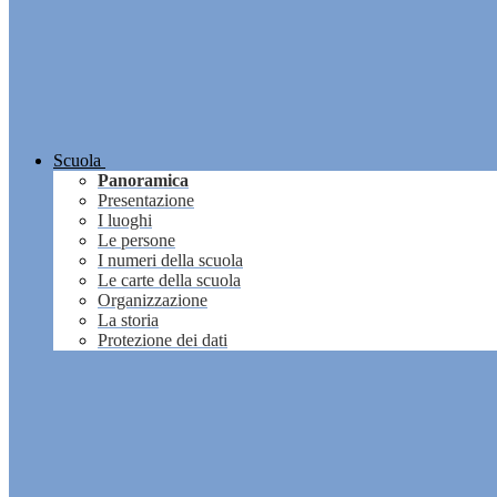
Scuola
Panoramica
Presentazione
I luoghi
Le persone
I numeri della scuola
Le carte della scuola
Organizzazione
La storia
Protezione dei dati