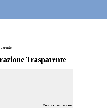
sparente
azione Trasparente
Menu di navigazione