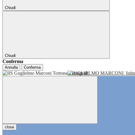
Chiudi
Chiudi
Conferma
Annulla
Conferma
GUGLIELMO MARCONI
Isti
close