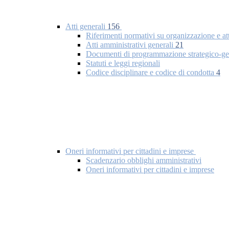
Atti generali
156
Riferimenti normativi su organizzazione e at
Atti amministrativi generali
21
Documenti di programmazione strategico-ge
Statuti e leggi regionali
Codice disciplinare e codice di condotta
4
Oneri informativi per cittadini e imprese
Scadenzario obblighi amministrativi
Oneri informativi per cittadini e imprese