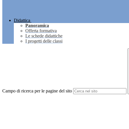
Didattica
Panoramica
Offerta formativa
Le schede didattiche
I progetti delle classi
Campo di ricerca per le pagine del sito