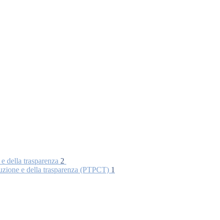
 e della trasparenza
2
rruzione e della trasparenza (PTPCT)
1