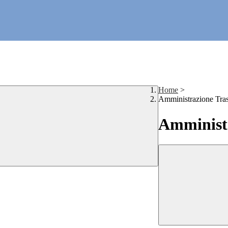
Home
>
Amministrazione Tra
Amministr