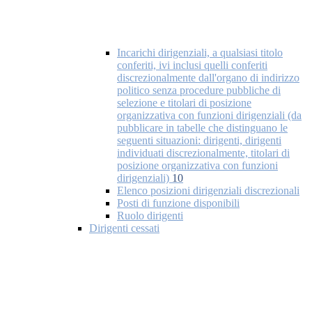
Incarichi dirigenziali, a qualsiasi titolo
conferiti, ivi inclusi quelli conferiti
discrezionalmente dall'organo di indirizzo
politico senza procedure pubbliche di
selezione e titolari di posizione
organizzativa con funzioni dirigenziali (da
pubblicare in tabelle che distinguano le
seguenti situazioni: dirigenti, dirigenti
individuati discrezionalmente, titolari di
posizione organizzativa con funzioni
dirigenziali)
10
Elenco posizioni dirigenziali discrezionali
Posti di funzione disponibili
Ruolo dirigenti
Dirigenti cessati