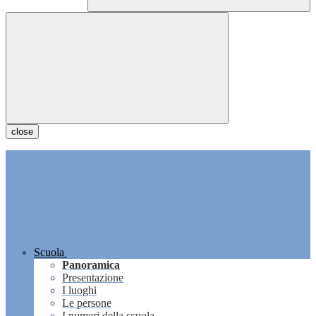
close
Scuola
Panoramica
Presentazione
I luoghi
Le persone
I numeri della scuola