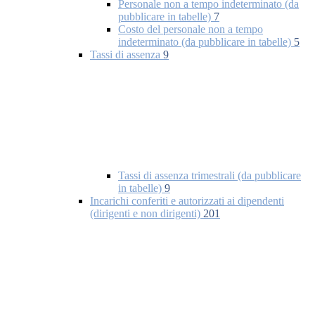
Personale non a tempo indeterminato (da
pubblicare in tabelle)
7
Costo del personale non a tempo
indeterminato (da pubblicare in tabelle)
5
Tassi di assenza
9
Tassi di assenza trimestrali (da pubblicare
in tabelle)
9
Incarichi conferiti e autorizzati ai dipendenti
(dirigenti e non dirigenti)
201