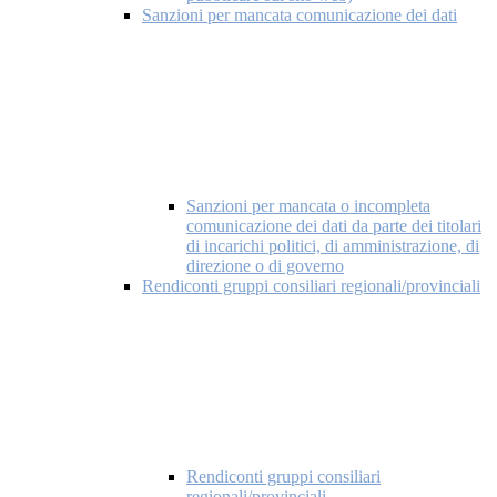
Sanzioni per mancata comunicazione dei dati
Sanzioni per mancata o incompleta
comunicazione dei dati da parte dei titolari
di incarichi politici, di amministrazione, di
direzione o di governo
Rendiconti gruppi consiliari regionali/provinciali
Rendiconti gruppi consiliari
regionali/provinciali