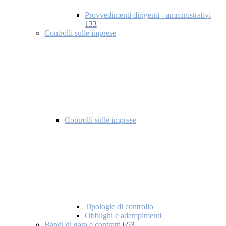
Provvedimenti dirigenti - amministrativi
133
Controlli sulle imprese
Controlli sulle imprese
Tipologie di controllo
Obblighi e adempimenti
Bandi di gara e contratti
653