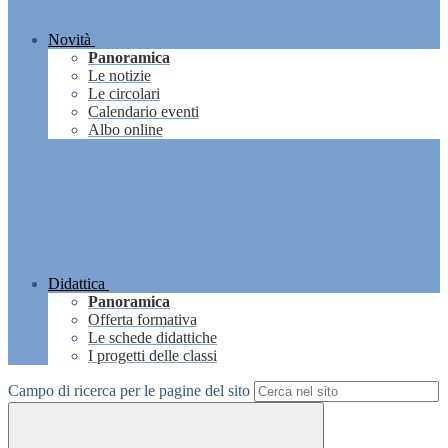
Novità
Panoramica
Le notizie
Le circolari
Calendario eventi
Albo online
Didattica
Panoramica
Offerta formativa
Le schede didattiche
I progetti delle classi
Campo di ricerca per le pagine del sito