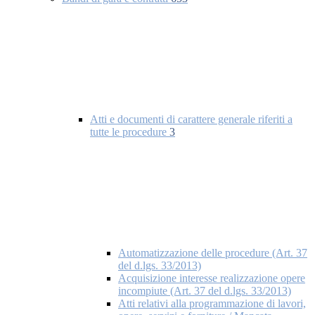
Atti e documenti di carattere generale riferiti a
tutte le procedure
3
Automatizzazione delle procedure (Art. 37
del d.lgs. 33/2013)
Acquisizione interesse realizzazione opere
incompiute (Art. 37 del d.lgs. 33/2013)
Atti relativi alla programmazione di lavori,