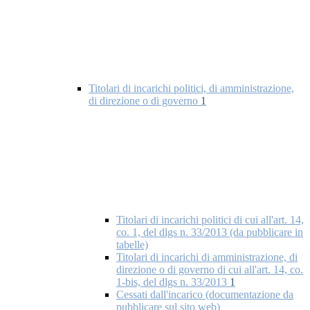
Titolari di incarichi politici, di amministrazione,
di direzione o di governo
1
Titolari di incarichi politici di cui all'art. 14,
co. 1, del dlgs n. 33/2013 (da pubblicare in
tabelle)
Titolari di incarichi di amministrazione, di
direzione o di governo di cui all'art. 14, co.
1-bis, del dlgs n. 33/2013
1
Cessati dall'incarico (documentazione da
pubblicare sul sito web)