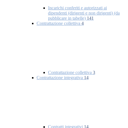
Incarichi conferiti e autorizzati ai
dipendenti (dirigenti e non dirigenti) (da
pubblicare in tabelle)
141
Contrattazione collettiva
4
Contrattazione collettiva
3
Contrattazione integrativa
14
Contratti integrativi
14