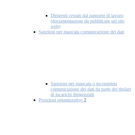
Dirigenti cessati dal rapporto di lavoro
(documentazione da pubblicare sul sito
web)
Sanzioni per mancata comunicazione dei dati
Sanzioni per mancata o incompleta
comunicazione dei dati da parte dei titolari
di incarichi dirigenziali
Posizioni organizzative
2