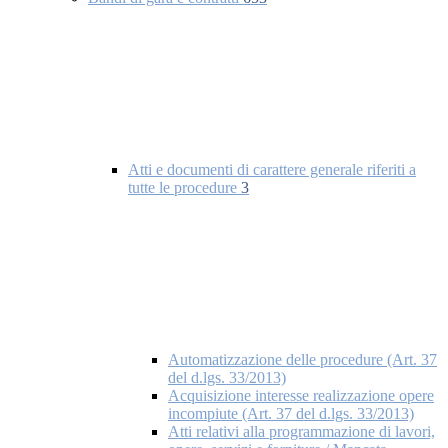
Atti e documenti di carattere generale riferiti a
tutte le procedure
3
Automatizzazione delle procedure (Art. 37
del d.lgs. 33/2013)
Acquisizione interesse realizzazione opere
incompiute (Art. 37 del d.lgs. 33/2013)
Atti relativi alla programmazione di lavori,