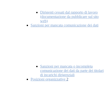
Dirigenti cessati dal rapporto di lavoro
(documentazione da pubblicare sul sito
web)
Sanzioni per mancata comunicazione dei dati
Sanzioni per mancata o incompleta
comunicazione dei dati da parte dei titolari
di incarichi dirigenziali
Posizioni organizzative
2