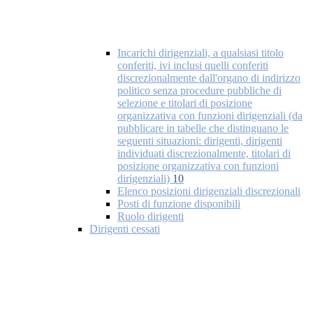
Incarichi dirigenziali, a qualsiasi titolo
conferiti, ivi inclusi quelli conferiti
discrezionalmente dall'organo di indirizzo
politico senza procedure pubbliche di
selezione e titolari di posizione
organizzativa con funzioni dirigenziali (da
pubblicare in tabelle che distinguano le
seguenti situazioni: dirigenti, dirigenti
individuati discrezionalmente, titolari di
posizione organizzativa con funzioni
dirigenziali)
10
Elenco posizioni dirigenziali discrezionali
Posti di funzione disponibili
Ruolo dirigenti
Dirigenti cessati