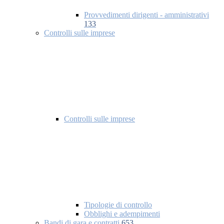
Provvedimenti dirigenti - amministrativi
133
Controlli sulle imprese
Controlli sulle imprese
Tipologie di controllo
Obblighi e adempimenti
Bandi di gara e contratti
653