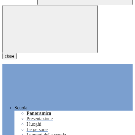
close
Scuola
Panoramica
Presentazione
I luoghi
Le persone
I numeri della scuola