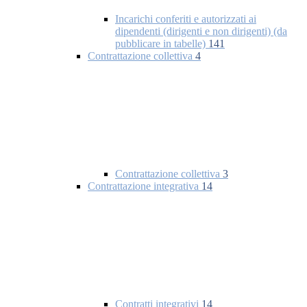
Incarichi conferiti e autorizzati ai
dipendenti (dirigenti e non dirigenti) (da
pubblicare in tabelle)
141
Contrattazione collettiva
4
Contrattazione collettiva
3
Contrattazione integrativa
14
Contratti integrativi
14