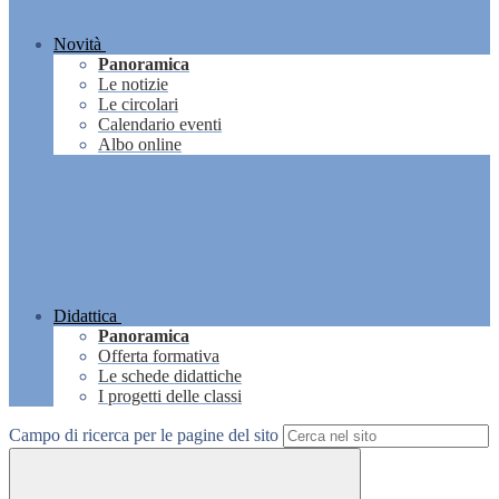
Novità
Panoramica
Le notizie
Le circolari
Calendario eventi
Albo online
Didattica
Panoramica
Offerta formativa
Le schede didattiche
I progetti delle classi
Campo di ricerca per le pagine del sito