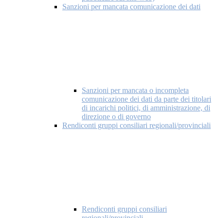
Sanzioni per mancata comunicazione dei dati
Sanzioni per mancata o incompleta
comunicazione dei dati da parte dei titolari
di incarichi politici, di amministrazione, di
direzione o di governo
Rendiconti gruppi consiliari regionali/provinciali
Rendiconti gruppi consiliari
regionali/provinciali