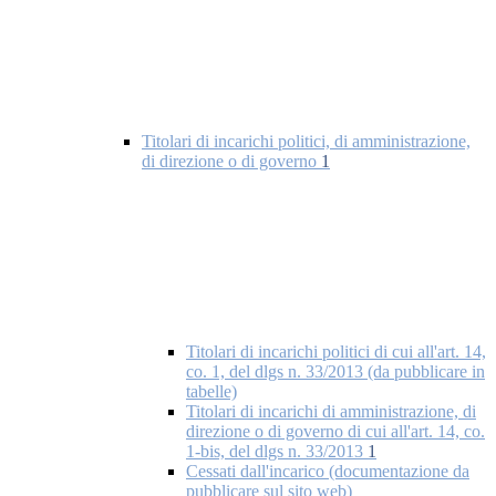
Titolari di incarichi politici, di amministrazione,
di direzione o di governo
1
Titolari di incarichi politici di cui all'art. 14,
co. 1, del dlgs n. 33/2013 (da pubblicare in
tabelle)
Titolari di incarichi di amministrazione, di
direzione o di governo di cui all'art. 14, co.
1-bis, del dlgs n. 33/2013
1
Cessati dall'incarico (documentazione da
pubblicare sul sito web)