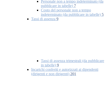
Personale non a tempo indeterminato (da
pubblicare in tabelle)
7
Costo del personale non a tempo
indeterminato (da pubblicare in tabelle)
5
Tassi di assenza
9
Tassi di assenza trimestrali (da pubblicare
in tabelle)
9
Incarichi conferiti e autorizzati ai dipendenti
(dirigenti e non dirigenti)
201