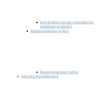
Enti di diritto privato controllati (da
pubblicare in tabelle)
Rappresentazione grafica
Rappresentazione grafica
Attività e procedimenti
1