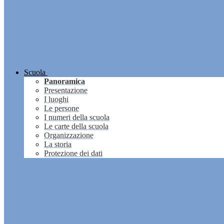
Scuola
Panoramica
Presentazione
I luoghi
Le persone
I numeri della scuola
Le carte della scuola
Organizzazione
La storia
Protezione dei dati