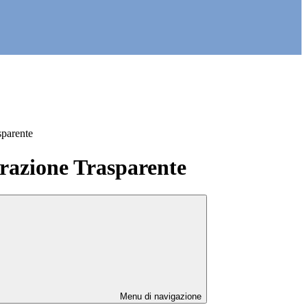
sparente
azione Trasparente
Menu di navigazione