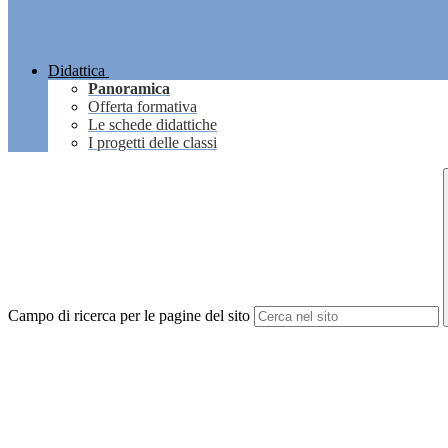
Didattica
Panoramica
Offerta formativa
Le schede didattiche
I progetti delle classi
Campo di ricerca per le pagine del sito