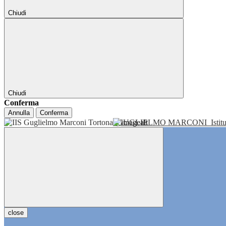
Chiudi
Chiudi
Conferma
Annulla
Conferma
GUGLIELMO MARCONI
Isti
close