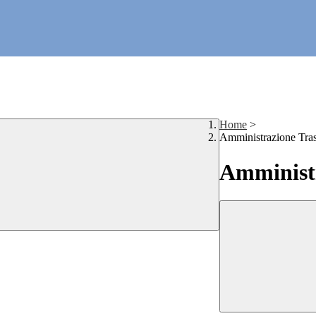
Home
>
Amministrazione Tra
Amministr