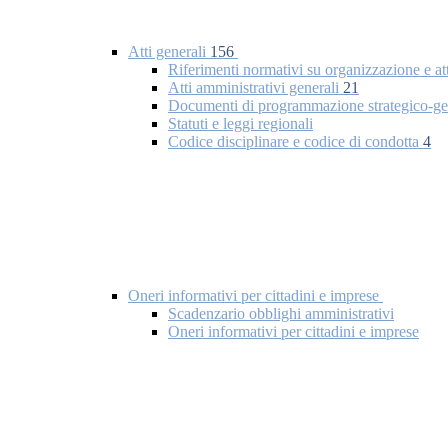
Atti generali
156
Riferimenti normativi su organizzazione e at
Atti amministrativi generali
21
Documenti di programmazione strategico-ge
Statuti e leggi regionali
Codice disciplinare e codice di condotta
4
Oneri informativi per cittadini e imprese
Scadenzario obblighi amministrativi
Oneri informativi per cittadini e imprese