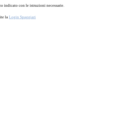
o indicato con le istruzioni necessarie.
ite la
Login Spaggiari