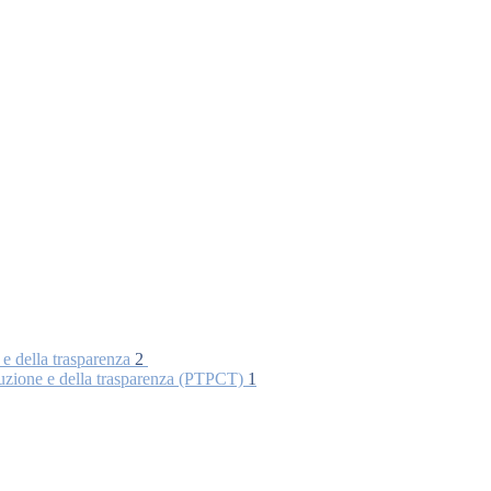
 e della trasparenza
2
rruzione e della trasparenza (PTPCT)
1