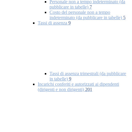
Personale non a tempo indeterminato (da
pubblicare in tabelle)
7
Costo del personale non a tempo
indeterminato (da pubblicare in tabelle)
5
Tassi di assenza
9
Tassi di assenza trimestrali (da pubblicare
in tabelle)
9
Incarichi conferiti e autorizzati ai dipendenti
(dirigenti e non dirigenti)
201