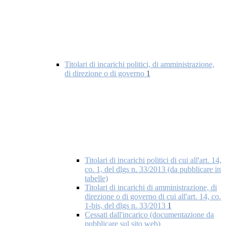
Titolari di incarichi politici, di amministrazione,
di direzione o di governo
1
Titolari di incarichi politici di cui all'art. 14,
co. 1, del dlgs n. 33/2013 (da pubblicare in
tabelle)
Titolari di incarichi di amministrazione, di
direzione o di governo di cui all'art. 14, co.
1-bis, del dlgs n. 33/2013
1
Cessati dall'incarico (documentazione da
pubblicare sul sito web)