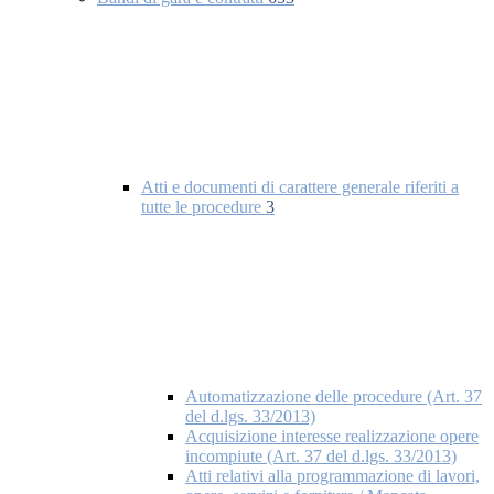
Atti e documenti di carattere generale riferiti a
tutte le procedure
3
Automatizzazione delle procedure (Art. 37
del d.lgs. 33/2013)
Acquisizione interesse realizzazione opere
incompiute (Art. 37 del d.lgs. 33/2013)
Atti relativi alla programmazione di lavori,