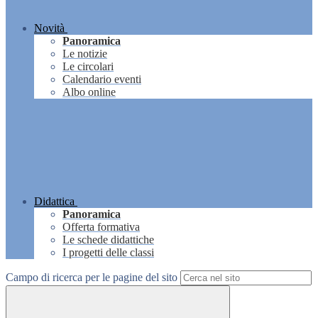
Novità
Panoramica
Le notizie
Le circolari
Calendario eventi
Albo online
Didattica
Panoramica
Offerta formativa
Le schede didattiche
I progetti delle classi
Campo di ricerca per le pagine del sito