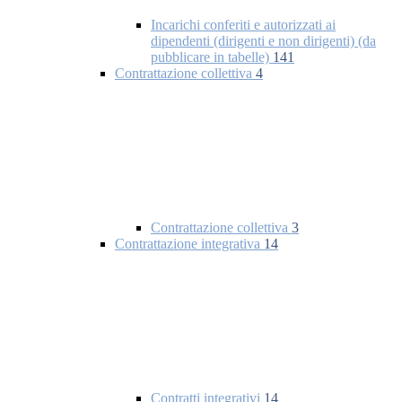
Incarichi conferiti e autorizzati ai
dipendenti (dirigenti e non dirigenti) (da
pubblicare in tabelle)
141
Contrattazione collettiva
4
Contrattazione collettiva
3
Contrattazione integrativa
14
Contratti integrativi
14