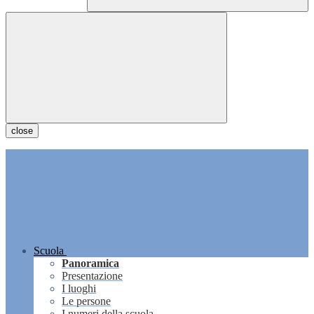
close
Scuola
Panoramica
Presentazione
I luoghi
Le persone
I numeri della scuola