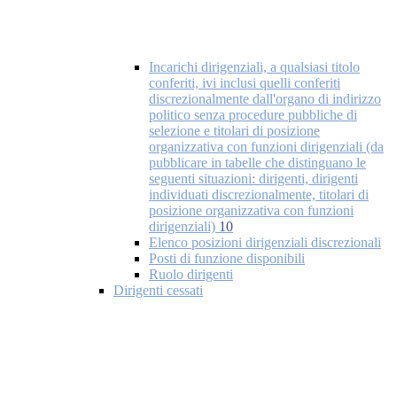
Incarichi dirigenziali, a qualsiasi titolo
conferiti, ivi inclusi quelli conferiti
discrezionalmente dall'organo di indirizzo
politico senza procedure pubbliche di
selezione e titolari di posizione
organizzativa con funzioni dirigenziali (da
pubblicare in tabelle che distinguano le
seguenti situazioni: dirigenti, dirigenti
individuati discrezionalmente, titolari di
posizione organizzativa con funzioni
dirigenziali)
10
Elenco posizioni dirigenziali discrezionali
Posti di funzione disponibili
Ruolo dirigenti
Dirigenti cessati