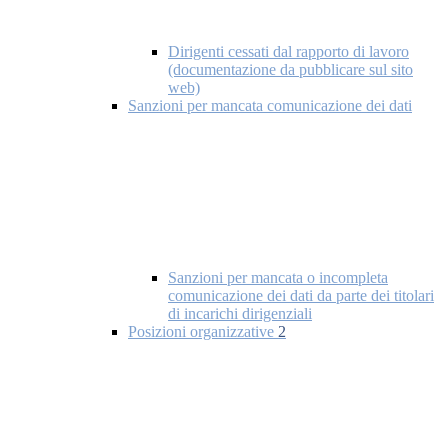
Dirigenti cessati dal rapporto di lavoro
(documentazione da pubblicare sul sito
web)
Sanzioni per mancata comunicazione dei dati
Sanzioni per mancata o incompleta
comunicazione dei dati da parte dei titolari
di incarichi dirigenziali
Posizioni organizzative
2