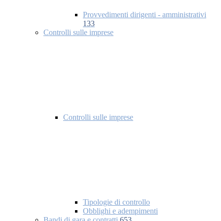
Provvedimenti dirigenti - amministrativi
133
Controlli sulle imprese
Controlli sulle imprese
Tipologie di controllo
Obblighi e adempimenti
Bandi di gara e contratti
653