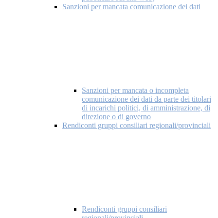
Sanzioni per mancata comunicazione dei dati
Sanzioni per mancata o incompleta
comunicazione dei dati da parte dei titolari
di incarichi politici, di amministrazione, di
direzione o di governo
Rendiconti gruppi consiliari regionali/provinciali
Rendiconti gruppi consiliari
regionali/provinciali